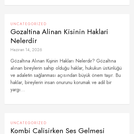
UNCATEGORIZED
Gozaltina Alinan Kisinin Haklari
Nelerdir
Haziran 14, 2026
Gözaltına Alınan Kişinin Hakları Nelerdir? Gözaltına
alınan bireylerin sahip olduğu haklar, hukukun üstünlüğü
ve adaletin sağlanması açısından büyük önem taşır. Bu
haklar, bireylerin insan onurunu korumak ve adil bir
yargı...
UNCATEGORIZED
Kombi Calisirken Ses Gelmesi