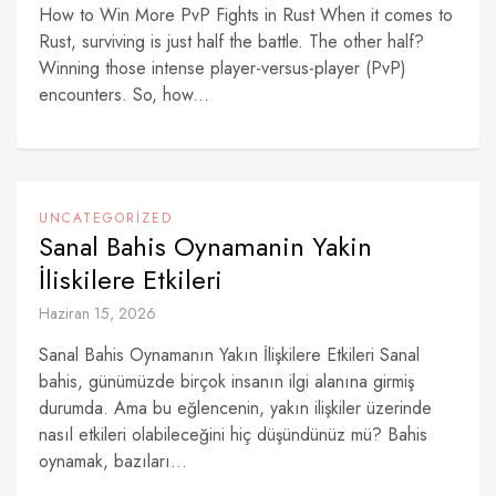
How to Win More PvP Fights in Rust When it comes to
Rust, surviving is just half the battle. The other half?
Winning those intense player-versus-player (PvP)
encounters. So, how...
UNCATEGORIZED
Sanal Bahis Oynamanin Yakin
İliskilere Etkileri
Haziran 15, 2026
Sanal Bahis Oynamanın Yakın İlişkilere Etkileri Sanal
bahis, günümüzde birçok insanın ilgi alanına girmiş
durumda. Ama bu eğlencenin, yakın ilişkiler üzerinde
nasıl etkileri olabileceğini hiç düşündünüz mü? Bahis
oynamak, bazıları...