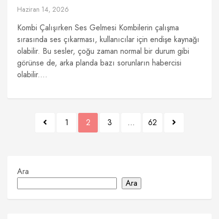
Haziran 14, 2026
Kombi Çalışırken Ses Gelmesi Kombilerin çalışma
sırasında ses çıkarması, kullanıcılar için endişe kaynağı
olabilir. Bu sesler, çoğu zaman normal bir durum gibi
görünse de, arka planda bazı sorunların habercisi
olabilir....
Yazı
1
2
3
…
62
sayfalaması
Ara
Ara