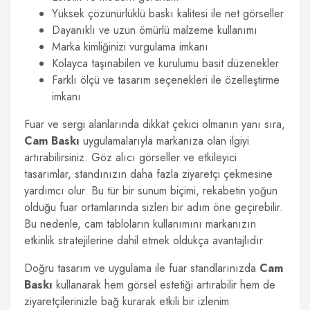
Yüksek çözünürlüklü baskı kalitesi ile net görseller
Dayanıklı ve uzun ömürlü malzeme kullanımı
Marka kimliğinizi vurgulama imkanı
Kolayca taşınabilen ve kurulumu basit düzenekler
Farklı ölçü ve tasarım seçenekleri ile özelleştirme
imkanı
Fuar ve sergi alanlarında dikkat çekici olmanın yanı sıra,
Cam Baskı
uygulamalarıyla markanıza olan ilgiyi
artırabilirsiniz. Göz alıcı görseller ve etkileyici
tasarımlar, standınızın daha fazla ziyaretçi çekmesine
yardımcı olur. Bu tür bir sunum biçimi, rekabetin yoğun
olduğu fuar ortamlarında sizleri bir adım öne geçirebilir.
Bu nedenle, cam tabloların kullanımını markanızın
etkinlik stratejilerine dahil etmek oldukça avantajlıdır.
Doğru tasarım ve uygulama ile fuar standlarınızda
Cam
Baskı
kullanarak hem görsel estetiği artırabilir hem de
ziyaretçilerinizle bağ kurarak etkili bir izlenim