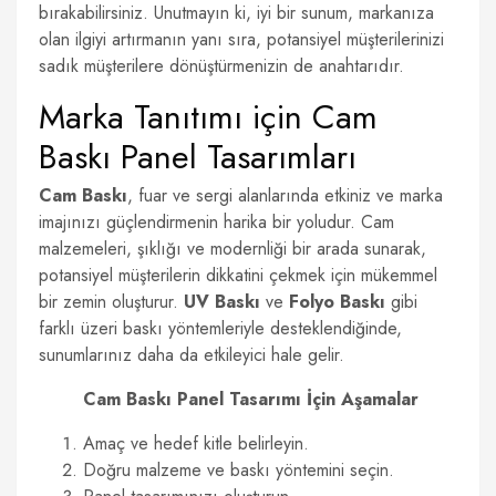
bırakabilirsiniz. Unutmayın ki, iyi bir sunum, markanıza
olan ilgiyi artırmanın yanı sıra, potansiyel müşterilerinizi
sadık müşterilere dönüştürmenizin de anahtarıdır.
Marka Tanıtımı için Cam
Baskı Panel Tasarımları
Cam Baskı
, fuar ve sergi alanlarında etkiniz ve marka
imajınızı güçlendirmenin harika bir yoludur. Cam
malzemeleri, şıklığı ve modernliği bir arada sunarak,
potansiyel müşterilerin dikkatini çekmek için mükemmel
bir zemin oluşturur.
UV Baskı
ve
Folyo Baskı
gibi
farklı üzeri baskı yöntemleriyle desteklendiğinde,
sunumlarınız daha da etkileyici hale gelir.
Cam Baskı Panel Tasarımı İçin Aşamalar
Amaç ve hedef kitle belirleyin.
Doğru malzeme ve baskı yöntemini seçin.