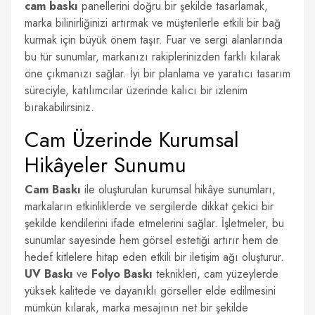
cam baskı
panellerini doğru bir şekilde tasarlamak,
marka bilinirliğinizi artırmak ve müşterilerle etkili bir bağ
kurmak için büyük önem taşır. Fuar ve sergi alanlarında
bu tür sunumlar, markanızı rakiplerinizden farklı kılarak
öne çıkmanızı sağlar. İyi bir planlama ve yaratıcı tasarım
süreciyle, katılımcılar üzerinde kalıcı bir izlenim
bırakabilirsiniz.
Cam Üzerinde Kurumsal
Hikâyeler Sunumu
Cam Baskı
ile oluşturulan kurumsal hikâye sunumları,
markaların etkinliklerde ve sergilerde dikkat çekici bir
şekilde kendilerini ifade etmelerini sağlar. İşletmeler, bu
sunumlar sayesinde hem görsel estetiği artırır hem de
hedef kitlelere hitap eden etkili bir iletişim ağı oluşturur.
UV Baskı
ve
Folyo Baskı
teknikleri, cam yüzeylerde
yüksek kalitede ve dayanıklı görseller elde edilmesini
mümkün kılarak, marka mesajının net bir şekilde