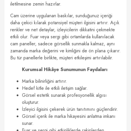
iletilmesine zemin hazırlar.
Cam üzerine uygulanan baskılar, sunduğunuz içeriği
daha çekici kılarak potansiyel müşteri ilgisini artırır. Açık
renkler ve net detaylar, izleyicilerin dikkatini çekmekte
etkili olur. Fuar veya sergi gibi ortamlarda kullanılacak
cam paneller, sadece görsellik sunmakla kalmaz, aynı
zamanda marka değerini ve kimliğini de ön plana çıkarır.
Bu tür panellerle birlikte, müşteri etkileşimi artırılabilir.
Kurumsal Hikâye Sunumunun Faydaları
Marka bilinirliğini artırır.
Hedef kitle ile etkili iletişim sağlar.
Görsel estetik sunarak profesyonellik algısı
oluşturur.
İzleyici ilgisini çekerek ürün tanıtımını güçlendirir.
Görsel içerik ile marka hikayesini anlatma imkanı
sunar.
Fuar ve sergi gibi etkinliklerde rakiplerden