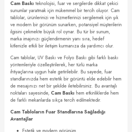
Cam Baskı
teknolojisi, fuar ve sergilerde dikkat çekici
sunumlar yaratmak için mükemmel bir tercih oluyor. Cam
tablolar, ürünlerinizi ve hizmetlerinizi sergilemek için şık
ve modern bir görünüm sunarken, potansiyel müşterilerin
ilgisini çekmekte büyük rol oynar. Bu tür bir sunum,
marka imajınızı güçlendirmenin yanı sıra, hedef
kitlenizle etkili bir iletişim kurmanıza da yardımcı olur.
Cam tablolar, UV Baskı ve Folyo Baskı gibi farklı baskı
yöntemleriyle özelleştirilerek, her türlü marka
ihtiyaçlarına uygun hale getirilebilir. Bu sayede, fuar
standlarınızda hem estetik bir görüntü elde edebilir hem
de mesajınızı net bir şekilde iletebilirsiniz. Bu avantajlı
noktaları sayesinde,
Cam Baskı
hem etkinliklerde hem
de farklı mekanlarda sıkça tercih edilmektedir.
Cam Tabloların Fuar Standlarına Sağladığı
Avantajlar
Estetik ve modern görünüm