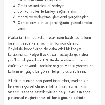
Panel tasarımınızı oluşturun.
Grafik ve metinleri düzenleyin.
Son kontroller ile kaliteyi sağlama alın.
Montaj ve yerleştirme işlemlerini gerçekleştirin.
Geri bildirim alın ve gerektiğinde güncellemeler
yapın.
Marka tanıtımında kullanılacak
cam baskı
panellerin
tasarımı, sade ve anlaşılır bir formda olmalıdır.
Böylelikle hedef kitlenizle daha etkili bir iletişim
kurabilirsiniz.
Folyo Baskı
, cam yüzeyde göz alıcı
grafikler oluştururken,
UV Baskı
yöntemleri, uzun
ömürlü ve dayanıklı baskılar sağlar. Her iki yöntemi de
kullanarak, güçlü bir görsel iletişim oluşturabilirsiniz.
Etkinlikte sunulan cam panel tasarımları, markanızın
hikâyesini görsel olarak anlatma fırsatı sunar. İyi bir
tasarım, sadece estetik ödülleri değil, aynı zamanda
potansiyel müşterilerinizi etkileme gücüne sahiptir.