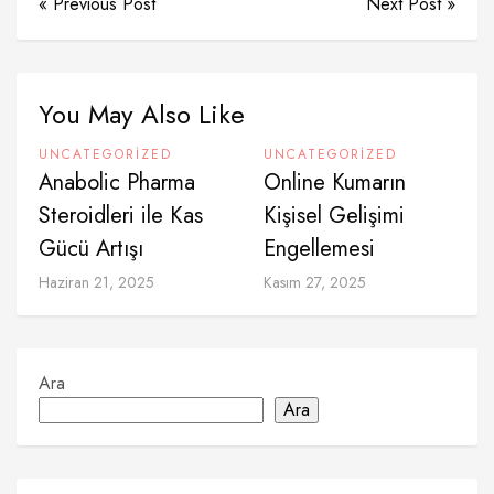
« Previous Post
Next Post »
You May Also Like
UNCATEGORIZED
UNCATEGORIZED
Anabolic Pharma
Online Kumarın
Steroidleri ile Kas
Kişisel Gelişimi
Gücü Artışı
Engellemesi
Haziran 21, 2025
Kasım 27, 2025
Ara
Ara