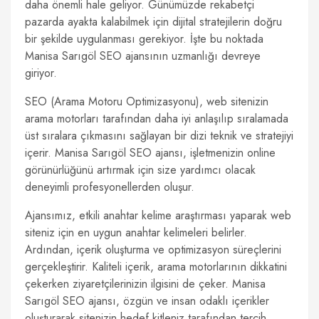
daha önemli hale geliyor. Günümüzde rekabetçi
pazarda ayakta kalabilmek için dijital stratejilerin doğru
bir şekilde uygulanması gerekiyor. İşte bu noktada
Manisa Sarıgöl SEO ajansının uzmanlığı devreye
giriyor.
SEO (Arama Motoru Optimizasyonu), web sitenizin
arama motorları tarafından daha iyi anlaşılıp sıralamada
üst sıralara çıkmasını sağlayan bir dizi teknik ve stratejiyi
içerir. Manisa Sarıgöl SEO ajansı, işletmenizin online
görünürlüğünü artırmak için size yardımcı olacak
deneyimli profesyonellerden oluşur.
Ajansımız, etkili anahtar kelime araştırması yaparak web
siteniz için en uygun anahtar kelimeleri belirler.
Ardından, içerik oluşturma ve optimizasyon süreçlerini
gerçekleştirir. Kaliteli içerik, arama motorlarının dikkatini
çekerken ziyaretçilerinizin ilgisini de çeker. Manisa
Sarıgöl SEO ajansı, özgün ve insan odaklı içerikler
oluşturarak sitenizin hedef kitleniz tarafından tercih