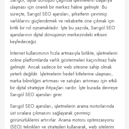
Sarıgöl, dijital dönüşüm çağında işletmelerin başarıya
ulaşması için önemli bir merkez haline gelmiştir. Bu
süreçte, Sarıgöl SEO ajansları, şirketlerin çevrimiçi
varlıklarını güçlendirmek ve rekabette öne çıkmak için
kritik bir rol oynamaktadır. İşte bu yazıda, Sarıgöl SEO
ajanslarının dijital dönüşümün merkezindeki etkisini
keşfedeceğiz.
İnternet kullanımının hızla artmasıyla birlikte, işletmelerin
online platformlarda varlık göstermeleri kaçınılmaz hale
gelmiştir. Ancak sadece bir web sitesine sahip olmak
yeterli değildir. İşletmelerin hedef kitlelerine ulaşması,
marka bilinirliğini artırması ve satışları artırması için etkili
bir dijital stratejiye ihtiyaçları vardır. İşte burada devreye
Sarıgöl SEO ajansları girer.
Sarıgöl SEO ajansları, işletmelerin arama motorlarında
üst sıralara çıkmasını sağlayarak çevrimiçi
görünürlüklerini artırırlar. Arama motoru optimizasyonu
(SEO) teknikleri ve stratejileri kullanarak, web sitelerini