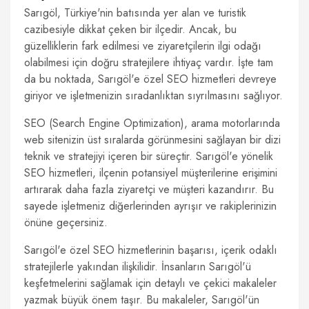
Sarıgöl, Türkiye'nin batısında yer alan ve turistik
cazibesiyle dikkat çeken bir ilçedir. Ancak, bu
güzelliklerin fark edilmesi ve ziyaretçilerin ilgi odağı
olabilmesi için doğru stratejilere ihtiyaç vardır. İşte tam
da bu noktada, Sarıgöl'e özel SEO hizmetleri devreye
giriyor ve işletmenizin sıradanlıktan sıyrılmasını sağlıyor.
SEO (Search Engine Optimization), arama motorlarında
web sitenizin üst sıralarda görünmesini sağlayan bir dizi
teknik ve stratejiyi içeren bir süreçtir. Sarıgöl'e yönelik
SEO hizmetleri, ilçenin potansiyel müşterilerine erişimini
artırarak daha fazla ziyaretçi ve müşteri kazandırır. Bu
sayede işletmeniz diğerlerinden ayrışır ve rakiplerinizin
önüne geçersiniz.
Sarıgöl'e özel SEO hizmetlerinin başarısı, içerik odaklı
stratejilerle yakından ilişkilidir. İnsanların Sarıgöl'ü
keşfetmelerini sağlamak için detaylı ve çekici makaleler
yazmak büyük önem taşır. Bu makaleler, Sarıgöl'ün