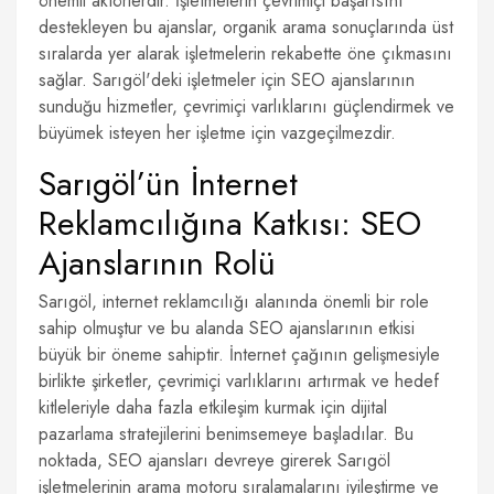
önemli aktörlerdir. İşletmelerin çevrimiçi başarısını
destekleyen bu ajanslar, organik arama sonuçlarında üst
sıralarda yer alarak işletmelerin rekabette öne çıkmasını
sağlar. Sarıgöl'deki işletmeler için SEO ajanslarının
sunduğu hizmetler, çevrimiçi varlıklarını güçlendirmek ve
büyümek isteyen her işletme için vazgeçilmezdir.
Sarıgöl’ün İnternet
Reklamcılığına Katkısı: SEO
Ajanslarının Rolü
Sarıgöl, internet reklamcılığı alanında önemli bir role
sahip olmuştur ve bu alanda SEO ajanslarının etkisi
büyük bir öneme sahiptir. İnternet çağının gelişmesiyle
birlikte şirketler, çevrimiçi varlıklarını artırmak ve hedef
kitleleriyle daha fazla etkileşim kurmak için dijital
pazarlama stratejilerini benimsemeye başladılar. Bu
noktada, SEO ajansları devreye girerek Sarıgöl
işletmelerinin arama motoru sıralamalarını iyileştirme ve