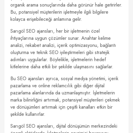
organik arama sonuçlarında daha görünür hale getirirler.
Bu, potansiyel müşterilerin işletmeyle ilgili bilgilere
kolayca erişebileceği anlamına gelir.
Sarıgöl SEO ajansları, her bir işletmenin özel
ihtiyaçlarına uygun çözümler sunar. Anahtar kelime
analizi, rekabet analizi, içerik optimizasyonu, bağlantı
oluşturma ve teknik SEO iyileştirmeleri gibi stratejik
adımları uygularlar. Böylelikle, işletmelerin hedef
kitlelerine daha etkili bir şekilde ulaşmasını sağlarlar.
Bu SEO ajansları ayrıca, sosyal medya yönetimi, içerik
pazarlama ve online reklamcılık gibi diğer dijital
pazarlama alanlarında da uzmanlaşmıştır. İşletmelerin
marka bilinirliğini artırmak, potansiyel müşterileri çekmek
ve dönüşümleri artırmak için çeşitli kanalları etkin bir
şekilde kullanırlar.
Sarıgöl SEO ajansları, dijital dönüşümün merkezindeki