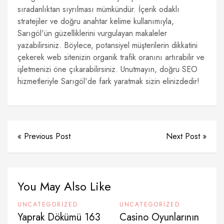
sıradanlıktan sıyrılması mümkündür. İçerik odaklı
stratejiler ve doğru anahtar kelime kullanımıyla,
Sarıgöl'ün güzelliklerini vurgulayan makaleler
yazabilirsiniz. Böylece, potansiyel müşterilerin dikkatini
çekerek web sitenizin organik trafik oranını artırabilir ve
işletmenizi öne çıkarabilirsiniz. Unutmayın, doğru SEO
hizmetleriyle Sarıgöl'de fark yaratmak sizin elinizdedir!
« Previous Post
Next Post »
You May Also Like
UNCATEGORIZED
UNCATEGORIZED
Yaprak Dökümü 163
Casino Oyunlarının