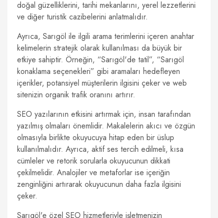
doğal güzelliklerini, tarihi mekanlarını, yerel lezzetlerini
ve diğer turistik cazibelerini anlatmalıdır.
Ayrıca, Sarıgöl ile ilgili arama terimlerini içeren anahtar
kelimelerin stratejik olarak kullanılması da büyük bir
etkiye sahiptir. Örneğin, “Sarıgöl'de tatil”, “Sarıgöl
konaklama seçenekleri” gibi aramaları hedefleyen
içerikler, potansiyel müşterilerin ilgisini çeker ve web
sitenizin organik trafik oranını artırır.
SEO yazılarının etkisini artırmak için, insan tarafından
yazılmış olmaları önemlidir. Makalelerin akıcı ve özgün
olmasıyla birlikte okuyucuya hitap eden bir üslup
kullanılmalıdır. Ayrıca, aktif ses tercih edilmeli, kısa
cümleler ve retorik sorularla okuyucunun dikkati
çekilmelidir. Analojiler ve metaforlar ise içeriğin
zenginliğini artırarak okuyucunun daha fazla ilgisini
çeker.
Sarıgöl'e özel SEO hizmetleriyle işletmenizin