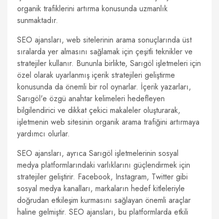
organik trafiklerini artırma konusunda uzmanlık
sunmaktadır.
SEO ajansları, web sitelerinin arama sonuçlarında üst
sıralarda yer almasını sağlamak için çeşitli teknikler ve
stratejiler kullanır. Bununla birlikte, Sarıgöl işletmeleri için
özel olarak uyarlanmış içerik stratejileri geliştirme
konusunda da önemli bir rol oynarlar. İçerik yazarları,
Sarıgöl'e özgü anahtar kelimeleri hedefleyen
bilgilendirici ve dikkat çekici makaleler oluşturarak,
işletmenin web sitesinin organik arama trafiğini artırmaya
yardımcı olurlar.
SEO ajansları, ayrıca Sarıgöl işletmelerinin sosyal
medya platformlarındaki varlıklarını güçlendirmek için
stratejiler geliştirir. Facebook, Instagram, Twitter gibi
sosyal medya kanalları, markaların hedef kitleleriyle
doğrudan etkileşim kurmasını sağlayan önemli araçlar
haline gelmiştir. SEO ajansları, bu platformlarda etkili