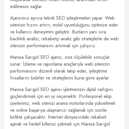
edilmesini sağlar.
Ajansımız ayrıca teknik SEO iyileştirmeleri yapar. Web
sitenizin hızını artırır, mobil uyumluluğunu optimize eder
ve kullanıcı deneyimini geliştirir. Bunların yanı sıra
backlink analizi, rekabetçi analiz gibi stratejilerle de web
sitenizin performansını artırmak için çalışırız.
Manisa Sarıgöl SEO ajansı, size ölçülebilir sonuçlar
sunar. İzleme ve raporlama araçlarıyla web sitenizin
performansını düzenli olarak takip eder, iyileştirme
fırsatlarını belirler ve stratejilerini buna göre ayarlar.
Manisa Sarıgöl SEO ajansı işletmenizin dijital varlığını
güçlendirmek için en iyi seçenektir. Profesyonel ekip
üyelerimiz, web sitenizi arama motorlarında yükseltmek
ve online başarıya ulaşmanızı sağlamak için sizinle
birlikte çalışacaktır. İnternet dünyasındaki rekabeti
aşmak ve hedef kitlenizi çekmek için Manisa Sarıgöl