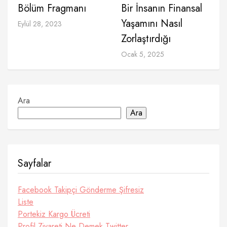
Bölüm Fragmanı
Bir İnsanın Finansal
Yaşamını Nasıl
Eylül 28, 2023
Zorlaştırdığı
Ocak 5, 2025
Ara
Ara
Sayfalar
Facebook Takipçi Gönderme Şifresiz
Liste
Portekiz Kargo Ücreti
Profil Ziyareti Ne Demek Twitter