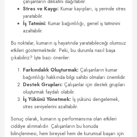
çalışanların dikkatini dağıtabilir.
Stres ve Kaygı:
Kumar kayıpları, iş yerinde stres
yaratabilir.
İş Tatmini:
Kumar bağımlılığı, genel iş tatminini
azaltabilir.
Bu noktalar, kumarın iş hayatında yaratabileceği olumsuz
etkileri göstermektedir. Peki, bu durumla nasıl başa
çıkabiliriz? İşte bazı öneriler:
Farkındalık Oluşturmak:
Çalışanların kumar
bağımlılığı hakkında bilgi sahibi olmaları önemlidir.
Destek Grupları:
Çalışanlar için destek grupları
oluşturmak faydalı olabilir.
İş Yükünü Yönetmek:
İş yükünü dengelemek,
stres seviyelerini azaltabilir.
Sonuç olarak, kumarın iş performansına olan etkileri
ciddiye alınmalıdır. Çalışanların bu konuda
bilinçlenmesi, hem bireysel hem de kurumsal başarı için