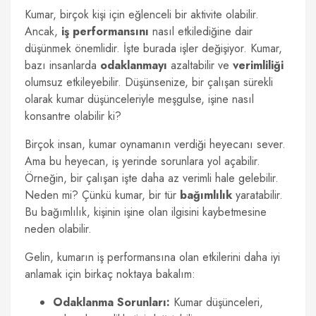
Kumar, birçok kişi için eğlenceli bir aktivite olabilir.
Ancak,
iş performansını
nasıl etkilediğine dair
düşünmek önemlidir. İşte burada işler değişiyor. Kumar,
bazı insanlarda
odaklanmayı
azaltabilir ve
verimliliği
olumsuz etkileyebilir. Düşünsenize, bir çalışan sürekli
olarak kumar düşünceleriyle meşgulse, işine nasıl
konsantre olabilir ki?
Birçok insan, kumar oynamanın verdiği heyecanı sever.
Ama bu heyecan, iş yerinde sorunlara yol açabilir.
Örneğin, bir çalışan işte daha az verimli hale gelebilir.
Neden mi? Çünkü kumar, bir tür
bağımlılık
yaratabilir.
Bu bağımlılık, kişinin işine olan ilgisini kaybetmesine
neden olabilir.
Gelin, kumarın iş performansına olan etkilerini daha iyi
anlamak için birkaç noktaya bakalım:
Odaklanma Sorunları:
Kumar düşünceleri,