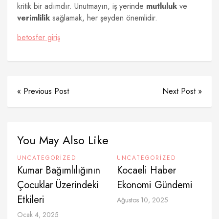
kritik bir adımdır. Unutmayın, iş yerinde
mutluluk
ve
verimlilik
sağlamak, her şeyden önemlidir.
betosfer giriş
« Previous Post
Next Post »
You May Also Like
UNCATEGORIZED
UNCATEGORIZED
Kumar Bağımlılığının
Kocaeli Haber
Çocuklar Üzerindeki
Ekonomi Gündemi
Etkileri
Ağustos 10, 2025
Ocak 4, 2025