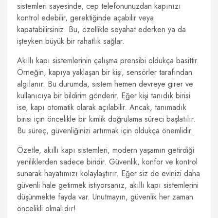
sistemleri sayesinde, cep telefonunuzdan kapınızı
kontrol edebilir, gerektiğinde açabilir veya
kapatabilirsiniz. Bu, özellikle seyahat ederken ya da
işteyken büyük bir rahatlık sağlar.
Akıllı kapı sistemlerinin çalışma prensibi oldukça basittir.
Örneğin, kapıya yaklaşan bir kişi, sensörler tarafından
algılanır. Bu durumda, sistem hemen devreye girer ve
kullanıcıya bir bildirim gönderir. Eğer kişi tanıdık birisi
ise, kapı otomatik olarak açılabilir. Ancak, tanımadık
birisi için öncelikle bir kimlik doğrulama süreci başlatılır.
Bu süreç, güvenliğinizi artırmak için oldukça önemlidir.
Özetle, akıllı kapı sistemleri, modern yaşamın getirdiği
yeniliklerden sadece biridir. Güvenlik, konfor ve kontrol
sunarak hayatımızı kolaylaştırır. Eğer siz de evinizi daha
güvenli hale getirmek istiyorsanız, akıllı kapı sistemlerini
düşünmekte fayda var. Unutmayın, güvenlik her zaman
öncelikli olmalıdır!