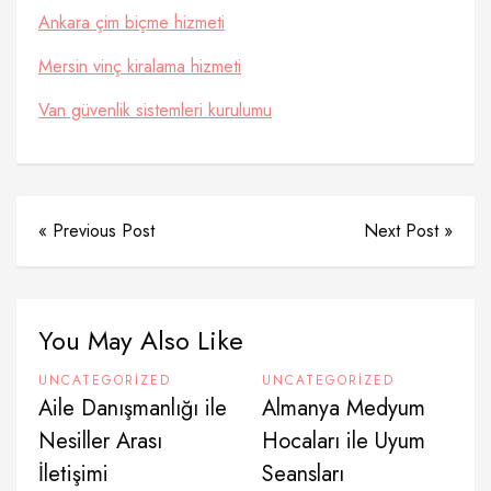
Ankara çim biçme hizmeti
Mersin vinç kiralama hizmeti
Van güvenlik sistemleri kurulumu
« Previous Post
Next Post »
You May Also Like
UNCATEGORIZED
UNCATEGORIZED
Aile Danışmanlığı ile
Almanya Medyum
Nesiller Arası
Hocaları ile Uyum
İletişimi
Seansları