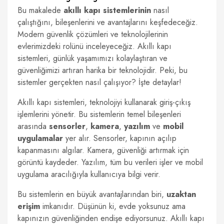
Bu makalede
akıllı kapı sistemlerinin
nasıl
çalıştığını, bileşenlerini ve avantajlarını keşfedeceğiz.
Modern güvenlik çözümleri ve teknolojilerinin
evlerimizdeki rolünü inceleyeceğiz. Akıllı kapı
sistemleri, günlük yaşamımızı kolaylaştıran ve
güvenliğimizi artıran harika bir teknolojidir. Peki, bu
sistemler gerçekten nasıl çalışıyor? İşte detaylar!
Akıllı kapı sistemleri, teknolojiyi kullanarak giriş-çıkış
işlemlerini yönetir. Bu sistemlerin temel bileşenleri
arasında
sensorler
,
kamera
,
yazılım
ve
mobil
uygulamalar
yer alır. Sensorler, kapının açılıp
kapanmasını algılar. Kamera, güvenliği artırmak için
görüntü kaydeder. Yazılım, tüm bu verileri işler ve mobil
uygulama aracılığıyla kullanıcıya bilgi verir.
Bu sistemlerin en büyük avantajlarından biri,
uzaktan
erişim
imkanıdır. Düşünün ki, evde yoksunuz ama
kapınızın güvenliğinden endişe ediyorsunuz. Akıllı kapı