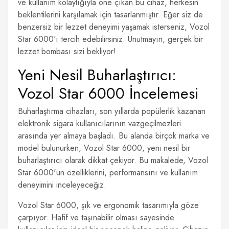
ve kullanım kolaylığıyla öne çıkan bu cihaz, herkesin
beklentilerini karşılamak için tasarlanmıştır. Eğer siz de
benzersiz bir lezzet deneyimi yaşamak isterseniz, Vozol
Star 6000'ı tercih edebilirsiniz. Unutmayın, gerçek bir
lezzet bombası sizi bekliyor!
Yeni Nesil Buharlaştırıcı:
Vozol Star 6000 İncelemesi
Buharlaştırma cihazları, son yıllarda popülerlik kazanan
elektronik sigara kullanıcılarının vazgeçilmezleri
arasında yer almaya başladı. Bu alanda birçok marka ve
model bulunurken, Vozol Star 6000, yeni nesil bir
buharlaştırıcı olarak dikkat çekiyor. Bu makalede, Vozol
Star 6000'ün özelliklerini, performansını ve kullanım
deneyimini inceleyeceğiz.
Vozol Star 6000, şık ve ergonomik tasarımıyla göze
çarpıyor. Hafif ve taşınabilir olması sayesinde