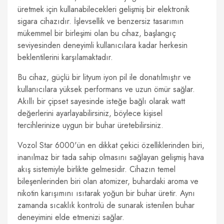
üretmek için kullanabilecekleri gelişmiş bir elektronik
sigara cihazıdır. İşlevsellik ve benzersiz tasarımın
mükemmel bir birleşimi olan bu cihaz, başlangıç
seviyesinden deneyimli kullanıcılara kadar herkesin
beklentilerini karşılamaktadır.
Bu cihaz, güçlü bir lityum iyon pil ile donatılmıştır ve
kullanıcılara yüksek performans ve uzun ömür sağlar.
Akıllı bir çipset sayesinde isteğe bağlı olarak watt
değerlerini ayarlayabilirsiniz, böylece kişisel
tercihlerinize uygun bir buhar üretebilirsiniz.
Vozol Star 6000'ün en dikkat çekici özelliklerinden biri,
inanılmaz bir tada sahip olmasını sağlayan gelişmiş hava
akış sistemiyle birlikte gelmesidir. Cihazın temel
bileşenlerinden biri olan atomizer, buhardaki aroma ve
nikotin karışımını ısıtarak yoğun bir buhar üretir. Aynı
zamanda sıcaklık kontrolü de sunarak istenilen buhar
deneyimini elde etmenizi sağlar.