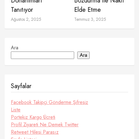
Donanımları
Bozdurma ile Nakit
Tanıtıyor
Elde Etme
Ağustos 2, 2025
Temmuz 3, 2025
Ara
Ara
Sayfalar
Facebook Takipçi Gönderme Şifresiz
Liste
Portekiz Kargo Ücreti
Profil Ziyareti Ne Demek Twitter
Retweet Hilesi Parasız