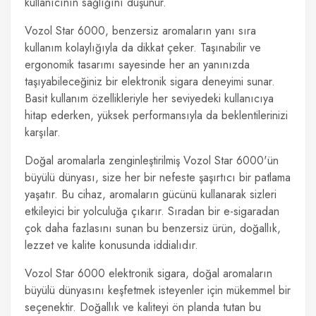
kullanıcının sağlığını düşünür.
Vozol Star 6000, benzersiz aromaların yanı sıra
kullanım kolaylığıyla da dikkat çeker. Taşınabilir ve
ergonomik tasarımı sayesinde her an yanınızda
taşıyabileceğiniz bir elektronik sigara deneyimi sunar.
Basit kullanım özellikleriyle her seviyedeki kullanıcıya
hitap ederken, yüksek performansıyla da beklentilerinizi
karşılar.
Doğal aromalarla zenginleştirilmiş Vozol Star 6000'ün
büyülü dünyası, size her bir nefeste şaşırtıcı bir patlama
yaşatır. Bu cihaz, aromaların gücünü kullanarak sizleri
etkileyici bir yolculuğa çıkarır. Sıradan bir e-sigaradan
çok daha fazlasını sunan bu benzersiz ürün, doğallık,
lezzet ve kalite konusunda iddialıdır.
Vozol Star 6000 elektronik sigara, doğal aromaların
büyülü dünyasını keşfetmek isteyenler için mükemmel bir
seçenektir. Doğallık ve kaliteyi ön planda tutan bu