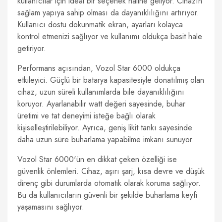
kullanıcılar için ideal bir seçenek haline geliyor. Cihazın
sağlam yapıya sahip olması da dayanıklılığını artırıyor.
Kullanıcı dostu dokunmatik ekran, ayarları kolayca
kontrol etmenizi sağlıyor ve kullanımı oldukça basit hale
getiriyor.
Performans açısından, Vozol Star 6000 oldukça
etkileyici. Güçlü bir batarya kapasitesiyle donatılmış olan
cihaz, uzun süreli kullanımlarda bile dayanıklılığını
koruyor. Ayarlanabilir watt değeri sayesinde, buhar
üretimi ve tat deneyimi isteğe bağlı olarak
kişiselleştirilebiliyor. Ayrıca, geniş likit tankı sayesinde
daha uzun süre buharlama yapabilme imkanı sunuyor.
Vozol Star 6000'ün en dikkat çeken özelliği ise
güvenlik önlemleri. Cihaz, aşırı şarj, kısa devre ve düşük
direnç gibi durumlarda otomatik olarak koruma sağlıyor.
Bu da kullanıcıların güvenli bir şekilde buharlama keyfi
yaşamasını sağlıyor.