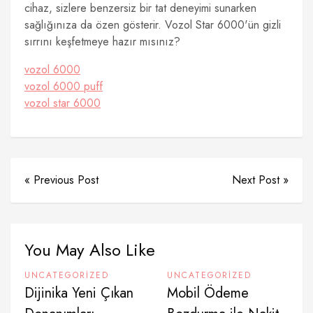
cihaz, sizlere benzersiz bir tat deneyimi sunarken
sağlığınıza da özen gösterir. Vozol Star 6000'ün gizli
sırrını keşfetmeye hazır mısınız?
vozol 6000
vozol 6000 puff
vozol star 6000
« Previous Post
Next Post »
You May Also Like
UNCATEGORIZED
UNCATEGORIZED
Dijinika Yeni Çıkan
Mobil Ödeme