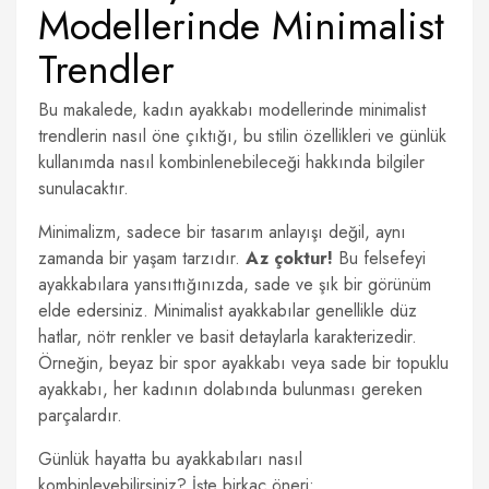
Modellerinde Minimalist
Trendler
Bu makalede, kadın ayakkabı modellerinde minimalist
trendlerin nasıl öne çıktığı, bu stilin özellikleri ve günlük
kullanımda nasıl kombinlenebileceği hakkında bilgiler
sunulacaktır.
Minimalizm, sadece bir tasarım anlayışı değil, aynı
zamanda bir yaşam tarzıdır.
Az çoktur!
Bu felsefeyi
ayakkabılara yansıttığınızda, sade ve şık bir görünüm
elde edersiniz. Minimalist ayakkabılar genellikle düz
hatlar, nötr renkler ve basit detaylarla karakterizedir.
Örneğin, beyaz bir spor ayakkabı veya sade bir topuklu
ayakkabı, her kadının dolabında bulunması gereken
parçalardır.
Günlük hayatta bu ayakkabıları nasıl
kombinleyebilirsiniz? İşte birkaç öneri: