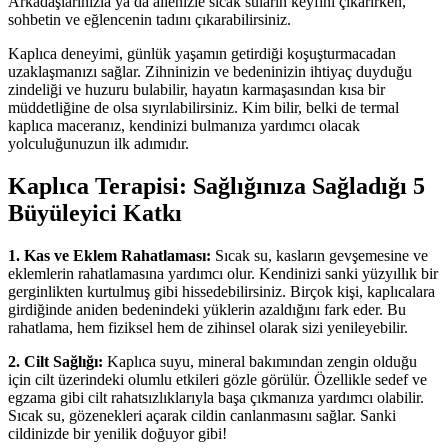
Arkadaşlarınızla ya da ailenizle sıcak suların keyfini çıkarırken,
sohbetin ve eğlencenin tadını çıkarabilirsiniz.
Kaplıca deneyimi, günlük yaşamın getirdiği koşuşturmacadan
uzaklaşmanızı sağlar. Zihninizin ve bedeninizin ihtiyaç duyduğu
zindeliği ve huzuru bulabilir, hayatın karmaşasından kısa bir
müddetliğine de olsa sıyrılabilirsiniz. Kim bilir, belki de termal
kaplıca maceranız, kendinizi bulmanıza yardımcı olacak
yolculuğunuzun ilk adımıdır.
Kaplıca Terapisi: Sağlığınıza Sağladığı 5
Büyüleyici Katkı
1. Kas ve Eklem Rahatlaması:
Sıcak su, kasların gevşemesine ve
eklemlerin rahatlamasına yardımcı olur. Kendinizi sanki yüzyıllık bir
gerginlikten kurtulmuş gibi hissedebilirsiniz. Birçok kişi, kaplıcalara
girdiğinde aniden bedenindeki yüklerin azaldığını fark eder. Bu
rahatlama, hem fiziksel hem de zihinsel olarak sizi yenileyebilir.
2. Cilt Sağlığı:
Kaplıca suyu, mineral bakımından zengin olduğu
için cilt üzerindeki olumlu etkileri gözle görülür. Özellikle sedef ve
egzama gibi cilt rahatsızlıklarıyla başa çıkmanıza yardımcı olabilir.
Sıcak su, gözenekleri açarak cildin canlanmasını sağlar. Sanki
cildinizde bir yenilik doğuyor gibi!