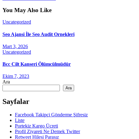
You May Also Like
Uncategorized
Seo Ajansi İle Seo Audit Ornekleri
Mart 3, 2026
Uncategorized
Bcc Cilt Kanseri Ölümcülmüdür
Ekim 7, 2023
Ara
Ara
Sayfalar
Facebook Takipçi Gönderme Şifresiz
Liste
Portekiz Kargo Ücreti
Profil Ziyareti Ne Demek Twitter
Retweet Hilesi Parasız