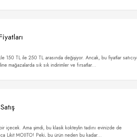
yatları
le 150 TL ile 250 TL arasında değişiyor. Ancak, bu fiyatlar satıcıy
ine mağazalarda sık sık indirimler ve fırsatlar...
Satış
 bir içecek. Ama şimdi, bu klasik kokteylin tadını evinizde de
ltica Likit MOJITO! Peki, bu ürün neden bu kadar...