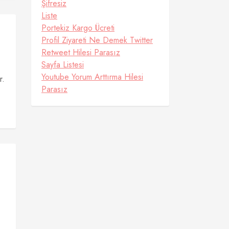
Şifresiz
Liste
Portekiz Kargo Ücreti
Profil Ziyareti Ne Demek Twitter
Retweet Hilesi Parasız
Sayfa Listesi
Youtube Yorum Arttırma Hilesi
r.
Parasız