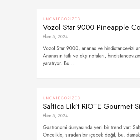
UNCATEGORIZED
Vozol Star 9000 Pineapple Co
Ekim 5, 2024
Vozol Star 9000, ananas ve hindistancevizi aro
Ananasın tatlı ve ekşi notaları, hindistanceviz
yaratıyor. Bu...
UNCATEGORIZED
Saltica Likit RIOTE Gourmet S
Ekim 5, 2024
Gastronomi dünyasında yeni bir trend var: Salt
Öncelikle, sıradan bir içecek değil; bu, damak