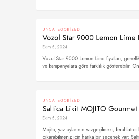
UNCATEGORIZED
Vozol Star 9000 Lemon Lime Fi
Ekim 5, 2024
Vozol Star 9000 Lemon Lime fiyatları, genellik
ve kampanyalara göre farklılık gösterebilir. Onl
UNCATEGORIZED
Saltica Likit MOJITO Gourmet 
Ekim 5, 2024
Mojito, yaz aylarının vazgeçilmezi, ferahlatıcı
çıkarabilmeniz için harika bir seçenek var: Sa