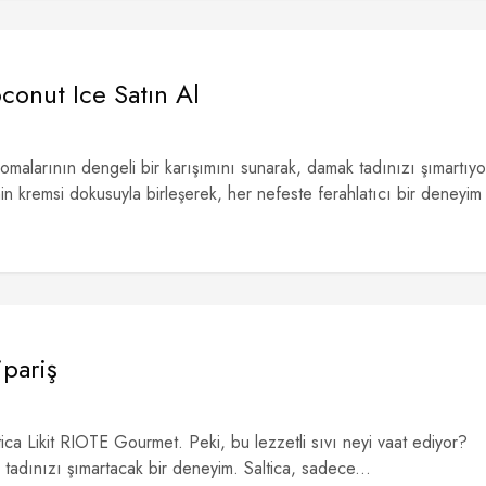
conut Ice Satın Al
malarının dengeli bir karışımını sunarak, damak tadınızı şımartıyo
inin kremsi dokusuyla birleşerek, her nefeste ferahlatıcı bir deneyim
ipariş
ica Likit RIOTE Gourmet. Peki, bu lezzetli sıvı neyi vaat ediyor?
 tadınızı şımartacak bir deneyim. Saltica, sadece...