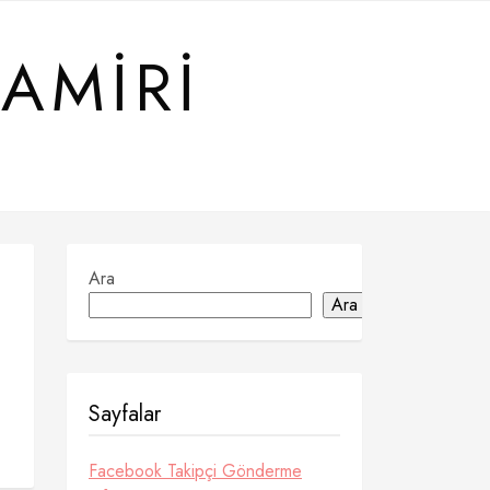
TAMIRI
Ara
Ara
Sayfalar
Facebook Takipçi Gönderme