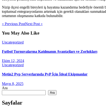
Nizip ilçesi engelli bireyleri iş hayatına kazandırma hedefiyle önemli b
toplumsal entegrasyonlarını artırmak için gerekli olanakları sunmaktadı
ortamının oluşmasına katkıda bulunabilir.
« Previous Post
Next Post »
You May Also Like
Uncategorized
Futbol Turnuvalarına Katılmanın Avantajları ve Zorlukları
Ekim 12, 2024
Uncategorized
Metin2 Pvp Serverlarında PvP İçin İdeal Ekipmanlar
Mayıs 8, 2025
Ara
Ara
Sayfalar