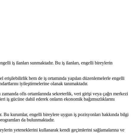
gelli iş ilanları sunmaktadır. Bu iş ilanları, engelli bireylerin
ksel erişilebilirlik hem de iş ortamında yapılan düzenlemelerle engelli
ndartlarını iyileştirmelerine olanak tanımaktadır.
 zamanda ofis ortamlarında sekreterlik, veri girişi veya çağrı merkezi
eyleri iş gücüne dahil ederek onların ekonomik bağımsızlıklarını
. Bu kurumlar, engelli bireylere uygun iş pozisyonları hakkında bilgi
 programları da bulunmaktadır.
ireylerin yeteneklerini kullanarak kendi geçimlerini sağlamalarına ve