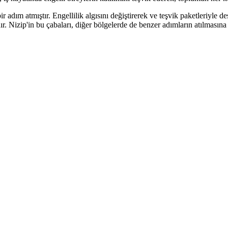
ir adım atmıştır. Engellilik algısını değiştirerek ve teşvik paketleriyle
r. Nizip'in bu çabaları, diğer bölgelerde de benzer adımların atılmasına 