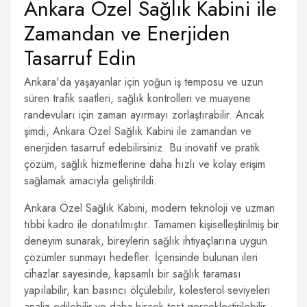
Ankara Özel Sağlık Kabini ile
Zamandan ve Enerjiden
Tasarruf Edin
Ankara'da yaşayanlar için yoğun iş temposu ve uzun
süren trafik saatleri, sağlık kontrolleri ve muayene
randevuları için zaman ayırmayı zorlaştırabilir. Ancak
şimdi, Ankara Özel Sağlık Kabini ile zamandan ve
enerjiden tasarruf edebilirsiniz. Bu inovatif ve pratik
çözüm, sağlık hizmetlerine daha hızlı ve kolay erişim
sağlamak amacıyla geliştirildi.
Ankara Özel Sağlık Kabini, modern teknoloji ve uzman
tıbbi kadro ile donatılmıştır. Tamamen kişiselleştirilmiş bir
deneyim sunarak, bireylerin sağlık ihtiyaçlarına uygun
çözümler sunmayı hedefler. İçerisinde bulunan ileri
cihazlar sayesinde, kapsamlı bir sağlık taraması
yapılabilir, kan basıncı ölçülebilir, kolesterol seviyeleri
analiz edilebilir ve daha birçok test gerçekleştirilebilir.