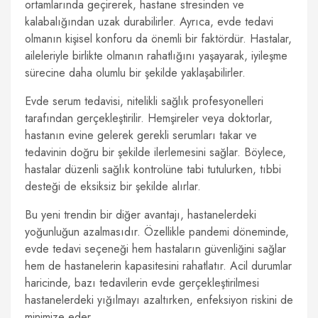
ortamlarında geçirerek, hastane stresinden ve
kalabalığından uzak durabilirler. Ayrıca, evde tedavi
olmanın kişisel konforu da önemli bir faktördür. Hastalar,
aileleriyle birlikte olmanın rahatlığını yaşayarak, iyileşme
sürecine daha olumlu bir şekilde yaklaşabilirler.
Evde serum tedavisi, nitelikli sağlık profesyonelleri
tarafından gerçekleştirilir. Hemşireler veya doktorlar,
hastanın evine gelerek gerekli serumları takar ve
tedavinin doğru bir şekilde ilerlemesini sağlar. Böylece,
hastalar düzenli sağlık kontrolüne tabi tutulurken, tıbbi
desteği de eksiksiz bir şekilde alırlar.
Bu yeni trendin bir diğer avantajı, hastanelerdeki
yoğunluğun azalmasıdır. Özellikle pandemi döneminde,
evde tedavi seçeneği hem hastaların güvenliğini sağlar
hem de hastanelerin kapasitesini rahatlatır. Acil durumlar
haricinde, bazı tedavilerin evde gerçekleştirilmesi
hastanelerdeki yığılmayı azaltırken, enfeksiyon riskini de
minimize eder.