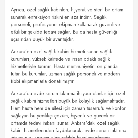
Ayrıca, özel sağlık kabinleri, hijyenik ve steril bir ortam
sunarak enfeksiyon riskini en aza indirir. Sağlık
personeli, profesyonel ekipman kullanarak güvenli ve
etkili bir şekilde tedavi sağlar. Bu da hasta güvenliği
açısından büyük bir avantajdır.
Ankara'da özel sağlık kabini hizmeti sunan sağlık
kurumları, yüksek kalitede ve insan odaklı sağlık
hizmetleriyle tanınır. Hasta memnuniyetini ön planda
tutan bu kurumlar, uzman sağlık personeli ve modern
tıbbi ekipmanlarla donatılmıştır.
Ankara'da evde serum taktırma ihtiyacı olanlar için özel
sağlık kabini hizmetleri büyük bir kolaylık sağlamaktadır.
Hem hasta hem de ailesi için zaman tasarrufu ve konfor
sağlayan bu yenilikçi çözüm, hijyenik ve güvenli bir
ortamda tedavi imkanı sunar. Ankara'daki özel sağlık
kabini hizmetlerinden faydalanarak, evde serum taktırma
ihtiyacınızı sorunsuz bir şekilde karşılayabilirsiniz.