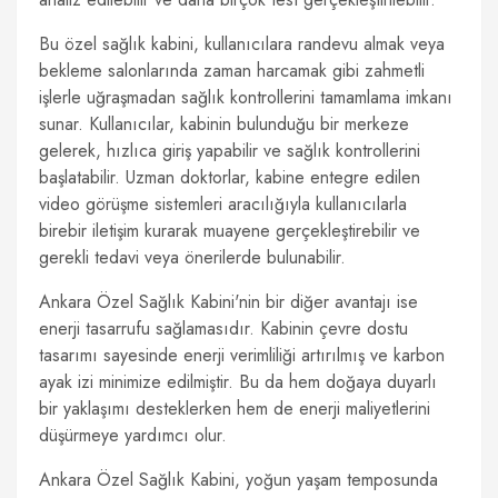
Bu özel sağlık kabini, kullanıcılara randevu almak veya
bekleme salonlarında zaman harcamak gibi zahmetli
işlerle uğraşmadan sağlık kontrollerini tamamlama imkanı
sunar. Kullanıcılar, kabinin bulunduğu bir merkeze
gelerek, hızlıca giriş yapabilir ve sağlık kontrollerini
başlatabilir. Uzman doktorlar, kabine entegre edilen
video görüşme sistemleri aracılığıyla kullanıcılarla
birebir iletişim kurarak muayene gerçekleştirebilir ve
gerekli tedavi veya önerilerde bulunabilir.
Ankara Özel Sağlık Kabini'nin bir diğer avantajı ise
enerji tasarrufu sağlamasıdır. Kabinin çevre dostu
tasarımı sayesinde enerji verimliliği artırılmış ve karbon
ayak izi minimize edilmiştir. Bu da hem doğaya duyarlı
bir yaklaşımı desteklerken hem de enerji maliyetlerini
düşürmeye yardımcı olur.
Ankara Özel Sağlık Kabini, yoğun yaşam temposunda