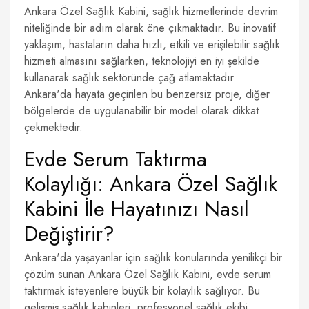
Ankara Özel Sağlık Kabini, sağlık hizmetlerinde devrim
niteliğinde bir adım olarak öne çıkmaktadır. Bu inovatif
yaklaşım, hastaların daha hızlı, etkili ve erişilebilir sağlık
hizmeti almasını sağlarken, teknolojiyi en iyi şekilde
kullanarak sağlık sektöründe çağ atlamaktadır.
Ankara'da hayata geçirilen bu benzersiz proje, diğer
bölgelerde de uygulanabilir bir model olarak dikkat
çekmektedir.
Evde Serum Taktırma
Kolaylığı: Ankara Özel Sağlık
Kabini İle Hayatınızı Nasıl
Değiştirir?
Ankara'da yaşayanlar için sağlık konularında yenilikçi bir
çözüm sunan Ankara Özel Sağlık Kabini, evde serum
taktırmak isteyenlere büyük bir kolaylık sağlıyor. Bu
gelişmiş sağlık kabinleri, profesyonel sağlık ekibi