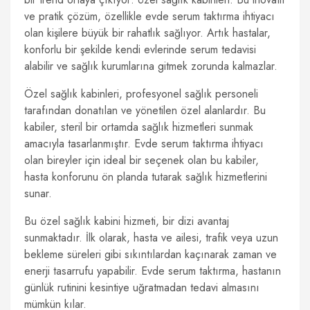
ve pratik çözüm, özellikle evde serum taktırma ihtiyacı
olan kişilere büyük bir rahatlık sağlıyor. Artık hastalar,
konforlu bir şekilde kendi evlerinde serum tedavisi
alabilir ve sağlık kurumlarına gitmek zorunda kalmazlar.
Özel sağlık kabinleri, profesyonel sağlık personeli
tarafından donatılan ve yönetilen özel alanlardır. Bu
kabiler, steril bir ortamda sağlık hizmetleri sunmak
amacıyla tasarlanmıştır. Evde serum taktırma ihtiyacı
olan bireyler için ideal bir seçenek olan bu kabiler,
hasta konforunu ön planda tutarak sağlık hizmetlerini
sunar.
Bu özel sağlık kabini hizmeti, bir dizi avantaj
sunmaktadır. İlk olarak, hasta ve ailesi, trafik veya uzun
bekleme süreleri gibi sıkıntılardan kaçınarak zaman ve
enerji tasarrufu yapabilir. Evde serum taktırma, hastanın
günlük rutinini kesintiye uğratmadan tedavi almasını
mümkün kılar.