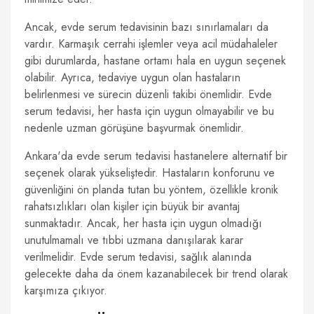
Ancak, evde serum tedavisinin bazı sınırlamaları da
vardır. Karmaşık cerrahi işlemler veya acil müdahaleler
gibi durumlarda, hastane ortamı hala en uygun seçenek
olabilir. Ayrıca, tedaviye uygun olan hastaların
belirlenmesi ve sürecin düzenli takibi önemlidir. Evde
serum tedavisi, her hasta için uygun olmayabilir ve bu
nedenle uzman görüşüne başvurmak önemlidir.
Ankara'da evde serum tedavisi hastanelere alternatif bir
seçenek olarak yükseliştedir. Hastaların konforunu ve
güvenliğini ön planda tutan bu yöntem, özellikle kronik
rahatsızlıkları olan kişiler için büyük bir avantaj
sunmaktadır. Ancak, her hasta için uygun olmadığı
unutulmamalı ve tıbbi uzmana danışılarak karar
verilmelidir. Evde serum tedavisi, sağlık alanında
gelecekte daha da önem kazanabilecek bir trend olarak
karşımıza çıkıyor.