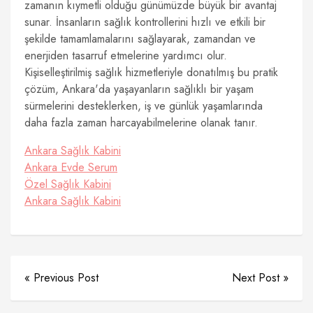
zamanın kıymetli olduğu günümüzde büyük bir avantaj
sunar. İnsanların sağlık kontrollerini hızlı ve etkili bir
şekilde tamamlamalarını sağlayarak, zamandan ve
enerjiden tasarruf etmelerine yardımcı olur.
Kişiselleştirilmiş sağlık hizmetleriyle donatılmış bu pratik
çözüm, Ankara'da yaşayanların sağlıklı bir yaşam
sürmelerini desteklerken, iş ve günlük yaşamlarında
daha fazla zaman harcayabilmelerine olanak tanır.
Ankara Sağlık Kabini
Ankara Evde Serum
Özel Sağlık Kabini
Ankara Sağlık Kabini
« Previous Post
Next Post »