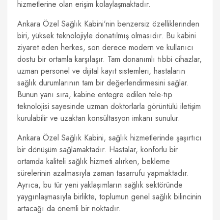
hizmetlerine olan erişim kolaylaşmaktadır.
Ankara Özel Sağlık Kabini'nin benzersiz özelliklerinden
biri, yüksek teknolojiyle donatılmış olmasıdır. Bu kabini
ziyaret eden herkes, son derece modern ve kullanıcı
dostu bir ortamla karşılaşır. Tam donanımlı tıbbi cihazlar,
uzman personel ve dijital kayıt sistemleri, hastaların
sağlık durumlarının tam bir değerlendirmesini sağlar.
Bunun yanı sıra, kabine entegre edilen tele-tıp
teknolojisi sayesinde uzman doktorlarla görüntülü iletişim
kurulabilir ve uzaktan konsültasyon imkanı sunulur.
Ankara Özel Sağlık Kabini, sağlık hizmetlerinde şaşırtıcı
bir dönüşüm sağlamaktadır. Hastalar, konforlu bir
ortamda kaliteli sağlık hizmeti alırken, bekleme
sürelerinin azalmasıyla zaman tasarrufu yapmaktadır.
Ayrıca, bu tür yeni yaklaşımların sağlık sektöründe
yaygınlaşmasıyla birlikte, toplumun genel sağlık bilincinin
artacağı da önemli bir noktadır.