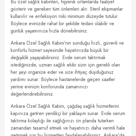
Bu özel sağlık kabinleri, hijyenik ortamlarda faaliyet
gösterir ve gereken tüm önlemleri alır. Steril ekipmanlar
kullanılır ve enfeksiyon riski minimum düzeyde tutulur.
Böylece evinizde rahat bir şekilde tedavi olabilir ve
günlük yaşamınıza hızla dönebilirsiniz.
Ankara Özel Sağlık Kabini'nin sunduğu hızlı, güvenli ve
konforlu hizmet sayesinde hayatınızda büyük bir
değişiklik yaşayabilirsiniz. Evde serum taktırmak
istediğinizde, uzman sağlık ekibi sizin için gerekli olan
her şeyi organize eder ve size ihtiyaç duyduğunuz
yardımı sunar. Böylece hastanelerde geçen saatler
yerine evinizin konforunda zamanınızı
değerlendirebilirsiniz.
Ankara Özel Sağlık Kabini, çağdaş sağlık hizmetlerini
kapınıza getiren yenilikçi bir yaklaşım sunar. Evde serum
taktırma kolaylığı ile sağlığınızı ön planda tutarken
zamandan tasarruf etmek ve hayatınızı daha verimli hale
getirmek için bu hizmetten faydalanabilirsiniz. Ankara'da