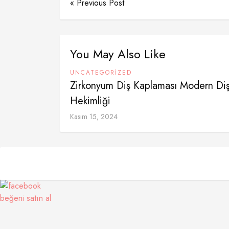
« Previous Post
You May Also Like
UNCATEGORIZED
Zirkonyum Diş Kaplaması Modern Di
Hekimliği
Kasım 15, 2024