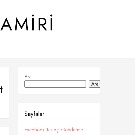
TAMIRI
Ara
Ara
t
Sayfalar
Facebook Takipçi Gönderme