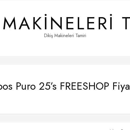
 MAKINELERI 
Dikiş Makineleri Tamiri
ubos Puro 25’s FREESHOP Fiya