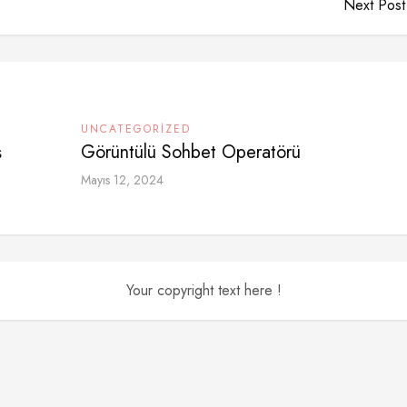
Next Post
UNCATEGORIZED
ş
Görüntülü Sohbet Operatörü
Mayıs 12, 2024
Your copyright text here !