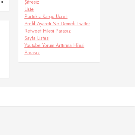
 »
Şifresiz
Liste
Portekiz Kargo Ücreti
Profil Ziyareti Ne Demek Twitter
Retweet Hilesi Parasız
Sayfa Listesi
Youtube Yorum Arttırma Hilesi
Parasız