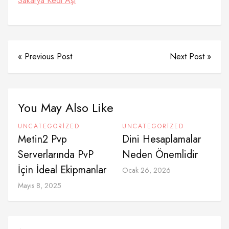
Sakarya Kedi Aşı
« Previous Post
Next Post »
You May Also Like
UNCATEGORIZED
UNCATEGORIZED
Metin2 Pvp
Dini Hesaplamalar
Serverlarında PvP
Neden Önemlidir
İçin İdeal Ekipmanlar
Ocak 26, 2026
Mayıs 8, 2025