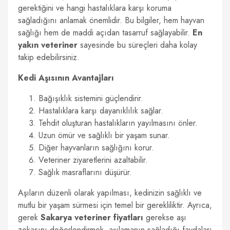
gerektiğini ve hangi hastalıklara karşı koruma
sağladığını anlamak önemlidir. Bu bilgiler, hem hayvan
sağlığı hem de maddi açıdan tasarruf sağlayabilir.
En
yakın veteriner
sayesinde bu süreçleri daha kolay
takip edebilirsiniz.
Kedi Aşısının Avantajları
Bağışıklık sistemini güçlendirir.
Hastalıklara karşı dayanıklılık sağlar.
Tehdit oluşturan hastalıkların yayılmasını önler.
Uzun ömür ve sağlıklı bir yaşam sunar.
Diğer hayvanların sağlığını korur.
Veteriner ziyaretlerini azaltabilir.
Sağlık masraflarını düşürür.
Aşıların düzenli olarak yapılması, kedinizin sağlıklı ve
mutlu bir yaşam sürmesi için temel bir gerekliliktir. Ayrıca,
gerek
Sakarya veteriner fiyatları
gerekse aşı
zekasını değerlendirmek, aşılamanın sağladığı faydaları