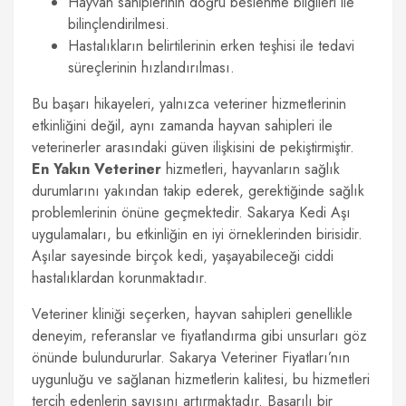
Hayvan sahiplerinin doğru beslenme bilgileri ile
bilinçlendirilmesi.
Hastalıkların belirtilerinin erken teşhisi ile tedavi
süreçlerinin hızlandırılması.
Bu başarı hikayeleri, yalnızca veteriner hizmetlerinin
etkinliğini değil, aynı zamanda hayvan sahipleri ile
veterinerler arasındaki güven ilişkisini de pekiştirmiştir.
En Yakın Veteriner
hizmetleri, hayvanların sağlık
durumlarını yakından takip ederek, gerektiğinde sağlık
problemlerinin önüne geçmektedir. Sakarya Kedi Aşı
uygulamaları, bu etkinliğin en iyi örneklerinden birisidir.
Aşılar sayesinde birçok kedi, yaşayabileceği ciddi
hastalıklardan korunmaktadır.
Veteriner kliniği seçerken, hayvan sahipleri genellikle
deneyim, referanslar ve fiyatlandırma gibi unsurları göz
önünde bulundururlar. Sakarya Veteriner Fiyatları’nın
uygunluğu ve sağlanan hizmetlerin kalitesi, bu hizmetleri
tercih edenlerin sayısını artırmaktadır. Başarılı bir