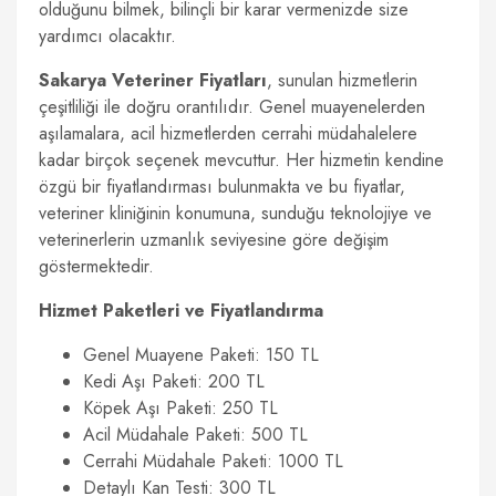
olduğunu bilmek, bilinçli bir karar vermenizde size
yardımcı olacaktır.
Sakarya Veteriner Fiyatları
, sunulan hizmetlerin
çeşitliliği ile doğru orantılıdır. Genel muayenelerden
aşılamalara, acil hizmetlerden cerrahi müdahalelere
kadar birçok seçenek mevcuttur. Her hizmetin kendine
özgü bir fiyatlandırması bulunmakta ve bu fiyatlar,
veteriner kliniğinin konumuna, sunduğu teknolojiye ve
veterinerlerin uzmanlık seviyesine göre değişim
göstermektedir.
Hizmet Paketleri ve Fiyatlandırma
Genel Muayene Paketi: 150 TL
Kedi Aşı Paketi: 200 TL
Köpek Aşı Paketi: 250 TL
Acil Müdahale Paketi: 500 TL
Cerrahi Müdahale Paketi: 1000 TL
Detaylı Kan Testi: 300 TL