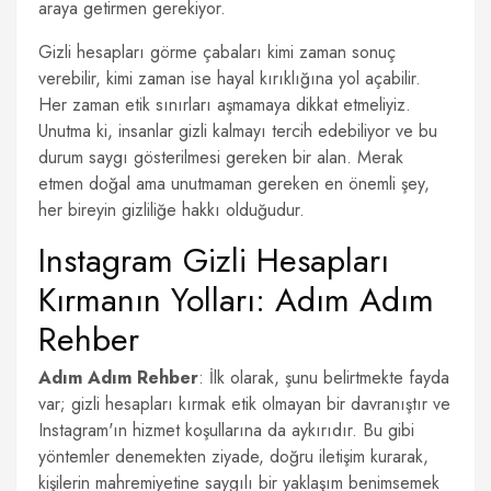
araya getirmen gerekiyor.
Gizli hesapları görme çabaları kimi zaman sonuç
verebilir, kimi zaman ise hayal kırıklığına yol açabilir.
Her zaman etik sınırları aşmamaya dikkat etmeliyiz.
Unutma ki, insanlar gizli kalmayı tercih edebiliyor ve bu
durum saygı gösterilmesi gereken bir alan. Merak
etmen doğal ama unutmaman gereken en önemli şey,
her bireyin gizliliğe hakkı olduğudur.
Instagram Gizli Hesapları
Kırmanın Yolları: Adım Adım
Rehber
Adım Adım Rehber
: İlk olarak, şunu belirtmekte fayda
var; gizli hesapları kırmak etik olmayan bir davranıştır ve
Instagram'ın hizmet koşullarına da aykırıdır. Bu gibi
yöntemler denemekten ziyade, doğru iletişim kurarak,
kişilerin mahremiyetine saygılı bir yaklaşım benimsemek