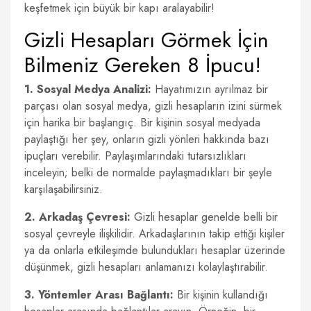
keşfetmek için büyük bir kapı aralayabilir!
Gizli Hesapları Görmek İçin
Bilmeniz Gereken 8 İpucu!
1. Sosyal Medya Analizi:
Hayatımızın ayrılmaz bir
parçası olan sosyal medya, gizli hesapların izini sürmek
için harika bir başlangıç. Bir kişinin sosyal medyada
paylaştığı her şey, onların gizli yönleri hakkında bazı
ipuçları verebilir. Paylaşımlarındaki tutarsızlıkları
inceleyin; belki de normalde paylaşmadıkları bir şeyle
karşılaşabilirsiniz.
2. Arkadaş Çevresi:
Gizli hesaplar genelde belli bir
sosyal çevreyle ilişkilidir. Arkadaşlarının takip ettiği kişiler
ya da onlarla etkileşimde bulundukları hesaplar üzerinde
düşünmek, gizli hesapları anlamanızı kolaylaştırabilir.
3. Yöntemler Arası Bağlantı:
Bir kişinin kullandığı