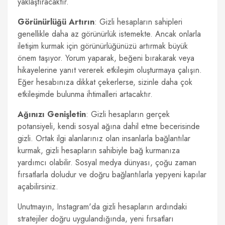
yaklaştıracaktır.
Görünürlüğü Artırın
: Gizli hesapların sahipleri
genellikle daha az görünürlük istemekte. Ancak onlarla
iletişim kurmak için görünürlüğünüzü artırmak büyük
önem taşıyor. Yorum yaparak, beğeni bırakarak veya
hikayelerine yanıt vererek etkileşim oluşturmaya çalışın.
Eğer hesabınıza dikkat çekerlerse, sizinle daha çok
etkileşimde bulunma ihtimalleri artacaktır.
Ağınızı Genişletin
: Gizli hesapların gerçek
potansiyeli, kendi sosyal ağına dahil etme becerisinde
gizli. Ortak ilgi alanlarınız olan insanlarla bağlantılar
kurmak, gizli hesapların sahibiyle bağ kurmanıza
yardımcı olabilir. Sosyal medya dünyası, çoğu zaman
fırsatlarla doludur ve doğru bağlantılarla yepyeni kapılar
açabilirsiniz.
Unutmayın, Instagram'da gizli hesapların ardındaki
stratejiler doğru uygulandığında, yeni fırsatları