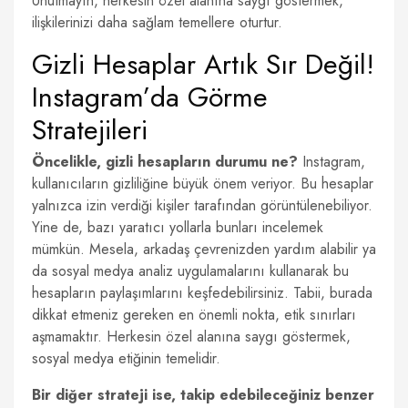
Unutmayın, herkesin özel alanına saygı göstermek,
ilişkilerinizi daha sağlam temellere oturtur.
Gizli Hesaplar Artık Sır Değil!
Instagram’da Görme
Stratejileri
Öncelikle, gizli hesapların durumu ne?
Instagram,
kullanıcıların gizliliğine büyük önem veriyor. Bu hesaplar
yalnızca izin verdiği kişiler tarafından görüntülenebiliyor.
Yine de, bazı yaratıcı yollarla bunları incelemek
mümkün. Mesela, arkadaş çevrenizden yardım alabilir ya
da sosyal medya analiz uygulamalarını kullanarak bu
hesapların paylaşımlarını keşfedebilirsiniz. Tabii, burada
dikkat etmeniz gereken en önemli nokta, etik sınırları
aşmamaktır. Herkesin özel alanına saygı göstermek,
sosyal medya etiğinin temelidir.
Bir diğer strateji ise, takip edebileceğiniz benzer