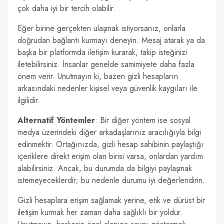
çok daha iyi bir tercih olabilir.
Eğer birine gerçekten ulaşmak istiyorsanız, onlarla
doğrudan bağlantı kurmayı deneyin. Mesaj atarak ya da
başka bir platformda iletişim kurarak, takip isteğinizi
iletebilirsiniz. İnsanlar genelde samimiyete daha fazla
önem verir. Unutmayın ki, bazen gizli hesapların
arkasındaki nedenler kişisel veya güvenlik kaygıları ile
ilgilidir.
Alternatif Yöntemler
: Bir diğer yöntem ise sosyal
medya üzerindeki diğer arkadaşlarınız aracılığıyla bilgi
edinmektir. Ortağınızda, gizli hesap sahibinin paylaştığı
içeriklere direkt erişim olan birisi varsa, onlardan yardım
alabilirsiniz. Ancak, bu durumda da bilgiyi paylaşmak
istemeyeceklerdir; bu nedenle durumu iyi değerlendirin.
Gizli hesaplara erişim sağlamak yerine, etik ve dürüst bir
iletişim kurmak her zaman daha sağlıklı bir yoldur.