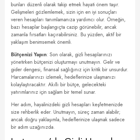
bunları düzenli olarak takip etmek hayati önem taşır.
Gelişmeleri gözlemlemek, sizin için en iyi sonuçları
veren hesapları tanımlamanıza yardımcı olur. Örneğin,
bazı hesaplar başlangıçta cazip görünebilir, ancak
zamanla fırsatları kaçırabilirsiniz. Bu yüzden, aktif bir
yaklaşım benimsemek önemli.
Bütçenizi Yapın
: Son olarak, gizli hesaplarınızı
yönetirken bütçenizi oluşturmayı unutmayın. Gelir ve
gider dengesi, finansal sağlığınız için kritik bir unsurdur.
Harcamalarınızı izlemek, hedeflerinize ulaşmanızı
kolaylaştıracaktır. Akıllı bir bütçe, gelecekteki
yatırımlarınız için sağlam bir temel sunar.
Her adım, hayalinizdeki gizli hesapları keşfetmenizde
size rehberlik eder. Unutmayın, süreç zaman alabilir;
ancak doğru yaklaşımla, hedeflerinize ulaşmak sadece
bir adım uzağınızda.