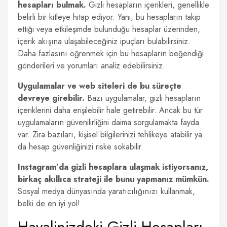
hesapları bulmak.
Gizli hesapların içerikleri, genellikle
belirli bir kitleye hitap ediyor. Yani, bu hesapların takip
ettiği veya etkileşimde bulunduğu hesaplar üzerinden,
içerik akışına ulaşabileceğiniz ipuçları bulabilirsiniz.
Daha fazlasını öğrenmek için bu hesapların beğendiği
gönderileri ve yorumları analiz edebilirsiniz.
Uygulamalar ve web siteleri de bu süreçte
devreye girebilir.
Bazı uygulamalar, gizli hesapların
içeriklerini daha erişilebilir hale getirebilir. Ancak bu tür
uygulamaların güvenilirliğini daima sorgulamakta fayda
var. Zira bazıları, kişisel bilgilerinizi tehlikeye atabilir ya
da hesap güvenliğinizi riske sokabilir.
Instagram’da gizli hesaplara ulaşmak istiyorsanız,
birkaç akıllıca strateji ile bunu yapmanız mümkün.
Sosyal medya dünyasında yaratıcılığınızı kullanmak,
belki de en iyi yol!
Hayalinizdeki Gizli Hesapları