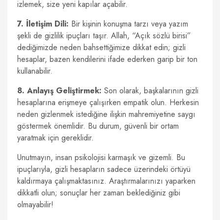
izlemek, size yeni kapılar açabilir.
7. İletişim Dili:
Bir kişinin konuşma tarzı veya yazım
şekli de gizlilik ipuçları taşır. Allah, “Açık sözlü birisi”
dediğimizde neden bahsettiğimize dikkat edin; gizli
hesaplar, bazen kendilerini ifade ederken garip bir ton
kullanabilir.
8. Anlayış Geliştirmek:
Son olarak, başkalarının gizli
hesaplarına erişmeye çalışırken empatik olun. Herkesin
neden gizlenmek istediğine ilişkin mahremiyetine saygı
göstermek önemlidir. Bu durum, güvenli bir ortam
yaratmak için gereklidir.
Unutmayın, insan psikolojisi karmaşık ve gizemli. Bu
ipuçlarıyla, gizli hesapların sadece üzerindeki örtüyü
kaldırmaya çalışmaktasınız. Araştırmalarınızı yaparken
dikkatli olun; sonuçlar her zaman beklediğiniz gibi
olmayabilir!