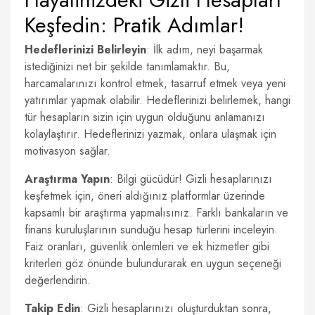
Keşfedin: Pratik Adımlar!
Hedeflerinizi Belirleyin
: İlk adım, neyi başarmak
istediğinizi net bir şekilde tanımlamaktır. Bu,
harcamalarınızı kontrol etmek, tasarruf etmek veya yeni
yatırımlar yapmak olabilir. Hedeflerinizi belirlemek, hangi
tür hesapların sizin için uygun olduğunu anlamanızı
kolaylaştırır. Hedeflerinizi yazmak, onlara ulaşmak için
motivasyon sağlar.
Araştırma Yapın
: Bilgi gücüdür! Gizli hesaplarınızı
keşfetmek için, öneri aldığınız platformlar üzerinde
kapsamlı bir araştırma yapmalısınız. Farklı bankaların ve
finans kuruluşlarının sunduğu hesap türlerini inceleyin.
Faiz oranları, güvenlik önlemleri ve ek hizmetler gibi
kriterleri göz önünde bulundurarak en uygun seçeneği
değerlendirin.
Takip Edin
: Gizli hesaplarınızı oluşturduktan sonra,