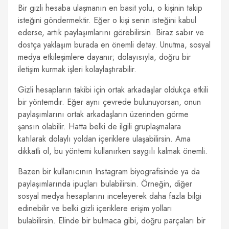
Bir gizli hesaba ulaşmanın en basit yolu, o kişinin takip
isteğini göndermektir. Eğer o kişi senin isteğini kabul
ederse, artık paylaşımlarını görebilirsin. Biraz sabır ve
dostça yaklaşım burada en önemli detay. Unutma, sosyal
medya etkileşimlere dayanır; dolayısıyla, doğru bir
iletişim kurmak işleri kolaylaştırabilir.
Gizli hesapların takibi için ortak arkadaşlar oldukça etkili
bir yöntemdir. Eğer aynı çevrede bulunuyorsan, onun
paylaşımlarını ortak arkadaşların üzerinden görme
şansın olabilir. Hatta belki de ilgili gruplaşmalara
katılarak dolaylı yoldan içeriklere ulaşabilirsin. Ama
dikkatli ol, bu yöntemi kullanırken saygılı kalmak önemli.
Bazen bir kullanıcının Instagram biyografisinde ya da
paylaşımlarında ipuçları bulabilirsin. Örneğin, diğer
sosyal medya hesaplarını inceleyerek daha fazla bilgi
edinebilir ve belki gizli içeriklere erişim yolları
bulabilirsin. Elinde bir bulmaca gibi, doğru parçaları bir