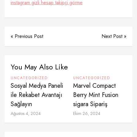
instagram gizli hesap takipçi görme​
« Previous Post
Next Post »
You May Also Like
UNCATEGORIZED
UNCATEGORIZED
Sosyal Medya Paneli
Marvel Compact
ile Rekabet Avantajı
Berry Mint Fusion
Sağlayın
sigara Sipariş
Ağustos 4, 2024
Ekim 26, 2024