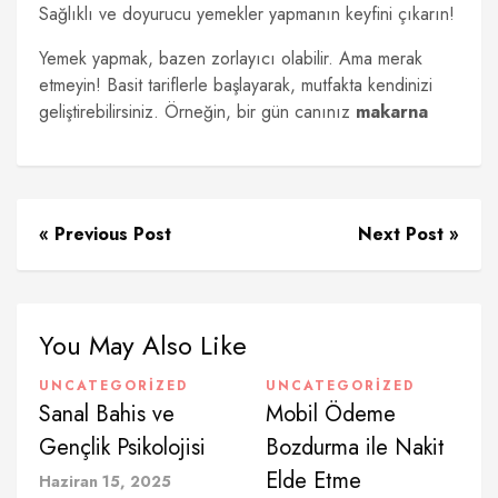
Sağlıklı ve doyurucu yemekler yapmanın keyfini çıkarın!
Yemek yapmak, bazen zorlayıcı olabilir. Ama merak
etmeyin! Basit tariflerle başlayarak, mutfakta kendinizi
geliştirebilirsiniz. Örneğin, bir gün canınız
makarna
« Previous Post
Next Post »
You May Also Like
UNCATEGORIZED
UNCATEGORIZED
Sanal Bahis ve
Mobil Ödeme
Gençlik Psikolojisi
Bozdurma ile Nakit
Elde Etme
Haziran 15, 2025