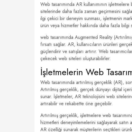
Web tasarımında AR kullanımının işletmelere bir 
sitelerinde daha fazla zaman geçirmesini sağlaya
ilgi çekici bir deneyim sunması, işletmenin mar
ürün veya hizmetler hakkında daha fazla bilgi s
web tasarımında Augmented Reality (Artırılmış 
fırsatı sağlar. AR, kullanıcıların ürünleri ger
güçlendirir ve satışları artırır. Web tasarımcıla
çekecek web siteleri oluşturabilirler.
İşletmelerin Web Tasarım
Web tasarımında artırılmış gerçeklik (AR), son 
Artırılmış gerçeklik, gerçek dünyayı dijital içeri
sunar. İşletmeler, AR teknolojisini web siteleri
artırabilir ve rekabette öne geçebilir.
Artırılmış gerçeklik, işletmelere web tasarımında
hizmetleri deneyimlemelerini sağlayarak satın al
AR özelliği sunarak müşterilerin seçtikleri ürün