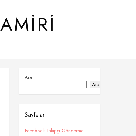
TAMIRI
Ara
Ara
Sayfalar
Facebook Takipçi Gönderme