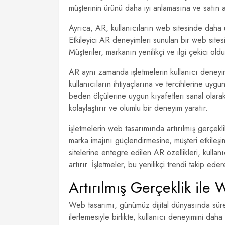
müşterinin ürünü daha iyi anlamasına ve satın a
Ayrıca, AR, kullanıcıların web sitesinde daha u
Etkileyici AR deneyimleri sunulan bir web sitesi
Müşteriler, markanın yenilikçi ve ilgi çekici old
AR aynı zamanda işletmelerin kullanıcı deneyimin
kullanıcıların ihtiyaçlarına ve tercihlerine uyg
beden ölçülerine uygun kıyafetleri sanal olara
kolaylaştırır ve olumlu bir deneyim yaratır.
işletmelerin web tasarımında artırılmış gerçekl
marka imajını güçlendirmesine, müşteri etkile
sitelerine entegre edilen AR özellikleri, kullan
artırır. İşletmeler, bu yenilikçi trendi takip eder
Artırılmış Gerçeklik il
Web tasarımı, günümüz dijital dünyasında sürekl
ilerlemesiyle birlikte, kullanıcı deneyimini daha