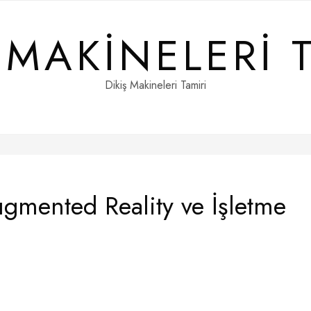
 MAKINELERI 
Dikiş Makineleri Tamiri
gmented Reality ve İşletme