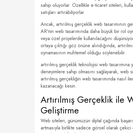
sahip oluyorlar. Özellikle e-ticaret siteleri, kul
satışları artırabiliyorlar.
Ancak, artırılmış gerçeklik web tasarımının g
AR'nin web tasarımında daha büyük bir rol oyn
veya özel projelerde kullanılacağını düşünüyor. B
ortaya çıktığı göz önüne alındığında, artırılm
oynamasının muhtemel olduğu söylenebilir.
artırılmış gerçeklik teknolojisi web tasarımına y
deneyimlere sahip olmasını sağlayarak, web sit
artırılmış gerçekliğin web tasarımında nasıl il
kazanacağı kesin.
Artırılmış Gerçeklik ile
Geliştirme
Web siteleri, günümüzün dijital çağında başarıl
artmasıyla birlikte sadece görsel olarak çekici o