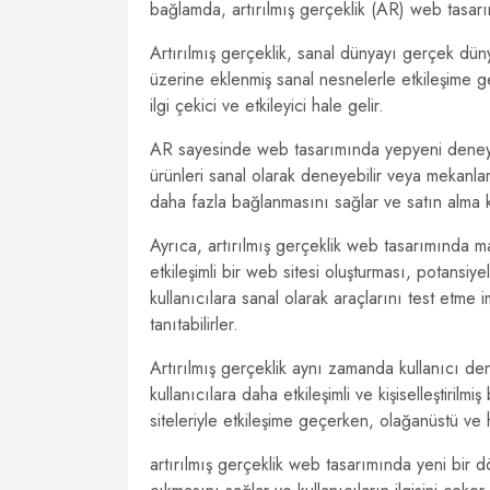
bağlamda, artırılmış gerçeklik (AR) web tasarım
Artırılmış gerçeklik, sanal dünyayı gerçek dünya 
üzerine eklenmiş sanal nesnelerle etkileşime 
ilgi çekici ve etkileyici hale gelir.
AR sayesinde web tasarımında yepyeni deneyimle
ürünleri sanal olarak deneyebilir veya mekanlar
daha fazla bağlanmasını sağlar ve satın alma ka
Ayrıca, artırılmış gerçeklik web tasarımında mar
etkileşimli bir web sitesi oluşturması, potansiyel
kullanıcılara sanal olarak araçlarını test etme 
tanıtabilirler.
Artırılmış gerçeklik aynı zamanda kullanıcı den
kullanıcılara daha etkileşimli ve kişiselleştiril
siteleriyle etkileşime geçerken, olağanüstü ve h
artırılmış gerçeklik web tasarımında yeni bir d