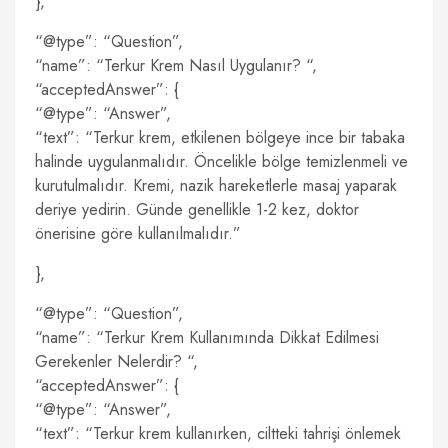
},
“@type”: “Question”,
“name”: “Terkur Krem Nasıl Uygulanır? “,
“acceptedAnswer”: {
“@type”: “Answer”,
“text”: “Terkur krem, etkilenen bölgeye ince bir tabaka
halinde uygulanmalıdır. Öncelikle bölge temizlenmeli ve
kurutulmalıdır. Kremi, nazik hareketlerle masaj yaparak
deriye yedirin. Günde genellikle 1-2 kez, doktor
önerisine göre kullanılmalıdır.”
},
“@type”: “Question”,
“name”: “Terkur Krem Kullanımında Dikkat Edilmesi
Gerekenler Nelerdir? “,
“acceptedAnswer”: {
“@type”: “Answer”,
“text”: “Terkur krem kullanırken, ciltteki tahrişi önlemek