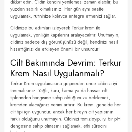
dikkat edin. Cildin kendini yenilemesi zaman alabilir, bu
yüzden sabırlı olmalısınız. Her gün aynı saatte
uygulamak, rutininize kolayca entegre etmenizi sağlar.
Cildinize bu adımları izleyerek Terkur krem ile
uygulamak, yeniliğin kapılarını aralayacaktır. Unutmayın,
cildiniz sadece dış görünüşünüzü değil, kendinizi nasıl
hissettiğinizi de etkileyen önemli bir unsurdur!
Cilt Bakımında Devrim: Terkur
Krem Nasıl Uygulanmalı?
Terkur Krem uygulamasına geçmeden önce cildinizi iyi
tanımalısınız. Yağlı, kuru, karma ya da hassas cilt
tiplerinden hangisine sahip olduğunuzu belirlemek,
kremden alacağınız verimi artırır. Bu krem, genelde her
cilt tipi için uygundur, ancak her bireyin cilt yapısının
farklı olduğunu unutmayın. Cildinizi temizleyip, iyi bir pH
dengesine sahip olmasını sağlamak, etki sürecini