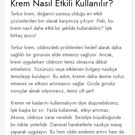
Krem Nasıl Etkili Kullanılır?
Terkur krem, doğanın sunmuş olduğu en etkili
çözümlerden biri olarak karşımıza çıkıyor. Peki, bu
kremi nasıl daha etkili bir şekilde kullanabiliriz? İşte
birkaç ipucu!
Terkur krem, cildinizdeki problemleri hedef alarak daha
sağlıklı bir görünüm elde etmenizi sağlıyor. Ancak,
kremi uygularken cildinizin temiz olmasına dikkat
etmelisiniz. Yüzünüzü veya etkilenen bölgeyi nazikçe
temizleyip kurulayın. Bu adım, kremin daha derine nüfuz
etmesini ve etkisini artırmasını sağlar. Gözle görülür
sonuçlar almak istiyorsanız, temiz cilt şart!
Kremin ne kadarını kullanmalıyım diye düşünebilirsiniz.
İşte başka bir sır: Fazla kullanmak, etkiyi artırmaz.
Aksine, cildinize zarar verebilir. Bezelye büyüklüğünde
bir miktar yeterlidir. Dairesel hareketlerle nazikçe masaj
yaparak uygulayın. Bu hem cildin emilimini artırır hem de