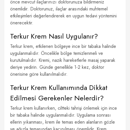
önce mevcut ilaçlarınızı doktorunuza bildirmeniz
önemlidir. Doktorunuz, ilaçlar arasındaki muhtemel
etkileşimleri değerlendirerek en uygun tedavi yöntemini
önerecektir.
Terkur Krem Nasıl Uygulanır?
Terkur krem, etkilenen bölgeye ince bir tabaka halinde
uygulanmalıdır. Öncelikle bölge temizlenmeli ve
kurutulmalıdır. Kremi, nazik hareketlerle masaj yaparak
deriye yedirin. Günde genellikle 1-2 kez, doktor
önerisine göre kullanılmalıdır.
Terkur Krem Kullanımında Dikkat
Edilmesi Gerekenler Nelerdir?
Terkur krem kullanırken, ciltteki tahrişi önlemek için ince
bir tabaka halinde uygulanmalıdır. Uygulama sonrası
ellerin yıkanması, krem ile temas eden alanların gözle
ve ağızla temasından kaçınılması önemlidir. Krem,