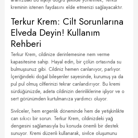
kreminin istenen faydasını elde etmenizi sağlayacaktır.
Terkur Krem: Cilt Sorunlarına
Elveda Deyin! Kullanım
Rehberi
Terkur Krem, cildinize derinlemesine nem verme
kapasitesine sahip. Hayal edin, bir çölün ortasında su
bulmuşsunuz gibi. Cildiniz hemen canlanıyor, parlıyor.
İçeriğindeki doğal bileşenler sayesinde, kurumuş ya da
pul pul olmuş ciltlerinizi tekrar canlandırıyor. Bu kremi
sürdüğünüzde, adeta cildinizin derinliklerine işliyor ve o
sert görünümden kurtulmanıza yardımcı oluyor.
Sivilceler, hem ergenlik döneminde hem de yetişkinlikte
can sıkıcı bir sorun. Terkur Krem, cildinizdeki yağ
dengesini sağlamasıyla bu konuda önemli bir destek
sunuyor. Kremi düzenli kullanarak, sivilce oluşumunu