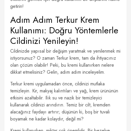
getirin!
Adım Adım Terkur Krem
Kullanımı: Doğru Yöntemlerle
Cildinizi Yenileyin!
Cildinizde yapısal bir değişim yaratmak ve yenilenmek mi
istiyorsunuz? O zaman Terkur krem, tam da ihtiyacınız
olan çözüm olabilir! Peki, bu kremi kullanırken nelere
dikkat etmelisiniz? Gelin, adım adım inceleyelim.
Terkur kremi uygulamadan önce, cildinizi mutlaka
temizleyin. Kir, makyaj kalıntıları ve yağ, krem ürününün
etkisini azaltabilir. Ilık su ve nazik bir temizleyici
kullanarak cildinizi arındırın. Temiz bir cilt, kremden
alacağınız faydayı artırır; düşünün ki, boş bir tuvali
boyamak ne kadar kolaydır, değil mi?
Kremi kullanırken, miktar çok önemlidir. Bir bezelye