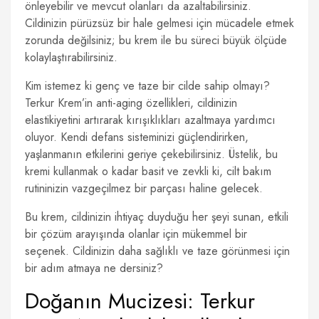
önleyebilir ve mevcut olanları da azaltabilirsiniz.
Cildinizin pürüzsüz bir hale gelmesi için mücadele etmek
zorunda değilsiniz; bu krem ile bu süreci büyük ölçüde
kolaylaştırabilirsiniz.
Kim istemez ki genç ve taze bir cilde sahip olmayı?
Terkur Krem’in anti-aging özellikleri, cildinizin
elastikiyetini artırarak kırışıklıkları azaltmaya yardımcı
oluyor. Kendi defans sisteminizi güçlendirirken,
yaşlanmanın etkilerini geriye çekebilirsiniz. Üstelik, bu
kremi kullanmak o kadar basit ve zevkli ki, cilt bakım
rutininizin vazgeçilmez bir parçası haline gelecek.
Bu krem, cildinizin ihtiyaç duyduğu her şeyi sunan, etkili
bir çözüm arayışında olanlar için mükemmel bir
seçenek. Cildinizin daha sağlıklı ve taze görünmesi için
bir adım atmaya ne dersiniz?
Doğanın Mucizesi: Terkur