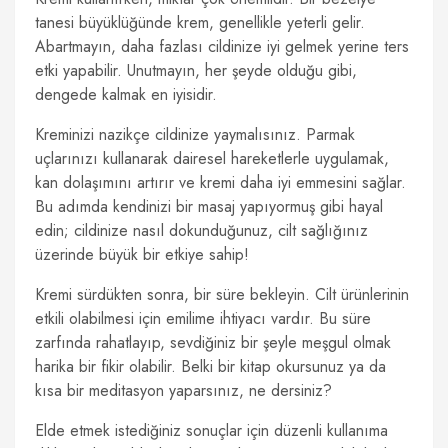
tanesi büyüklüğünde krem, genellikle yeterli gelir.
Abartmayın, daha fazlası cildinize iyi gelmek yerine ters
etki yapabilir. Unutmayın, her şeyde olduğu gibi,
dengede kalmak en iyisidir.
Kreminizi nazikçe cildinize yaymalısınız. Parmak
uçlarınızı kullanarak dairesel hareketlerle uygulamak,
kan dolaşımını artırır ve kremi daha iyi emmesini sağlar.
Bu adımda kendinizi bir masaj yapıyormuş gibi hayal
edin; cildinize nasıl dokunduğunuz, cilt sağlığınız
üzerinde büyük bir etkiye sahip!
Kremi sürdükten sonra, bir süre bekleyin. Cilt ürünlerinin
etkili olabilmesi için emilime ihtiyacı vardır. Bu süre
zarfında rahatlayıp, sevdiğiniz bir şeyle meşgul olmak
harika bir fikir olabilir. Belki bir kitap okursunuz ya da
kısa bir meditasyon yaparsınız, ne dersiniz?
Elde etmek istediğiniz sonuçlar için düzenli kullanıma