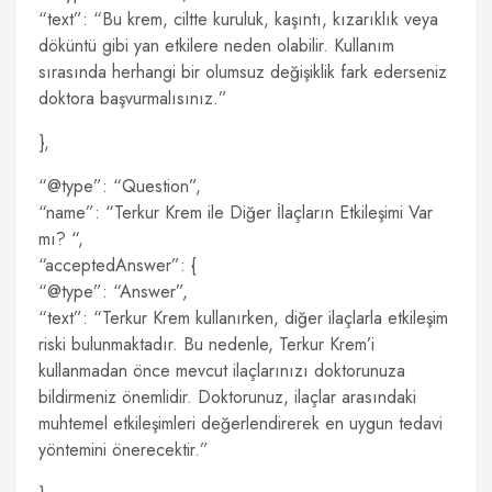
“text”: “Bu krem, ciltte kuruluk, kaşıntı, kızarıklık veya
döküntü gibi yan etkilere neden olabilir. Kullanım
sırasında herhangi bir olumsuz değişiklik fark ederseniz
doktora başvurmalısınız.”
},
“@type”: “Question”,
“name”: “Terkur Krem ile Diğer İlaçların Etkileşimi Var
mı? “,
“acceptedAnswer”: {
“@type”: “Answer”,
“text”: “Terkur Krem kullanırken, diğer ilaçlarla etkileşim
riski bulunmaktadır. Bu nedenle, Terkur Krem’i
kullanmadan önce mevcut ilaçlarınızı doktorunuza
bildirmeniz önemlidir. Doktorunuz, ilaçlar arasındaki
muhtemel etkileşimleri değerlendirerek en uygun tedavi
yöntemini önerecektir.”