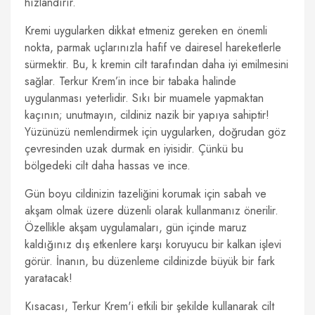
hızlandırır.
Kremi uygularken dikkat etmeniz gereken en önemli
nokta, parmak uçlarınızla hafif ve dairesel hareketlerle
sürmektir. Bu, k kremin cilt tarafından daha iyi emilmesini
sağlar. Terkur Krem’in ince bir tabaka halinde
uygulanması yeterlidir. Sıkı bir muamele yapmaktan
kaçının; unutmayın, cildiniz nazik bir yapıya sahiptir!
Yüzünüzü nemlendirmek için uygularken, doğrudan göz
çevresinden uzak durmak en iyisidir. Çünkü bu
bölgedeki cilt daha hassas ve ince.
Gün boyu cildinizin tazeliğini korumak için sabah ve
akşam olmak üzere düzenli olarak kullanmanız önerilir.
Özellikle akşam uygulamaları, gün içinde maruz
kaldığınız dış etkenlere karşı koruyucu bir kalkan işlevi
görür. İnanın, bu düzenleme cildinizde büyük bir fark
yaratacak!
Kısacası, Terkur Krem'i etkili bir şekilde kullanarak cilt