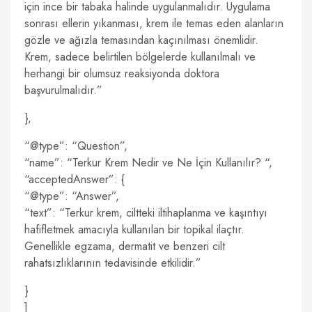
için ince bir tabaka halinde uygulanmalıdır. Uygulama
sonrası ellerin yıkanması, krem ile temas eden alanların
gözle ve ağızla temasından kaçınılması önemlidir.
Krem, sadece belirtilen bölgelerde kullanılmalı ve
herhangi bir olumsuz reaksiyonda doktora
başvurulmalıdır.”
},
“@type”: “Question”,
“name”: “Terkur Krem Nedir ve Ne İçin Kullanılır? “,
“acceptedAnswer”: {
“@type”: “Answer”,
“text”: “Terkur krem, ciltteki iltihaplanma ve kaşıntıyı
hafifletmek amacıyla kullanılan bir topikal ilaçtır.
Genellikle egzama, dermatit ve benzeri cilt
rahatsızlıklarının tedavisinde etkilidir.”
}
]