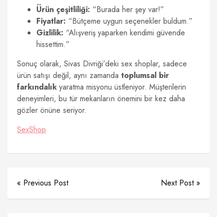
Ürün çeşitliliği:
“Burada her şey var!”
Fiyatlar:
“Bütçeme uygun seçenekler buldum.”
Gizlilik:
“Alışveriş yaparken kendimi güvende
hissettim.”
Sonuç olarak, Sivas Divriği’deki sex shoplar, sadece
ürün satışı değil, aynı zamanda
toplumsal bir
farkındalık
yaratma misyonu üstleniyor. Müşterilerin
deneyimleri, bu tür mekanların önemini bir kez daha
gözler önüne seriyor.
SexShop
« Previous Post
Next Post »