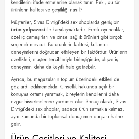
kendilerini ifade etmelerine olanak tanır. Peki, bu tür
ürünlerin kalitesi ve çeşitliliği nasıl?
Müşteriler, Sivas Divriği’deki sex shoplarda geniş bir
ürün yelpazesi
ile karşılaşmaktadır. Erotik oyuncaklar,
özel iç çamaşırları ve cinsel sağlık ürünleri gibi birçok
seçenek mevcut. Bu ürünlerin kalitesi, kullanıcı
deneyimlerini doğrudan etkileyen bir faktördür. Ürünlerin
özellikleri, müşteri tercihleriyle birleştiğinde, alışveriş
deneyimini daha da keyifli hale getirebilir.
Ayrıca, bu mağazaların toplum üzerindeki etkileri de
göz ardı edilmemelidir. Cinsellik hakkında açık bir
konuşma ortamı yaratmak, bireylerin kendilerini daha
özgür hissetmelerine yardımcı olur. Sonuç olarak, Sivas
Divriği’deki sex shoplar, sadece ürün satmakla kalmaz,
aynı zamanda bir toplumsal dönüşümün parçası haline
gelir.
Ürün Çeşitleri ve Kalitesi