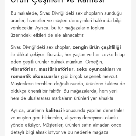
Bu makalede, Sivas Divriği’deki sex shopların sunduğu
ürünler, hizmetler ve müşteri deneyimleri hakkında bilgi
verilecektir. Ayrıca, bu tür mağazaların toplum
üzerindeki etkileri de ele alınacaktır.
Sivas Divriği’deki sex shoplar,
zengin ürün çeşitliliği
ile dikkat çekiyor. Burada, her yaştan ve her zevke hitap
eden çeşitli ürünler bulmak mümkün. Örneğin,
vibratörler
,
mastürbatörler
,
seks oyuncakları
ve
romantik aksesuarlar
gibi birçok seçenek mevcut.
Müşterilerin tercihleri doğrultusunda, ürünlerin kalitesi de
oldukça önemli bir faktör. Bu mağazalarda, hem yerli
hem de uluslararası markaların ürünleri yer almakta.
Ayrıca, ürünlerin
kalitesi
konusunda yapılan denetimler
ve müşteri geri bildirimleri, alışveriş deneyimini olumlu
yönde etkiliyor. Müşteriler, ürünleri satın almadan önce
detaylı bilgi almak istiyor ve bu nedenle mağaza