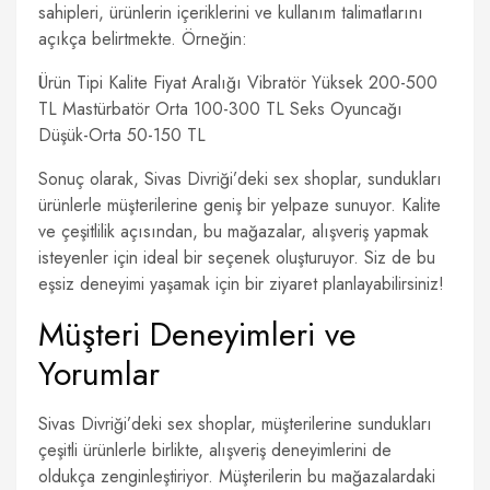
sahipleri, ürünlerin içeriklerini ve kullanım talimatlarını
açıkça belirtmekte. Örneğin:
Ürün Tipi Kalite Fiyat Aralığı Vibratör Yüksek 200-500
TL Mastürbatör Orta 100-300 TL Seks Oyuncağı
Düşük-Orta 50-150 TL
Sonuç olarak, Sivas Divriği’deki sex shoplar, sundukları
ürünlerle müşterilerine geniş bir yelpaze sunuyor. Kalite
ve çeşitlilik açısından, bu mağazalar, alışveriş yapmak
isteyenler için ideal bir seçenek oluşturuyor. Siz de bu
eşsiz deneyimi yaşamak için bir ziyaret planlayabilirsiniz!
Müşteri Deneyimleri ve
Yorumlar
Sivas Divriği’deki sex shoplar, müşterilerine sundukları
çeşitli ürünlerle birlikte, alışveriş deneyimlerini de
oldukça zenginleştiriyor. Müşterilerin bu mağazalardaki