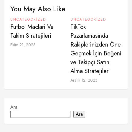
You May Also Like
UNCATEGORIZED
UNCATEGORIZED
Futbol Maclari Ve
TikTok
Takim Stratejileri
Pazarlamasında
Rakiplerinizden Öne
Ekim 21, 2025
Geçmek İçin Beğeni
ve Takipçi Satın
Alma Stratejileri
Aralık 12, 2023
Ara
Ara