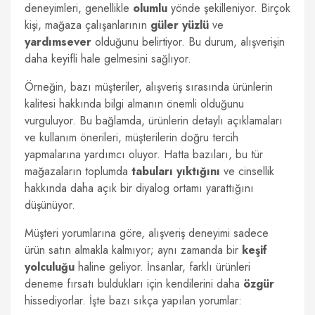
deneyimleri, genellikle
olumlu
yönde şekilleniyor. Birçok
kişi, mağaza çalışanlarının
güler yüzlü
ve
yardımsever
olduğunu belirtiyor. Bu durum, alışverişin
daha keyifli hale gelmesini sağlıyor.
Örneğin, bazı müşteriler, alışveriş sırasında ürünlerin
kalitesi hakkında bilgi almanın önemli olduğunu
vurguluyor. Bu bağlamda, ürünlerin detaylı açıklamaları
ve kullanım önerileri, müşterilerin doğru tercih
yapmalarına yardımcı oluyor. Hatta bazıları, bu tür
mağazaların toplumda
tabuları yıktığını
ve cinsellik
hakkında daha açık bir diyalog ortamı yarattığını
düşünüyor.
Müşteri yorumlarına göre, alışveriş deneyimi sadece
ürün satın almakla kalmıyor; aynı zamanda bir
keşif
yolculuğu
haline geliyor. İnsanlar, farklı ürünleri
deneme fırsatı buldukları için kendilerini daha
özgür
hissediyorlar. İşte bazı sıkça yapılan yorumlar: