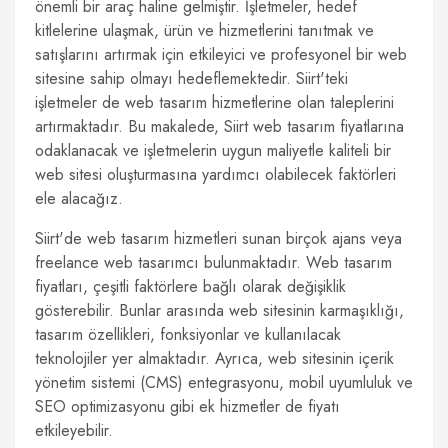
önemli bir araç haline gelmiştir. İşletmeler, hedef
kitlelerine ulaşmak, ürün ve hizmetlerini tanıtmak ve
satışlarını artırmak için etkileyici ve profesyonel bir web
sitesine sahip olmayı hedeflemektedir. Siirt'teki
işletmeler de web tasarım hizmetlerine olan taleplerini
artırmaktadır. Bu makalede, Siirt web tasarım fiyatlarına
odaklanacak ve işletmelerin uygun maliyetle kaliteli bir
web sitesi oluşturmasına yardımcı olabilecek faktörleri
ele alacağız.
Siirt'de web tasarım hizmetleri sunan birçok ajans veya
freelance web tasarımcı bulunmaktadır. Web tasarım
fiyatları, çeşitli faktörlere bağlı olarak değişiklik
gösterebilir. Bunlar arasında web sitesinin karmaşıklığı,
tasarım özellikleri, fonksiyonlar ve kullanılacak
teknolojiler yer almaktadır. Ayrıca, web sitesinin içerik
yönetim sistemi (CMS) entegrasyonu, mobil uyumluluk ve
SEO optimizasyonu gibi ek hizmetler de fiyatı
etkileyebilir.