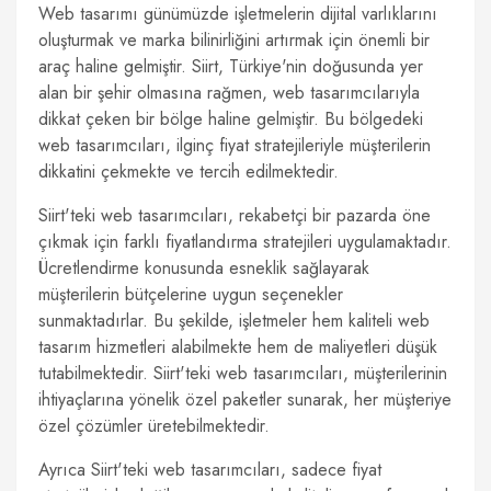
Web tasarımı günümüzde işletmelerin dijital varlıklarını
oluşturmak ve marka bilinirliğini artırmak için önemli bir
araç haline gelmiştir. Siirt, Türkiye'nin doğusunda yer
alan bir şehir olmasına rağmen, web tasarımcılarıyla
dikkat çeken bir bölge haline gelmiştir. Bu bölgedeki
web tasarımcıları, ilginç fiyat stratejileriyle müşterilerin
dikkatini çekmekte ve tercih edilmektedir.
Siirt'teki web tasarımcıları, rekabetçi bir pazarda öne
çıkmak için farklı fiyatlandırma stratejileri uygulamaktadır.
Ücretlendirme konusunda esneklik sağlayarak
müşterilerin bütçelerine uygun seçenekler
sunmaktadırlar. Bu şekilde, işletmeler hem kaliteli web
tasarım hizmetleri alabilmekte hem de maliyetleri düşük
tutabilmektedir. Siirt'teki web tasarımcıları, müşterilerinin
ihtiyaçlarına yönelik özel paketler sunarak, her müşteriye
özel çözümler üretebilmektedir.
Ayrıca Siirt'teki web tasarımcıları, sadece fiyat