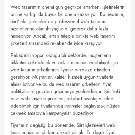
Web tasarımın önemi gün geçtikçe artarken, işletmelerin
online varlığı da büyük bir önem kazanıyor. Bu nedenle,
Siirt'teki işletmeler de profesyonel web tasarım
hizmetlerine olan ihtiyaçlarını giderek daha fazla
hissediyor. Ancak, artan taleple birlikte web tasarım
şirketleri arasındaki rekabet de iyice kızışıyor.
Rekabetin yoğun olduğu bir sektörde, müşterilerin
dikkatini çekebilmek ve onları memnun edebilmek için
web tasarım şirketlerinin fiyatlarını revize etmeleri
gerekiyor. Müşteriler, kaliteli hizmeti uygun fiyatlarla
almak istiyor ve bu da web tasarım şirketlerini fiyat
politikalarını gözden geçirmeye yönlendiriyor. Siirt'teki
bazı web tasarım şirketleri, rekabet avantajını elde
edebilmek için fiyatlarında indirimler sağlayarak müşteri
çekmek amacıyla kampanyalar düzenliyor.
Fiyatların değiştiği bu dönemde, Siirt işletmeleri web
tasarım hizmeti alırken dikkatli olmalı. En düşük fiyatı