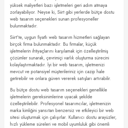
yüksek maliyetleri bazı işletmeleri geri adım atmaya
zorlayabiliyor. Neyse ki, Siirt gibi yerlerde bütçe dostu
web tasarım seçenekleri sunan profesyoneller
bulunmaktadır.
Siirt'te, uygun fiyatlı web tasarım hizmetleri sağlayan
birçok firma bulunmaktadır. Bu firmalar, küçük
işletmelerin ihtiyaçlarını karşılamak için özelleştirilmiş
çözümler sunarak, çevrimiçi varlık oluşturma sürecini
kolaylaştırmaktadır. İyi bir web tasarım, işletmenizi
mevcut ve potansiyel müşterileriniz için cazip hale
getirebilir ve onlara güven vererek satışları artırabilir.
Bu bütçe dostu web tasarım seçenekleri genellikle
işletmelerin gereksinimlerine uyacak şekilde
özelleştirilebilir. Profesyonel tasarımcılar, işletmenizin
marka kimliğini yansıtan benzersiz ve etkileyici bir web
sitesi oluşturmak için çalışırlar. Kullanıcı dostu arayüzler,
hızlı yükleme süreleri ve mobil uyumluluk gibi önemli