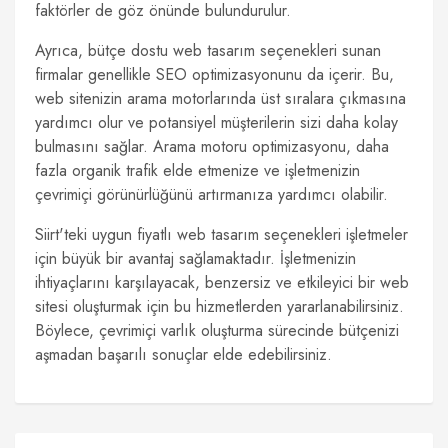
faktörler de göz önünde bulundurulur.
Ayrıca, bütçe dostu web tasarım seçenekleri sunan
firmalar genellikle SEO optimizasyonunu da içerir. Bu,
web sitenizin arama motorlarında üst sıralara çıkmasına
yardımcı olur ve potansiyel müşterilerin sizi daha kolay
bulmasını sağlar. Arama motoru optimizasyonu, daha
fazla organik trafik elde etmenize ve işletmenizin
çevrimiçi görünürlüğünü artırmanıza yardımcı olabilir.
Siirt'teki uygun fiyatlı web tasarım seçenekleri işletmeler
için büyük bir avantaj sağlamaktadır. İşletmenizin
ihtiyaçlarını karşılayacak, benzersiz ve etkileyici bir web
sitesi oluşturmak için bu hizmetlerden yararlanabilirsiniz.
Böylece, çevrimiçi varlık oluşturma sürecinde bütçenizi
aşmadan başarılı sonuçlar elde edebilirsiniz.