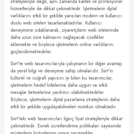
stratejileriyle değil, aynı zamanda kaliteli ve profesyonel
hizmetleriyle de dikkat çekmektedir. İşletmelerin dijital
varlıklarını etkili bir şekilde yansıtan modern ve kullanıcı
dostu web siteleri tasarlamaktadırlar. Kullanıcı
deneyimine odaklanarak, ziyaretçilerin web sitelerinde
daha uzun süre kalmasını sağlayacak özellikler
eklemekte ve böylece işletmelerin online varlıklarını
güçlendirmektedirler.
Siirt'te web tasarımcılarıyla çalışmanın bir diğer avantajı
da yerel bilgi ve deneyime sahip olmalarıdır. Siirt'in
kültürel ve coğrafi yapısını iyi bilen bu tasarımcılar,
işletmelerin hedef kitlelerine daha uygun ve etkili
mesajlar iletmelerine yardımcı olabilmektedirler.
Böylece, işletmelerin dijital pazarlama stratejilerini daha
etkili bir şekilde uygulayabilmeleri mümkün olmaktadır.
Siirt'teki web tasarımcıları ilginç fiyat stratejileriyle dikkat
çekmektedir. Esnek ücretlendirme politikaları sayesinde
müşterilere bütçelerine uygun seçenekler