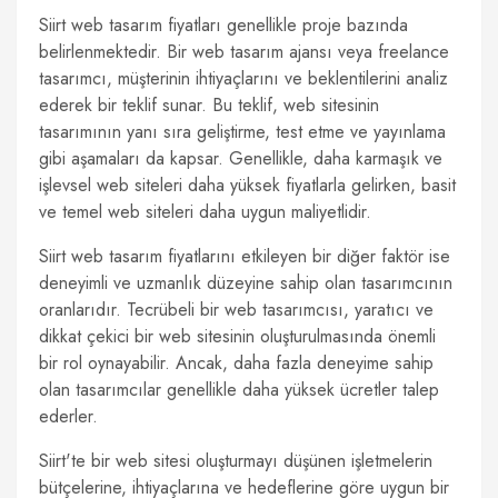
Siirt web tasarım fiyatları genellikle proje bazında
belirlenmektedir. Bir web tasarım ajansı veya freelance
tasarımcı, müşterinin ihtiyaçlarını ve beklentilerini analiz
ederek bir teklif sunar. Bu teklif, web sitesinin
tasarımının yanı sıra geliştirme, test etme ve yayınlama
gibi aşamaları da kapsar. Genellikle, daha karmaşık ve
işlevsel web siteleri daha yüksek fiyatlarla gelirken, basit
ve temel web siteleri daha uygun maliyetlidir.
Siirt web tasarım fiyatlarını etkileyen bir diğer faktör ise
deneyimli ve uzmanlık düzeyine sahip olan tasarımcının
oranlarıdır. Tecrübeli bir web tasarımcısı, yaratıcı ve
dikkat çekici bir web sitesinin oluşturulmasında önemli
bir rol oynayabilir. Ancak, daha fazla deneyime sahip
olan tasarımcılar genellikle daha yüksek ücretler talep
ederler.
Siirt'te bir web sitesi oluşturmayı düşünen işletmelerin
bütçelerine, ihtiyaçlarına ve hedeflerine göre uygun bir