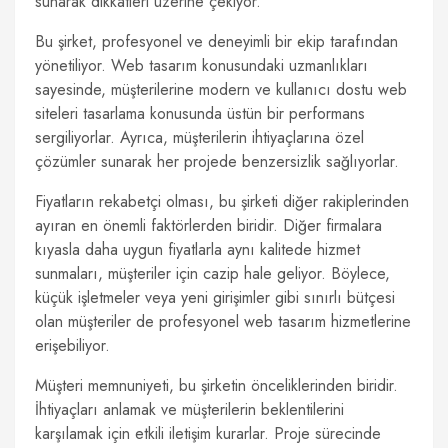
sunarak dikkatleri üzerine çekiyor.
Bu şirket, profesyonel ve deneyimli bir ekip tarafından
yönetiliyor. Web tasarım konusundaki uzmanlıkları
sayesinde, müşterilerine modern ve kullanıcı dostu web
siteleri tasarlama konusunda üstün bir performans
sergiliyorlar. Ayrıca, müşterilerin ihtiyaçlarına özel
çözümler sunarak her projede benzersizlik sağlıyorlar.
Fiyatların rekabetçi olması, bu şirketi diğer rakiplerinden
ayıran en önemli faktörlerden biridir. Diğer firmalara
kıyasla daha uygun fiyatlarla aynı kalitede hizmet
sunmaları, müşteriler için cazip hale geliyor. Böylece,
küçük işletmeler veya yeni girişimler gibi sınırlı bütçesi
olan müşteriler de profesyonel web tasarım hizmetlerine
erişebiliyor.
Müşteri memnuniyeti, bu şirketin önceliklerinden biridir.
İhtiyaçları anlamak ve müşterilerin beklentilerini
karşılamak için etkili iletişim kurarlar. Proje sürecinde