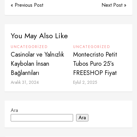
« Previous Post
Next Post »
You May Also Like
UNCATEGORIZED
UNCATEGORIZED
Casinolar ve Yalnızlık
Montecristo Petit
Kaybolan İnsan
Tubos Puro 25’s
Bağlantıları
FREESHOP Fiyat
Aralık 31, 2024
Eylül 2, 2025
Ara
Ara