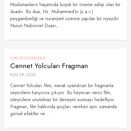
Müslümanların hayatında büyük bir öneme sahip olan bir
duadır. Bu dua, Hz. Muhammed’in (s.a.v.)
peygamberliği ve nuraniyeti üzerine yapılan bir niyazdır.
Nurun Nübüvvet Duası,...
UNCATEGORIZED
Cennet Yolcuları Fragman
Eylül 29, 2023
Cennet Yolcuları filmi, merak uyandıran bir fragmanla
seyircilerin karşısına çıkıyor. Bu heyecan verici film,
izleyicilere unutulmaz bir deneyim sunmayı hedefliyor.
Fragman, film hakkında ipuçları verirken aynı zamanda
görsel efektler ve...