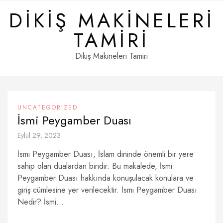
Skip
DIKIŞ MAKINELERI
to
content
TAMIRI
Dikiş Makineleri Tamiri
UNCATEGORIZED
İsmi Peygamber Duası
Eylül 29, 2023
İsmi Peygamber Duası, İslam dininde önemli bir yere
sahip olan dualardan biridir. Bu makalede, İsmi
Peygamber Duası hakkında konuşulacak konulara ve
giriş cümlesine yer verilecektir. İsmi Peygamber Duası
Nedir? İsmi...