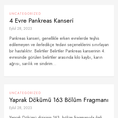
UNCATEGORIZED
4 Evre Pankreas Kanseri
Eylül 28, 2023
Pankreas kanseri, genellikle erken evrelerde teşhis
edilemeyen ve ilerledikçe tedavi seçeneklerini sınırlayan
bir hastalıktır. Belirtiler Belirtiler Pankreas kanserinin 4.
evresinde görülen belirtiler arasında kilo kaybı, karın
ağrısı, sarılık ve sindirim...
UNCATEGORIZED
Yaprak Dökümü 163 Bölüm Fragmanı
Eylül 28, 2023
Yaprak Dökümü dizisinin 163. bölüm fragmanıyla ilgili