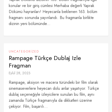
konular ve bir giriş cümlesi Merhaba değerli Yaprak
Dökümü hayranları! Heyecanla beklenen 163. bölüm
fragmanı sonunda yayınlandı. Bu fragmanla birlikte
dizinin yeni bölümünde...
UNCATEGORIZED
Rampage Türkçe Dublaj Izle
Fragman
Eylül 28, 2023
Rampage, aksiyon ve macera türündeki bir film olarak
sinemaseverlere heyecan dolu anlar yaşatıyor. Türkçe
dublaj seçeneğiyle izleyicilere sunulan bu film, aynı
zamanda Türkçe fragmanıyla da dikkatleri üzerine
çekiyor. Film, başarılı...