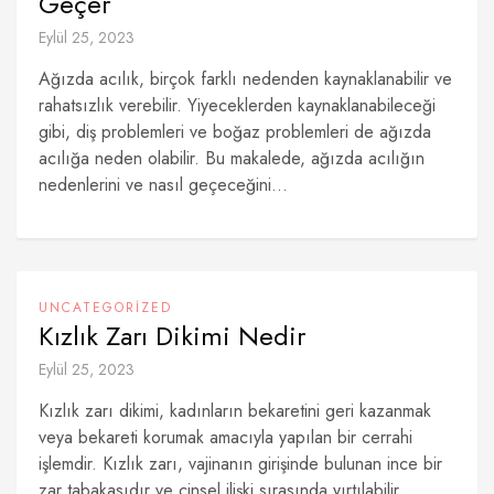
Geçer
Eylül 25, 2023
Ağızda acılık, birçok farklı nedenden kaynaklanabilir ve
rahatsızlık verebilir. Yiyeceklerden kaynaklanabileceği
gibi, diş problemleri ve boğaz problemleri de ağızda
acılığa neden olabilir. Bu makalede, ağızda acılığın
nedenlerini ve nasıl geçeceğini...
UNCATEGORIZED
Kızlık Zarı Dikimi Nedir
Eylül 25, 2023
Kızlık zarı dikimi, kadınların bekaretini geri kazanmak
veya bekareti korumak amacıyla yapılan bir cerrahi
işlemdir. Kızlık zarı, vajinanın girişinde bulunan ince bir
zar tabakasıdır ve cinsel ilişki sırasında yırtılabilir.