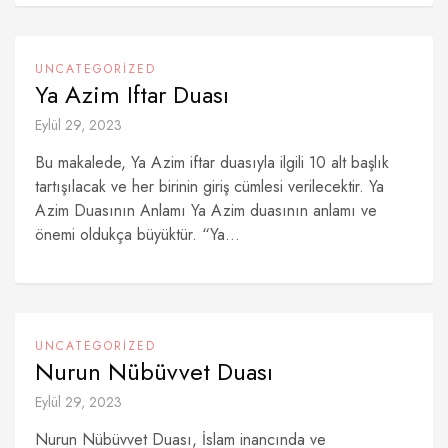
UNCATEGORIZED
Ya Azim Iftar Duası
Eylül 29, 2023
Bu makalede, Ya Azim iftar duasıyla ilgili 10 alt başlık
tartışılacak ve her birinin giriş cümlesi verilecektir. Ya
Azim Duasının Anlamı Ya Azim duasının anlamı ve
önemi oldukça büyüktür. “Ya...
UNCATEGORIZED
Nurun Nübüvvet Duası
Eylül 29, 2023
Nurun Nübüvvet Duası, İslam inancında ve