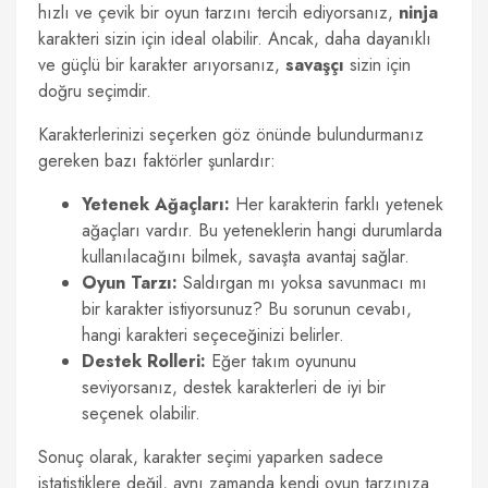
hızlı ve çevik bir oyun tarzını tercih ediyorsanız,
ninja
karakteri sizin için ideal olabilir. Ancak, daha dayanıklı
ve güçlü bir karakter arıyorsanız,
savaşçı
sizin için
doğru seçimdir.
Karakterlerinizi seçerken göz önünde bulundurmanız
gereken bazı faktörler şunlardır:
Yetenek Ağaçları:
Her karakterin farklı yetenek
ağaçları vardır. Bu yeteneklerin hangi durumlarda
kullanılacağını bilmek, savaşta avantaj sağlar.
Oyun Tarzı:
Saldırgan mı yoksa savunmacı mı
bir karakter istiyorsunuz? Bu sorunun cevabı,
hangi karakteri seçeceğinizi belirler.
Destek Rolleri:
Eğer takım oyununu
seviyorsanız, destek karakterleri de iyi bir
seçenek olabilir.
Sonuç olarak, karakter seçimi yaparken sadece
istatistiklere değil, aynı zamanda kendi oyun tarzınıza