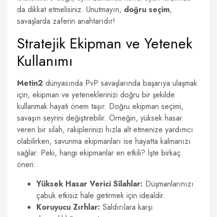
da dikkat etmelisiniz. Unutmayın,
doğru seçim
,
savaşlarda zaferin anahtarıdır!
Stratejik Ekipman ve Yetenek
Kullanımı
Metin2
dünyasında PvP savaşlarında başarıya ulaşmak
için, ekipman ve yeteneklerinizi doğru bir şekilde
kullanmak hayati önem taşır. Doğru ekipman seçimi,
savaşın seyrini değiştirebilir. Örneğin, yüksek hasar
veren bir silah, rakiplerinizi hızla alt etmenize yardımcı
olabilirken, savunma ekipmanları ise hayatta kalmanızı
sağlar. Peki, hangi ekipmanlar en etkili? İşte birkaç
öneri:
Yüksek Hasar Verici Silahlar:
Düşmanlarınızı
çabuk etkisiz hale getirmek için idealdir.
Koruyucu Zırhlar:
Saldırılara karşı