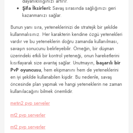
dayanıklılığınızı artırır.
Şifa İksirleri:
Savaş sırasında sağlığınızı geri
kazanmanızı sağlar.
Bunun yanı sıra, yeteneklerinizi de stratejik bir şekilde
kullanmalısınız. Her karakterin kendine özgü yetenekleri
vardır ve bu yeteneklerin doğru zamanda kullanılması,
savaşın sonucunu belirleyebilir. Örneğin, bir düşman
üzerindeki etkili bir kontrol yeteneği, onun hareketlerini
kısıtlayarak size avantaj sağlar. Unutmayın,
başarılı bir
PvP oyuncusu
, hem ekipmanını hem de yeteneklerini
en iyi şekilde kullanabilen kişidir. Bu nedenle, savaş
öncesinde plan yapmak ve hangi yeteneklerin ne zaman
kullanılacağını bilmek önemlidir.
metin2 pvp serveler
mt2 pvp serverler
mt2 pvp serverler