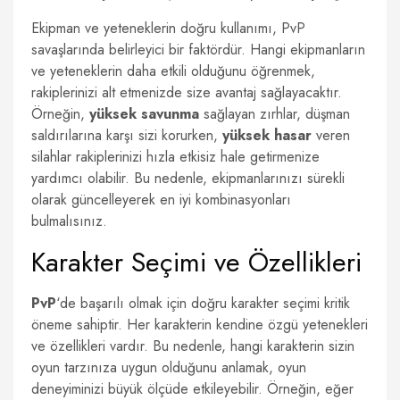
Ekipman ve yeteneklerin doğru kullanımı, PvP
savaşlarında belirleyici bir faktördür. Hangi ekipmanların
ve yeteneklerin daha etkili olduğunu öğrenmek,
rakiplerinizi alt etmenizde size avantaj sağlayacaktır.
Örneğin,
yüksek savunma
sağlayan zırhlar, düşman
saldırılarına karşı sizi korurken,
yüksek hasar
veren
silahlar rakiplerinizi hızla etkisiz hale getirmenize
yardımcı olabilir. Bu nedenle, ekipmanlarınızı sürekli
olarak güncelleyerek en iyi kombinasyonları
bulmalısınız.
Karakter Seçimi ve Özellikleri
PvP
‘de başarılı olmak için doğru karakter seçimi kritik
öneme sahiptir. Her karakterin kendine özgü yetenekleri
ve özellikleri vardır. Bu nedenle, hangi karakterin sizin
oyun tarzınıza uygun olduğunu anlamak, oyun
deneyiminizi büyük ölçüde etkileyebilir. Örneğin, eğer