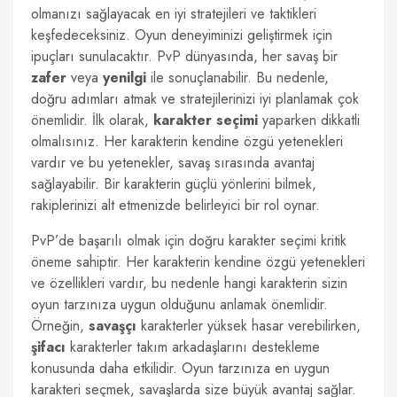
olmanızı sağlayacak en iyi stratejileri ve taktikleri
keşfedeceksiniz. Oyun deneyiminizi geliştirmek için
ipuçları sunulacaktır. PvP dünyasında, her savaş bir
zafer
veya
yenilgi
ile sonuçlanabilir. Bu nedenle,
doğru adımları atmak ve stratejilerinizi iyi planlamak çok
önemlidir. İlk olarak,
karakter seçimi
yaparken dikkatli
olmalısınız. Her karakterin kendine özgü yetenekleri
vardır ve bu yetenekler, savaş sırasında avantaj
sağlayabilir. Bir karakterin güçlü yönlerini bilmek,
rakiplerinizi alt etmenizde belirleyici bir rol oynar.
PvP’de başarılı olmak için doğru karakter seçimi kritik
öneme sahiptir. Her karakterin kendine özgü yetenekleri
ve özellikleri vardır, bu nedenle hangi karakterin sizin
oyun tarzınıza uygun olduğunu anlamak önemlidir.
Örneğin,
savaşçı
karakterler yüksek hasar verebilirken,
şifacı
karakterler takım arkadaşlarını destekleme
konusunda daha etkilidir. Oyun tarzınıza en uygun
karakteri seçmek, savaşlarda size büyük avantaj sağlar.