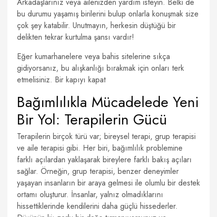
Arkadaşlarınız veya ailenizden yardım isteyin. Belki de
bu durumu yaşamış birilerini bulup onlarla konuşmak size
çok şey katabilir. Unutmayın, herkesin düştüğü bir
delikten tekrar kurtulma şansı vardır!
Eğer kumarhanelere veya bahis sitelerine sıkça
gidiyorsanız, bu alışkanlığı bırakmak için onları terk
etmelisiniz. Bir kapıyı kapat
Bağımlılıkla Mücadelede Yeni
Bir Yol: Terapilerin Gücü
Terapilerin birçok türü var; bireysel terapi, grup terapisi
ve aile terapisi gibi. Her biri, bağımlılık problemine
farklı açılardan yaklaşarak bireylere farklı bakış açıları
sağlar. Örneğin, grup terapisi, benzer deneyimler
yaşayan insanların bir araya gelmesi ile olumlu bir destek
ortamı oluşturur. İnsanlar, yalnız olmadıklarını
hissettiklerinde kendilerini daha güçlü hissederler.