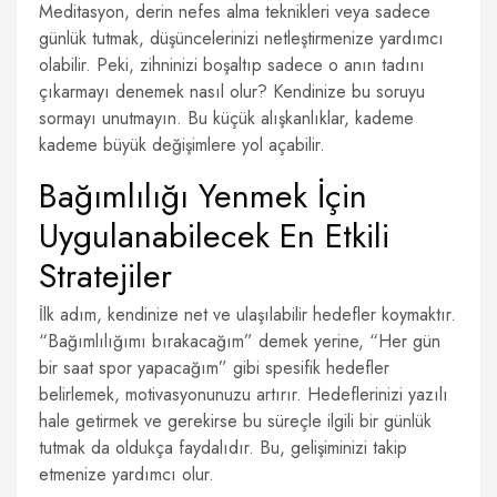
Meditasyon, derin nefes alma teknikleri veya sadece
günlük tutmak, düşüncelerinizi netleştirmenize yardımcı
olabilir. Peki, zihninizi boşaltıp sadece o anın tadını
çıkarmayı denemek nasıl olur? Kendinize bu soruyu
sormayı unutmayın. Bu küçük alışkanlıklar, kademe
kademe büyük değişimlere yol açabilir.
Bağımlılığı Yenmek İçin
Uygulanabilecek En Etkili
Stratejiler
İlk adım, kendinize net ve ulaşılabilir hedefler koymaktır.
“Bağımlılığımı bırakacağım” demek yerine, “Her gün
bir saat spor yapacağım” gibi spesifik hedefler
belirlemek, motivasyonunuzu artırır. Hedeflerinizi yazılı
hale getirmek ve gerekirse bu süreçle ilgili bir günlük
tutmak da oldukça faydalıdır. Bu, gelişiminizi takip
etmenize yardımcı olur.