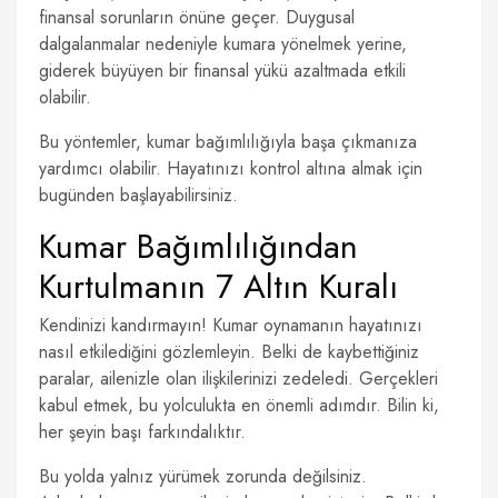
finansal sorunların önüne geçer. Duygusal
dalgalanmalar nedeniyle kumara yönelmek yerine,
giderek büyüyen bir finansal yükü azaltmada etkili
olabilir.
Bu yöntemler, kumar bağımlılığıyla başa çıkmanıza
yardımcı olabilir. Hayatınızı kontrol altına almak için
bugünden başlayabilirsiniz.
Kumar Bağımlılığından
Kurtulmanın 7 Altın Kuralı
Kendinizi kandırmayın! Kumar oynamanın hayatınızı
nasıl etkilediğini gözlemleyin. Belki de kaybettiğiniz
paralar, ailenizle olan ilişkilerinizi zedeledi. Gerçekleri
kabul etmek, bu yolculukta en önemli adımdır. Bilin ki,
her şeyin başı farkındalıktır.
Bu yolda yalnız yürümek zorunda değilsiniz.