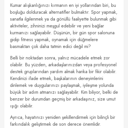
Kumar alışkanlığınızı kırmanın en iyi yollarından biri, bu
boşluğu dolduracak alternatifler bulmaktır. Spor yapmak,
sanatla ilgilenmek ya da gönüllü faaliyette bulunmak gibi
aktiviteler, zihninizi meşgul edebilir ve yeni bağlar
kurmanızı sağlayabilir. Düşünün, bir gün spor salonuna
gidip fitness yapmak, oynamak için düğmelere
basmaktan çok daha tatmin edici değil mi?
Belli bir noktadan sonra, yalnız mücadele etmek zor
olabilir. Bu yüzden, arkadaşlarınızdan veya profesyonel
destek gruplarından yardım almak harika bir fikir olabilir.
Kendinizi ifade etmek, başkalarının deneyimlerini
dinlemek ve duygularınızı paylaşmak, iyileşme yolunda
büyük bir adım atmanızı sağlayabilir. Kim biliyor, belki de
benzer bir durumdan geçmiş bir arkadaşınız, size umut
ışığı olabilir.
Ayrıca, hayatınızı yeniden şekillendirmek için bilinçli bir
farkındalık geliştirmek de son derece önemlidir.