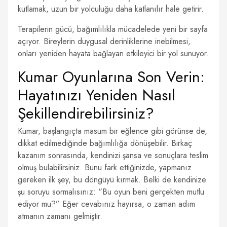
kutlamak, uzun bir yolculuğu daha katlanılır hale getirir.
Terapilerin gücü, bağımlılıkla mücadelede yeni bir sayfa
açıyor. Bireylerin duygusal derinliklerine inebilmesi,
onları yeniden hayata bağlayan etkileyici bir yol sunuyor.
Kumar Oyunlarına Son Verin:
Hayatınızı Yeniden Nasıl
Şekillendirebilirsiniz?
Kumar, başlangıçta masum bir eğlence gibi görünse de,
dikkat edilmediğinde bağımlılığa dönüşebilir. Birkaç
kazanım sonrasında, kendinizi şansa ve sonuçlara teslim
olmuş bulabilirsiniz. Bunu fark ettiğinizde, yapmanız
gereken ilk şey, bu döngüyü kırmak. Belki de kendinize
şu soruyu sormalısınız: “Bu oyun beni gerçekten mutlu
ediyor mu?” Eğer cevabınız hayırsa, o zaman adım
atmanın zamanı gelmiştir.