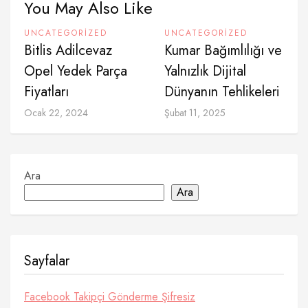
You May Also Like
UNCATEGORIZED
UNCATEGORIZED
Bitlis Adilcevaz
Kumar Bağımlılığı ve
Opel Yedek Parça
Yalnızlık Dijital
Fiyatları
Dünyanın Tehlikeleri
Ocak 22, 2024
Şubat 11, 2025
Ara
Ara
Sayfalar
Facebook Takipçi Gönderme Şifresiz