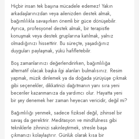
Hiçbir insan tek başına mücadele edemez! Yakın
arkadaşlarınızdan veya ailenizden destek almak,
bağımlılıkla savaşırken önemli bir güce dönüşebilir.
Ayrıca, profesyonel destek almak, bir terapistle
konuşmak veya destek gruplarına katılmak, yalnız
olmadığınızı hissettirir. Bu süreçte, yaşadığınız
duyguları paylaşmak, yükü hafifletebilir.
Boş zamanlarınızı değerlendirirken, bağımlılığa
alternatif olacak başka ilgi alanları bulmalısınız. Resim
yapmak, müzik dinlemek ya da doğada yürüyüşe çıkmak
gibi seçenekler, dikkatinizi dağıtmanın yanı sıra yeni
beceriler kazanmanıza da yardımcı olur. Hayatta yeni
bir şey denemek her zaman heyecan vericidir, değil mi?
Bağımlılığı yenmek, sadece fiziksel değil, zihinsel bir
savaş da gerektirir. Meditasyon ve mindfulness gibi
tekniklerle zihninizi sakinleştirmek, stresle başa
çıkmanızı kolaylaştırır. Günlük olarak kısa bir