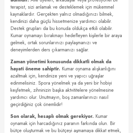
terapist, sizi anlamak ve desteklemek için mükemmel
kaynaklardır. Gerçekten yalnız olmadığınızı bilmek,
kendinizi daha güçlü hissetmenize yardımcı olabilir.
Destek grupları da bu konuda oldukça etkili olabilir.
Kumar oynamayı bırakmayı hedefleyen kişilerle bir araya
gelmek, ortak sorunlarınızı paylaşmanızı ve
deneyimlerden ders çıkarmanızı sağlar.
Zaman yönetimi konusunda dikkatli olmak da
hayati öneme sahiptir.
Kumar oynama alışkanlığını
azaltmak için, kendinize yeni ve yapıcı uğraşlar
edinmelisiniz. Spora yönelmek ya da yeni bir hobiyi
keşfetmek, zihninizin başka aktvititelere yönelmesine
yardımcı olur. Unutmayın, boş zamanlarınızı nasıl
geçirdiğiniz çok önemlidir!
Son olarak, hesaplı olmak gerekiyor.
Kumar
oynamak için harcadığınız paranın farkında olun. Bir
bütçe oluşturmak ve bu bütçeyi aşmamaya dikkat etmek,