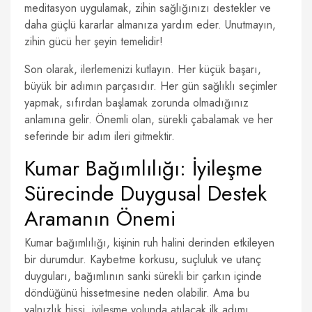
meditasyon uygulamak, zihin sağlığınızı destekler ve
daha güçlü kararlar almanıza yardım eder. Unutmayın,
zihin gücü her şeyin temelidir!
Son olarak, ilerlemenizi kutlayın. Her küçük başarı,
büyük bir adımın parçasıdır. Her gün sağlıklı seçimler
yapmak, sıfırdan başlamak zorunda olmadığınız
anlamına gelir. Önemli olan, sürekli çabalamak ve her
seferinde bir adım ileri gitmektir.
Kumar Bağımlılığı: İyileşme
Sürecinde Duygusal Destek
Aramanın Önemi
Kumar bağımlılığı, kişinin ruh halini derinden etkileyen
bir durumdur. Kaybetme korkusu, suçluluk ve utanç
duyguları, bağımlının sanki sürekli bir çarkın içinde
döndüğünü hissetmesine neden olabilir. Ama bu
yalnızlık hissi, iyileşme yolunda atılacak ilk adımı