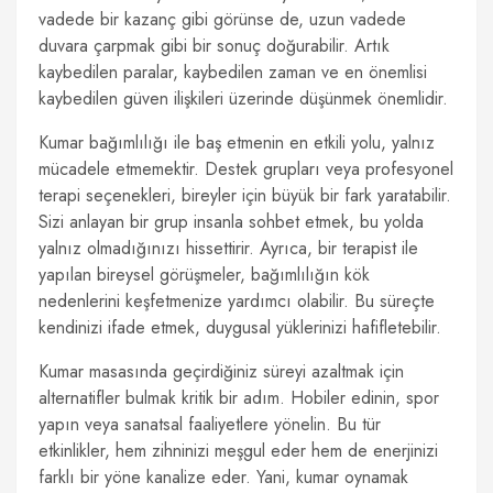
vadede bir kazanç gibi görünse de, uzun vadede
duvara çarpmak gibi bir sonuç doğurabilir. Artık
kaybedilen paralar, kaybedilen zaman ve en önemlisi
kaybedilen güven ilişkileri üzerinde düşünmek önemlidir.
Kumar bağımlılığı ile baş etmenin en etkili yolu, yalnız
mücadele etmemektir. Destek grupları veya profesyonel
terapi seçenekleri, bireyler için büyük bir fark yaratabilir.
Sizi anlayan bir grup insanla sohbet etmek, bu yolda
yalnız olmadığınızı hissettirir. Ayrıca, bir terapist ile
yapılan bireysel görüşmeler, bağımlılığın kök
nedenlerini keşfetmenize yardımcı olabilir. Bu süreçte
kendinizi ifade etmek, duygusal yüklerinizi hafifletebilir.
Kumar masasında geçirdiğiniz süreyi azaltmak için
alternatifler bulmak kritik bir adım. Hobiler edinin, spor
yapın veya sanatsal faaliyetlere yönelin. Bu tür
etkinlikler, hem zihninizi meşgul eder hem de enerjinizi
farklı bir yöne kanalize eder. Yani, kumar oynamak