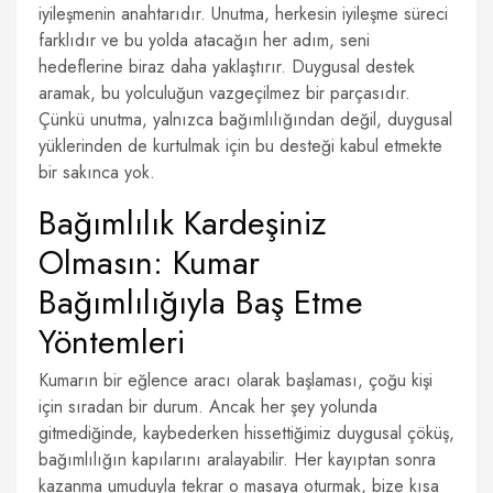
iyileşmenin anahtarıdır. Unutma, herkesin iyileşme süreci
farklıdır ve bu yolda atacağın her adım, seni
hedeflerine biraz daha yaklaştırır. Duygusal destek
aramak, bu yolculuğun vazgeçilmez bir parçasıdır.
Çünkü unutma, yalnızca bağımlılığından değil, duygusal
yüklerinden de kurtulmak için bu desteği kabul etmekte
bir sakınca yok.
Bağımlılık Kardeşiniz
Olmasın: Kumar
Bağımlılığıyla Baş Etme
Yöntemleri
Kumarın bir eğlence aracı olarak başlaması, çoğu kişi
için sıradan bir durum. Ancak her şey yolunda
gitmediğinde, kaybederken hissettiğimiz duygusal çöküş,
bağımlılığın kapılarını aralayabilir. Her kayıptan sonra
kazanma umuduyla tekrar o masaya oturmak, bize kısa