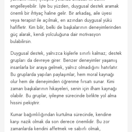
engelleyebilir. İşte bu yüzden, duygusal destek aramak
önemli bir ihtiyaç haline gelir. Bir arkadaş, aile üyesi
veya terapist ile açılmak, en azından duygusal yükü
hafifletir. Kim bilir, belki de başkalarının deneyimlerinden
güç alarak, kendi yolculuğuna dair motivasyon
bulabilirsin.
Duygusal destek, yalnızca kişilerle sınırlı kalmaz; destek
grupları da devreye girer. Benzer deneyimler yaşamış
insanlarla bir araya gelmek, yalnız olmadığını hatırlatır.
Bu gruplarda yapılan paylaşımlar, hem moral kaynağı
olur hem de deneyimden öğrenme fırsatı sunar. Kimi
zaman başkalarının hikayeleri, senin için ilham kaynağı
olabilir. Bu gruplar, iyileşme sürecinde birlikte yol alma
hissini pekiştirir.
Kumar bağımlılığından kurtulma sürecinde, kendine
karşı nazik olmak da son derece önemlidir. Bu zor
zamanlarda kendini affetmek ve sabırlı olmak,