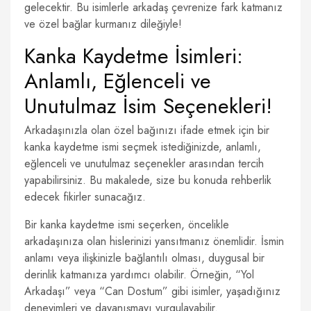
gelecektir. Bu isimlerle arkadaş çevrenize fark katmanız
ve özel bağlar kurmanız dileğiyle!
Kanka Kaydetme İsimleri:
Anlamlı, Eğlenceli ve
Unutulmaz İsim Seçenekleri!
Arkadaşınızla olan özel bağınızı ifade etmek için bir
kanka kaydetme ismi seçmek istediğinizde, anlamlı,
eğlenceli ve unutulmaz seçenekler arasından tercih
yapabilirsiniz. Bu makalede, size bu konuda rehberlik
edecek fikirler sunacağız.
Bir kanka kaydetme ismi seçerken, öncelikle
arkadaşınıza olan hislerinizi yansıtmanız önemlidir. İsmin
anlamı veya ilişkinizle bağlantılı olması, duygusal bir
derinlik katmanıza yardımcı olabilir. Örneğin, “Yol
Arkadaşı” veya “Can Dostum” gibi isimler, yaşadığınız
deneyimleri ve dayanışmayı vurgulayabilir.