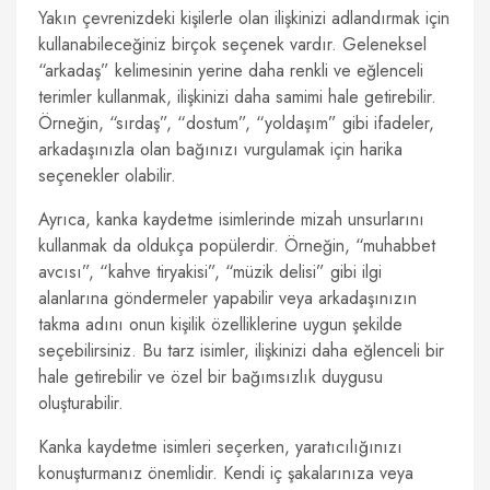
Yakın çevrenizdeki kişilerle olan ilişkinizi adlandırmak için
kullanabileceğiniz birçok seçenek vardır. Geleneksel
“arkadaş” kelimesinin yerine daha renkli ve eğlenceli
terimler kullanmak, ilişkinizi daha samimi hale getirebilir.
Örneğin, “sırdaş”, “dostum”, “yoldaşım” gibi ifadeler,
arkadaşınızla olan bağınızı vurgulamak için harika
seçenekler olabilir.
Ayrıca, kanka kaydetme isimlerinde mizah unsurlarını
kullanmak da oldukça popülerdir. Örneğin, “muhabbet
avcısı”, “kahve tiryakisi”, “müzik delisi” gibi ilgi
alanlarına göndermeler yapabilir veya arkadaşınızın
takma adını onun kişilik özelliklerine uygun şekilde
seçebilirsiniz. Bu tarz isimler, ilişkinizi daha eğlenceli bir
hale getirebilir ve özel bir bağımsızlık duygusu
oluşturabilir.
Kanka kaydetme isimleri seçerken, yaratıcılığınızı
konuşturmanız önemlidir. Kendi iç şakalarınıza veya