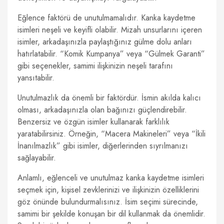
Eğlence faktörü de unutulmamalıdır. Kanka kaydetme
isimleri neşeli ve keyifli olabilir. Mizah unsurlarını içeren
isimler, arkadaşınızla paylaştığınız gülme dolu anları
hatırlatabilir. “Komik Kumpanya” veya “Gülmek Garanti”
gibi seçenekler, samimi ilişkinizin neşeli tarafını
yansıtabilir.
Unutulmazlık da önemli bir faktördür. İsmin akılda kalıcı
olması, arkadaşınızla olan bağınızı güçlendirebilir.
Benzersiz ve özgün isimler kullanarak farklılık
yaratabilirsiniz. Örneğin, “Macera Makineleri” veya “İkili
İnanılmazlık” gibi isimler, diğerlerinden sıyrılmanızı
sağlayabilir.
Anlamlı, eğlenceli ve unutulmaz kanka kaydetme isimleri
seçmek için, kişisel zevklerinizi ve ilişkinizin özelliklerini
göz önünde bulundurmalısınız. İsim seçimi sürecinde,
samimi bir şekilde konuşan bir dil kullanmak da önemlidir.