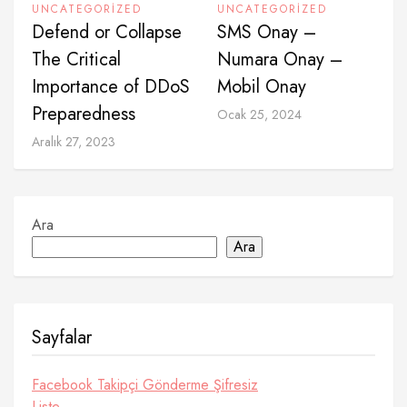
UNCATEGORIZED
UNCATEGORIZED
Defend or Collapse
SMS Onay –
The Critical
Numara Onay –
Importance of DDoS
Mobil Onay
Preparedness
Ocak 25, 2024
Aralık 27, 2023
Ara
Ara
Sayfalar
Facebook Takipçi Gönderme Şifresiz
Liste