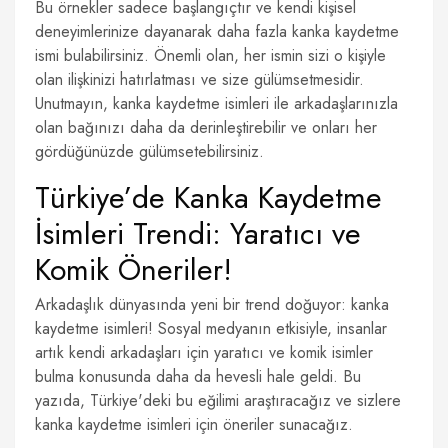
Bu örnekler sadece başlangıçtır ve kendi kişisel
deneyimlerinize dayanarak daha fazla kanka kaydetme
ismi bulabilirsiniz. Önemli olan, her ismin sizi o kişiyle
olan ilişkinizi hatırlatması ve size gülümsetmesidir.
Unutmayın, kanka kaydetme isimleri ile arkadaşlarınızla
olan bağınızı daha da derinleştirebilir ve onları her
gördüğünüzde gülümsetebilirsiniz.
Türkiye’de Kanka Kaydetme
İsimleri Trendi: Yaratıcı ve
Komik Öneriler!
Arkadaşlık dünyasında yeni bir trend doğuyor: kanka
kaydetme isimleri! Sosyal medyanın etkisiyle, insanlar
artık kendi arkadaşları için yaratıcı ve komik isimler
bulma konusunda daha da hevesli hale geldi. Bu
yazıda, Türkiye'deki bu eğilimi araştıracağız ve sizlere
kanka kaydetme isimleri için öneriler sunacağız.