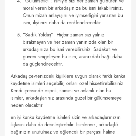
“Gülümsetici”: İsmiyle sizi her zaman güldüren ve
moral veren bir arkadaşınıza bu ismi takabilirsiniz.
Onun mizah anlayışını ve iyimserliğini yansıtan bu
isim, ilişkinizi daha da renklendirecektir.
“Sadık Yoldaş”: Hiçbir zaman sizi yalnız
bırakmayan ve her zaman yanınızda olan bir
arkadaşınıza bu ismi verebilirsiniz. Sadakati ve
güveni simgeleyen bu isim, aranızdaki bağı daha
da güçlendirecektir.
Arkadaş çevrenizdeki kişiliklere uygun olarak farklı kanka
kaydetme isimleri seçebilir, onları özel hissettirebilirsiniz.
Kendi içerisinde esprili, samimi ve anlamlı olan bu
isimler, arkadaşlarınız arasında güzel bir gülümsemeye
neden olacaktır.
en iyi kanka kaydetme isimleri sizin ve arkadaşlarınızın
ilişkisini daha da derinleştirebilir. İsimleriniz, arkadaşlık
bağınızın unutulmaz ve eğlenceli bir parçası haline