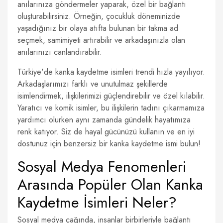
anılarınıza göndermeler yaparak, özel bir bağlantı
oluşturabilirsiniz. Örneğin, çocukluk döneminizde
yaşadığınız bir olaya atıfta bulunan bir takma ad
seçmek, samimiyeti artırabilir ve arkadaşınızla olan
anılarınızı canlandırabilir.
Türkiye'de kanka kaydetme isimleri trendi hızla yayılıyor.
Arkadaşlarımızı farklı ve unutulmaz şekillerde
isimlendirmek, ilişkilerimizi güçlendirebilir ve özel kılabilir.
Yaratıcı ve komik isimler, bu ilişkilerin tadını çıkarmamıza
yardımcı olurken aynı zamanda gündelik hayatımıza
renk katıyor. Siz de hayal gücünüzü kullanın ve en iyi
dostunuz için benzersiz bir kanka kaydetme ismi bulun!
Sosyal Medya Fenomenleri
Arasında Popüler Olan Kanka
Kaydetme İsimleri Neler?
Sosyal medya çağında, insanlar birbirleriyle bağlantı