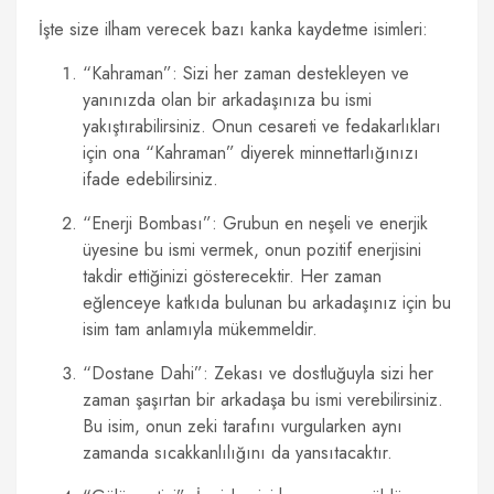
İşte size ilham verecek bazı kanka kaydetme isimleri:
“Kahraman”: Sizi her zaman destekleyen ve
yanınızda olan bir arkadaşınıza bu ismi
yakıştırabilirsiniz. Onun cesareti ve fedakarlıkları
için ona “Kahraman” diyerek minnettarlığınızı
ifade edebilirsiniz.
“Enerji Bombası”: Grubun en neşeli ve enerjik
üyesine bu ismi vermek, onun pozitif enerjisini
takdir ettiğinizi gösterecektir. Her zaman
eğlenceye katkıda bulunan bu arkadaşınız için bu
isim tam anlamıyla mükemmeldir.
“Dostane Dahi”: Zekası ve dostluğuyla sizi her
zaman şaşırtan bir arkadaşa bu ismi verebilirsiniz.
Bu isim, onun zeki tarafını vurgularken aynı
zamanda sıcakkanlılığını da yansıtacaktır.