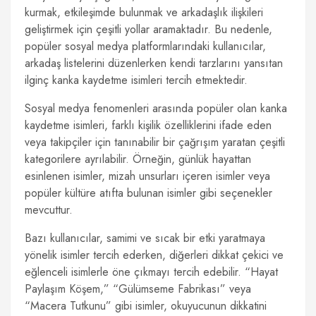
kurmak, etkileşimde bulunmak ve arkadaşlık ilişkileri
geliştirmek için çeşitli yollar aramaktadır. Bu nedenle,
popüler sosyal medya platformlarındaki kullanıcılar,
arkadaş listelerini düzenlerken kendi tarzlarını yansıtan
ilginç kanka kaydetme isimleri tercih etmektedir.
Sosyal medya fenomenleri arasında popüler olan kanka
kaydetme isimleri, farklı kişilik özelliklerini ifade eden
veya takipçiler için tanınabilir bir çağrışım yaratan çeşitli
kategorilere ayrılabilir. Örneğin, günlük hayattan
esinlenen isimler, mizah unsurları içeren isimler veya
popüler kültüre atıfta bulunan isimler gibi seçenekler
mevcuttur.
Bazı kullanıcılar, samimi ve sıcak bir etki yaratmaya
yönelik isimler tercih ederken, diğerleri dikkat çekici ve
eğlenceli isimlerle öne çıkmayı tercih edebilir. “Hayat
Paylaşım Köşem,” “Gülümseme Fabrikası” veya
“Macera Tutkunu” gibi isimler, okuyucunun dikkatini