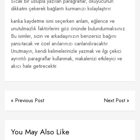
Sıcak bir üslupla yazılan paragraflar, okuyucunun
dikkatini çekerek bağlantı kurmanızı kolaylaştırır.
kanka kaydetme ismi seçerken anlam, eğlence ve
unutulmazlık faktörlerini göz önünde bulundurmalısınız.
Bu isimler, sizin ve arkadaşınızın benzersiz bağını
yansıtacak ve özel anılarınızı canlandıracaktır.
Unutmayın, kendi kelimelerinizle yazmak ve ilgi çekici
ayrıntılı paragraflar kullanmak, makalenizi etkileyici ve
akıcı hale getirecektir.
« Previous Post
Next Post »
You May Also Like