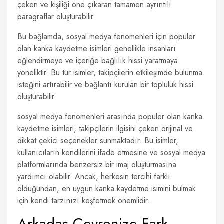
çeken ve kişiliği öne çıkaran tamamen ayrıntılı
paragraflar oluşturabilir.
Bu bağlamda, sosyal medya fenomenleri için popüler
olan kanka kaydetme isimleri genellikle insanları
eğlendirmeye ve içeriğe bağlılık hissi yaratmaya
yöneliktir. Bu tür isimler, takipçilerin etkileşimde bulunma
isteğini artırabilir ve bağlantı kurulan bir topluluk hissi
oluşturabilir.
sosyal medya fenomenleri arasında popüler olan kanka
kaydetme isimleri, takipçilerin ilgisini çeken orijinal ve
dikkat çekici seçenekler sunmaktadır. Bu isimler,
kullanıcıların kendilerini ifade etmesine ve sosyal medya
platformlarında benzersiz bir imaj oluşturmasına
yardımcı olabilir. Ancak, herkesin tercihi farklı
olduğundan, en uygun kanka kaydetme isimini bulmak
için kendi tarzınızı keşfetmek önemlidir.
Arkadaş Çevrenize Fark