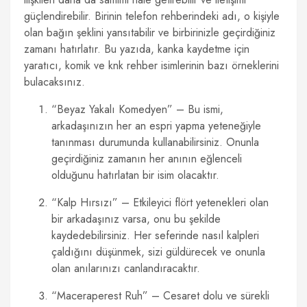
güçlendirebilir. Birinin telefon rehberindeki adı, o kişiyle
olan bağın şeklini yansıtabilir ve birbirinizle geçirdiğiniz
zamanı hatırlatır. Bu yazıda, kanka kaydetme için
yaratıcı, komik ve knk rehber isimlerinin bazı örneklerini
bulacaksınız.
“Beyaz Yakalı Komedyen” – Bu ismi,
arkadaşınızın her an espri yapma yeteneğiyle
tanınması durumunda kullanabilirsiniz. Onunla
geçirdiğiniz zamanın her anının eğlenceli
olduğunu hatırlatan bir isim olacaktır.
“Kalp Hırsızı” – Etkileyici flört yetenekleri olan
bir arkadaşınız varsa, onu bu şekilde
kaydedebilirsiniz. Her seferinde nasıl kalpleri
çaldığını düşünmek, sizi güldürecek ve onunla
olan anılarınızı canlandıracaktır.
“Maceraperest Ruh” – Cesaret dolu ve sürekli