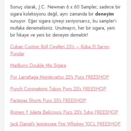
Sonuç olarak, J.C. Newman 6 x 60 Sampler, sadece bir
sigara koleksiyonu değil, aynı zamanda bir
deneyim
sunuyor. Eğer sigara içmeyi seviyorsanız, bu sampler’ı
mutlaka denemelisiniz. Unutmayın, her bir sigara, yeni
bir hikaye ve yeni bir deneyim demektir!
Cuban Custom Roll Çeşitleri 25’s – Küba El Sarımı
Purolar
Marlboro Double Mix Sigara
Por Larrañaga Montecarlos 25’s Puro FREESHOP
Punch Coronations Tubos Puro 25’s FREESHOP
Partagas Shorts Puro 25’s FREESHOP
Romeo Y Julieta Belicosos Puro 25’s Tubo FREESHOP
Jack Daniel’s Jennessee Fire Whiskey 10CL FREESHOP