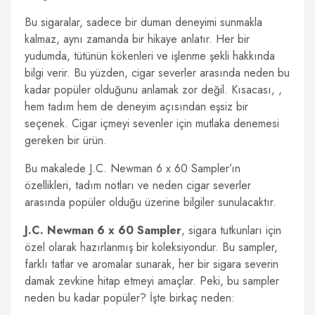
Bu sigaralar, sadece bir duman deneyimi sunmakla
kalmaz, aynı zamanda bir hikaye anlatır. Her bir
yudumda, tütünün kökenleri ve işlenme şekli hakkında
bilgi verir. Bu yüzden, cigar severler arasında neden bu
kadar popüler olduğunu anlamak zor değil. Kısacası, ,
hem tadım hem de deneyim açısından eşsiz bir
seçenek. Cigar içmeyi sevenler için mutlaka denemesi
gereken bir ürün.
Bu makalede J.C. Newman 6 x 60 Sampler’ın
özellikleri, tadım notları ve neden cigar severler
arasında popüler olduğu üzerine bilgiler sunulacaktır.
J.C. Newman 6 x 60 Sampler
, sigara tutkunları için
özel olarak hazırlanmış bir koleksiyondur. Bu sampler,
farklı tatlar ve aromalar sunarak, her bir sigara severin
damak zevkine hitap etmeyi amaçlar. Peki, bu sampler
neden bu kadar popüler? İşte birkaç neden: