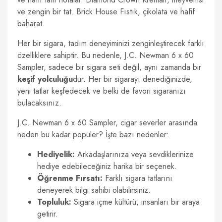
ve zengin bir tat. Brick House Fıstık, çikolata ve hafif
baharat.
Her bir sigara, tadım deneyiminizi zenginleştirecek farklı
özelliklere sahiptir. Bu nedenle, J.C. Newman 6 x 60
Sampler, sadece bir sigara seti değil, aynı zamanda bir
keşif yolculuğu
dur. Her bir sigarayı denediğinizde,
yeni tatlar keşfedecek ve belki de favori sigaranızı
bulacaksınız.
J.C. Newman 6 x 60 Sampler, cigar severler arasında
neden bu kadar popüler? İşte bazı nedenler:
Hediyelik:
Arkadaşlarınıza veya sevdiklerinize
hediye edebileceğiniz harika bir seçenek.
Öğrenme Fırsatı:
Farklı sigara tatlarını
deneyerek bilgi sahibi olabilirsiniz.
Topluluk:
Sigara içme kültürü, insanları bir araya
getirir.