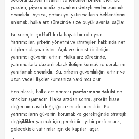
yüzden, piyasa analizi yaparken detaylı veriler sunmak
önemlidir. Ayrıca, potansiyel yatırımcıların beklentilerini
anlamak, halka arz sürecinde size büyük avantaj sağlar.
Bu süreçte,
şeffaflık
da hayati bir rol oynar.
Yatırımcılar, şirketin yönetimi ve stratejileri hakkında net
bilgilere ulaşmak ister. Açık ve dürüst bir iletişim,
yatırımcı güvenini artırır. Halka arz sürecinde,
yatırımcılarla düzenli olarak iletişim kurmak ve sorularını
yanıtlamak önemlidir. Bu, şirketin güvenilirliğini artırır ve
uzun vadeli ilişkiler kurmanıza yardımcı olur.
Son olarak, halka arz sonrası
performans takibi
de
kritik bir aşamadır. Halka arzdan sonra, şirketin hisse
değerinin nasıl değiştiğini izlemek önemlidir. Bu,
yatırımcıların güvenini korumak ve gerektiğinde stratejik
değişiklikler yapmak için gereklidir. İyi bir performans,
gelecekteki yatırımlar için de kapıları açar.