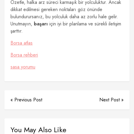
Özetle, halka arz süreci karmaşık bir yolculuktur. Ancak
dikkat edilmesi gereken noktaları göz önünde
bulundurursanız, bu yolculuk daha az zorlu hale gelir.
Unutmayın,
başarı
için iyi bir planlama ve sürekli iletişim
şarttır.
Borsa atlas
Borsa rehberi
sasa yorumu
« Previous Post
Next Post »
You May Also Like