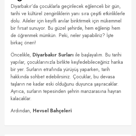
Diyarbakır’da çocuklarla geçirilecek eğlenceli bir gün,
tarihi ve kültürel zenginliklerin yanı sıra çeşitli etkinliklerle
dolu. Aileler için keyifli anılar biriktirmek için mükemmel
bir fırsat sunuyor. Bu güzel şehirde, hem eğlenip hem
de öğrenmek mümkün. Peki, neler yapabiliriz? İşte
birkaç öneri!
Öncelikle,
Diyarbakır Surları
ile başlayalım. Bu tarihi
yapılar, çocuklarınızla birlikte keşfedebileceğiniz harika
bir yer. Surların etrafında yürüyüş yaparken, tarih
hakkında sohbet edebilirsiniz. Çocuklar, bu devasa
taşların ne kadar eski olduğunu duyunca şaşıracaklar.
Ayrıca, surların tepesinden şehrin manzarasına hayran
kalacaklar.
Ardından,
Hevsel Bahçeleri