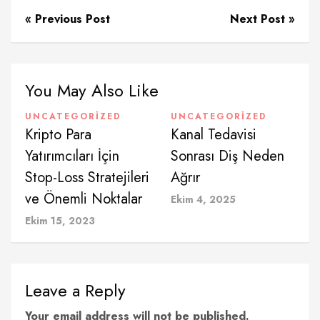
« Previous Post
Next Post »
You May Also Like
UNCATEGORIZED
UNCATEGORIZED
Kripto Para
Kanal Tedavisi
Yatırımcıları İçin
Sonrası Diş Neden
Stop-Loss Stratejileri
Ağrır
ve Önemli Noktalar
Ekim 4, 2025
Ekim 15, 2023
Leave a Reply
Your email address will not be published.