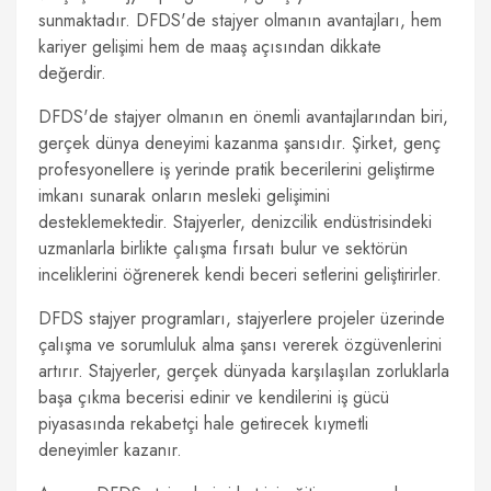
sunmaktadır. DFDS'de stajyer olmanın avantajları, hem
kariyer gelişimi hem de maaş açısından dikkate
değerdir.
DFDS'de stajyer olmanın en önemli avantajlarından biri,
gerçek dünya deneyimi kazanma şansıdır. Şirket, genç
profesyonellere iş yerinde pratik becerilerini geliştirme
imkanı sunarak onların mesleki gelişimini
desteklemektedir. Stajyerler, denizcilik endüstrisindeki
uzmanlarla birlikte çalışma fırsatı bulur ve sektörün
inceliklerini öğrenerek kendi beceri setlerini geliştirirler.
DFDS stajyer programları, stajyerlere projeler üzerinde
çalışma ve sorumluluk alma şansı vererek özgüvenlerini
artırır. Stajyerler, gerçek dünyada karşılaşılan zorluklarla
başa çıkma becerisi edinir ve kendilerini iş gücü
piyasasında rekabetçi hale getirecek kıymetli
deneyimler kazanır.