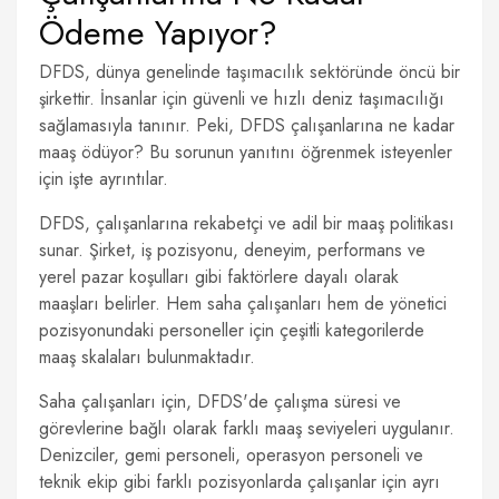
Ödeme Yapıyor?
DFDS, dünya genelinde taşımacılık sektöründe öncü bir
şirkettir. İnsanlar için güvenli ve hızlı deniz taşımacılığı
sağlamasıyla tanınır. Peki, DFDS çalışanlarına ne kadar
maaş ödüyor? Bu sorunun yanıtını öğrenmek isteyenler
için işte ayrıntılar.
DFDS, çalışanlarına rekabetçi ve adil bir maaş politikası
sunar. Şirket, iş pozisyonu, deneyim, performans ve
yerel pazar koşulları gibi faktörlere dayalı olarak
maaşları belirler. Hem saha çalışanları hem de yönetici
pozisyonundaki personeller için çeşitli kategorilerde
maaş skalaları bulunmaktadır.
Saha çalışanları için, DFDS'de çalışma süresi ve
görevlerine bağlı olarak farklı maaş seviyeleri uygulanır.
Denizciler, gemi personeli, operasyon personeli ve
teknik ekip gibi farklı pozisyonlarda çalışanlar için ayrı