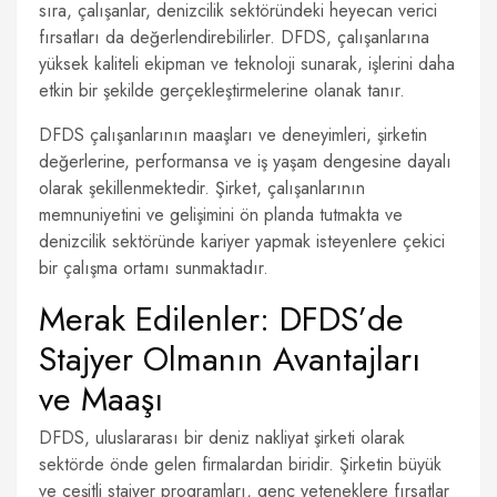
sıra, çalışanlar, denizcilik sektöründeki heyecan verici
fırsatları da değerlendirebilirler. DFDS, çalışanlarına
yüksek kaliteli ekipman ve teknoloji sunarak, işlerini daha
etkin bir şekilde gerçekleştirmelerine olanak tanır.
DFDS çalışanlarının maaşları ve deneyimleri, şirketin
değerlerine, performansa ve iş yaşam dengesine dayalı
olarak şekillenmektedir. Şirket, çalışanlarının
memnuniyetini ve gelişimini ön planda tutmakta ve
denizcilik sektöründe kariyer yapmak isteyenlere çekici
bir çalışma ortamı sunmaktadır.
Merak Edilenler: DFDS’de
Stajyer Olmanın Avantajları
ve Maaşı
DFDS, uluslararası bir deniz nakliyat şirketi olarak
sektörde önde gelen firmalardan biridir. Şirketin büyük
ve çeşitli stajyer programları, genç yeteneklere fırsatlar