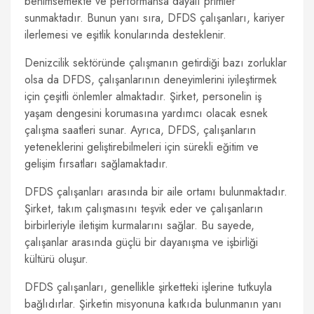
benimsemekte ve performansa dayalı primler
sunmaktadır. Bunun yanı sıra, DFDS çalışanları, kariyer
ilerlemesi ve eşitlik konularında desteklenir.
Denizcilik sektöründe çalışmanın getirdiği bazı zorluklar
olsa da DFDS, çalışanlarının deneyimlerini iyileştirmek
için çeşitli önlemler almaktadır. Şirket, personelin iş
yaşam dengesini korumasına yardımcı olacak esnek
çalışma saatleri sunar. Ayrıca, DFDS, çalışanların
yeteneklerini geliştirebilmeleri için sürekli eğitim ve
gelişim fırsatları sağlamaktadır.
DFDS çalışanları arasında bir aile ortamı bulunmaktadır.
Şirket, takım çalışmasını teşvik eder ve çalışanların
birbirleriyle iletişim kurmalarını sağlar. Bu sayede,
çalışanlar arasında güçlü bir dayanışma ve işbirliği
kültürü oluşur.
DFDS çalışanları, genellikle şirketteki işlerine tutkuyla
bağlıdırlar. Şirketin misyonuna katkıda bulunmanın yanı