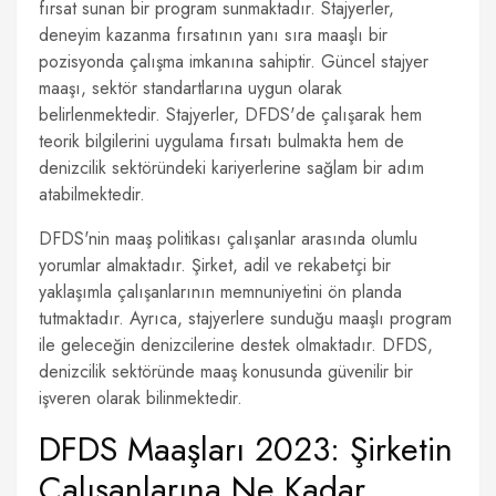
fırsat sunan bir program sunmaktadır. Stajyerler,
deneyim kazanma fırsatının yanı sıra maaşlı bir
pozisyonda çalışma imkanına sahiptir. Güncel stajyer
maaşı, sektör standartlarına uygun olarak
belirlenmektedir. Stajyerler, DFDS'de çalışarak hem
teorik bilgilerini uygulama fırsatı bulmakta hem de
denizcilik sektöründeki kariyerlerine sağlam bir adım
atabilmektedir.
DFDS'nin maaş politikası çalışanlar arasında olumlu
yorumlar almaktadır. Şirket, adil ve rekabetçi bir
yaklaşımla çalışanlarının memnuniyetini ön planda
tutmaktadır. Ayrıca, stajyerlere sunduğu maaşlı program
ile geleceğin denizcilerine destek olmaktadır. DFDS,
denizcilik sektöründe maaş konusunda güvenilir bir
işveren olarak bilinmektedir.
DFDS Maaşları 2023: Şirketin
Çalışanlarına Ne Kadar