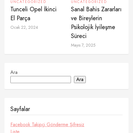
UNCATEGORIZED
UNCATEGORIZED
Tunceli Opel İkinci
Sanal Bahis Zararları
El Parça
ve Bireylerin
Psikolojik İyileşme
Ocak 22, 2024
Süreci
Mayıs 7, 2025
Ara
Ara
Sayfalar
Facebook Takipçi Gönderme Şifresiz
Liste