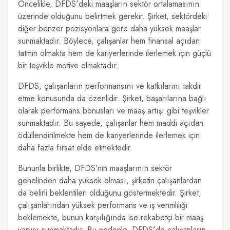
Öncelikle, DFDS'deki maaşların sektör ortalamasının
üzerinde olduğunu belirtmek gerekir. Şirket, sektördeki
diğer benzer pozisyonlara göre daha yüksek maaşlar
sunmaktadır. Böylece, çalışanlar hem finansal açıdan
tatmin olmakta hem de kariyerlerinde ilerlemek için güçlü
bir teşvikle motive olmaktadır.
DFDS, çalışanların performansını ve katkılarını takdir
etme konusunda da özenlidir. Şirket, başarılarına bağlı
olarak performans bonusları ve maaş artışı gibi teşvikler
sunmaktadır. Bu sayede, çalışanlar hem maddi açıdan
ödüllendirilmekte hem de kariyerlerinde ilerlemek için
daha fazla fırsat elde etmektedir.
Bununla birlikte, DFDS'nin maaşlarının sektör
genelinden daha yüksek olması, şirketin çalışanlardan
da belirli beklentileri olduğunu göstermektedir. Şirket,
çalışanlarından yüksek performans ve iş verimliliği
beklemekte, bunun karşılığında ise rekabetçi bir maaş
yapısı sunmaktadır. Bu nedenle, DFDS'de çalışanların