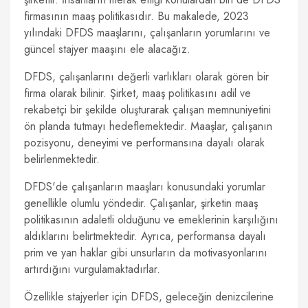
firmasının maaş politikasıdır. Bu makalede, 2023
yılındaki DFDS maaşlarını, çalışanların yorumlarını ve
güncel stajyer maaşını ele alacağız.
DFDS, çalışanlarını değerli varlıkları olarak gören bir
firma olarak bilinir. Şirket, maaş politikasını adil ve
rekabetçi bir şekilde oluşturarak çalışan memnuniyetini
ön planda tutmayı hedeflemektedir. Maaşlar, çalışanın
pozisyonu, deneyimi ve performansına dayalı olarak
belirlenmektedir.
DFDS'de çalışanların maaşları konusundaki yorumlar
genellikle olumlu yöndedir. Çalışanlar, şirketin maaş
politikasının adaletli olduğunu ve emeklerinin karşılığını
aldıklarını belirtmektedir. Ayrıca, performansa dayalı
prim ve yan haklar gibi unsurların da motivasyonlarını
artırdığını vurgulamaktadırlar.
Özellikle stajyerler için DFDS, geleceğin denizcilerine