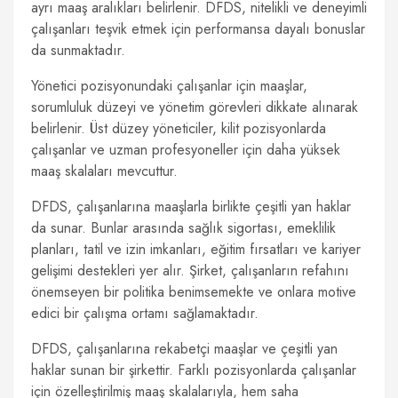
ayrı maaş aralıkları belirlenir. DFDS, nitelikli ve deneyimli
çalışanları teşvik etmek için performansa dayalı bonuslar
da sunmaktadır.
Yönetici pozisyonundaki çalışanlar için maaşlar,
sorumluluk düzeyi ve yönetim görevleri dikkate alınarak
belirlenir. Üst düzey yöneticiler, kilit pozisyonlarda
çalışanlar ve uzman profesyoneller için daha yüksek
maaş skalaları mevcuttur.
DFDS, çalışanlarına maaşlarla birlikte çeşitli yan haklar
da sunar. Bunlar arasında sağlık sigortası, emeklilik
planları, tatil ve izin imkanları, eğitim fırsatları ve kariyer
gelişimi destekleri yer alır. Şirket, çalışanların refahını
önemseyen bir politika benimsemekte ve onlara motive
edici bir çalışma ortamı sağlamaktadır.
DFDS, çalışanlarına rekabetçi maaşlar ve çeşitli yan
haklar sunan bir şirkettir. Farklı pozisyonlarda çalışanlar
için özelleştirilmiş maaş skalalarıyla, hem saha