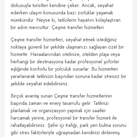
dokusuyla turistleri kendine çeker. Ancak, seyahat
ederken ulaşım konusunda bazı zorluklar yaşamak
mümkündür. Neyse ki, tatilcilerin hayatını kolaylaştıran
bir adım mevcuttur: Çeşme transfer hizmetleri.
Çeşme transfer hizmetleri, seyahat etmek istediğiniz
noktaya güvenli bir şekilde ulaşmanızı sağlayan özel bir
hizmettir. Havaalanından otelinize, otelden plaja veya
herhangi bir destinasyona kadar profesyonel şoförler
eşliğinde konforlu bir yolculuk sunarlar. Bu hizmetten
yararlanarak tatilinizin başından sonuna kadar stressiz bir
şekilde seyahat edebilirsiniz.
Birçok avantaj sunan Çeşme transfer hizmetlerinin
başında zaman ve enerji tasarrufu gelir. Tatilinizi
planlamak ve organizasyon yapmak için saatler
harcamak yerine, profesyonel bir transfer hizmeti ile
rahatlayabilirsiniz. Şehir içi trafiği, park yeri bulma sorunu
gibi stres faktörleriyle uğraşmadan kendinizi dinlenmiş