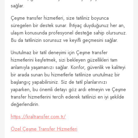
sağlar.
Çeşme transfer hizmetleri, size tatiliniz boyunca
süregelen bir destek sunar. İhtiyaç duyduğunuz her an,
ulaşım konusunda profesyonel desteğe sahip olursunuz.
Bu da tatilinizin sorunsuz ve keyifli geçmesini sağlar.
Unutulmaz bir tatil deneyimi için Çeşme transfer
hizmetlerini keşfetmek, sizi bekleyen güzellikleri tam
anlamıyla yaşamanızı sağlar. Konfor, güvenlik ve kaliteyi
bir arada sunan bu hizmetlerle tatilinize unutulmaz bir
başlangıç yapabilirsiniz. Siz de tatil planlarınızı
yaparken, bu önemli detayı göz ardı etmeyin ve Çeşme
transfer hizmetlerini tercih ederek tatilinizi en iyi şekilde
değerlendirin.
https://kraltransfer.com.tr/
Özel Çeşme Transfer Hizmetleri