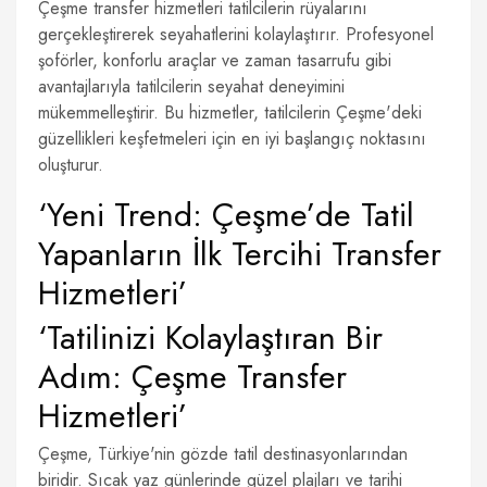
Çeşme transfer hizmetleri tatilcilerin rüyalarını
gerçekleştirerek seyahatlerini kolaylaştırır. Profesyonel
şoförler, konforlu araçlar ve zaman tasarrufu gibi
avantajlarıyla tatilcilerin seyahat deneyimini
mükemmelleştirir. Bu hizmetler, tatilcilerin Çeşme'deki
güzellikleri keşfetmeleri için en iyi başlangıç noktasını
oluşturur.
‘Yeni Trend: Çeşme’de Tatil
Yapanların İlk Tercihi Transfer
Hizmetleri’
‘Tatilinizi Kolaylaştıran Bir
Adım: Çeşme Transfer
Hizmetleri’
Çeşme, Türkiye'nin gözde tatil destinasyonlarından
biridir. Sıcak yaz günlerinde güzel plajları ve tarihi