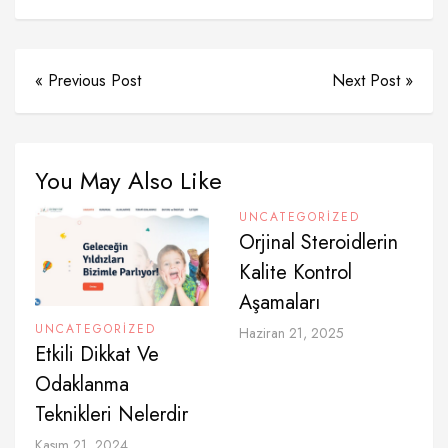
« Previous Post
Next Post »
You May Also Like
UNCATEGORIZED
Orjinal Steroidlerin
Kalite Kontrol
Aşamaları
UNCATEGORIZED
Haziran 21, 2025
Etkili Dikkat Ve
Odaklanma
Teknikleri Nelerdir
Kasım 21, 2024