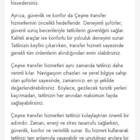
hissedersiniz.
Ayrıca, güvenlik ve konfor da Çeşme transfer
hizmetlerinin öncelikli hedefleridir. Deneyimli şoförler,
güvenli sürüş becerileriyle tatilcilerin güvenliğini sağlar.
Kaliteli araçlar ise konforlu bir yolculuk deneyimi sunar.
Tatilinizin keyfini çıkarırken, transfer hizmeti sayesinde
gerekli tüm önlemlerin alındığından emin olabilirsiniz.
Çeşme transfer hizmetleri aynı zamanda tatilinizi daha
verimli kılar. Navigasyon cihazları ve yerel bilgiye sahip
olan şoförler sayesinde, zamanınızı en iyi şekilde
değerlendirebilirsiniz. Böylece, gezilecek turistik yerleri
kaçırmadan, tatilinizin her anından maksimum fayda
sağlayabilirsiniz.
Çeşme transfer hizmetleri tatilinizi kolaylaştıran önemli bir
adımdır. Zaman, enerji ve stres tasarrufu sağlarken,
güvenlik, konfor ve verimlilik sunar. Bu hizmeti kullanarak
tatilinizi tam anlamıyla yaşayabilir ve unutulmaz anılara bir