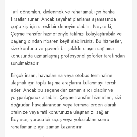
Tatil dönemleri, dinlenmek ve rahatlamak için harika
fırsatlar sunar. Ancak seyahat planlama aşamasında
çoğu kişi için stresli bir deneyim olabilir. Neyse ki,
Çeşme transfer hizmetleriyle tatilinizi kolaylaştırabilir ve
başlangıcından itibaren keyif alabilirsiniz. Bu hizmetler,
size konforlu ve güvenli bir şekilde ulaşım sağlama
konusunda uzmanlaşmış profesyonel şoförler tarafından
sunulmaktadır.
Birçok insan, havaalanına veya otobüs terminaline
ulaşmak için toplu taşıma araçlarını kullanmayı tercih
eder. Ancak bu seçenekler zaman alıcı olabilir ve
yorgunluğunuz artabilir. Çeşme transfer hizmetleri, sizi
doğrudan havaalanından veya terminallerden alarak
otelinize veya tatil konutunuza ulaşmanızı sağlar.
Böylece, yorucu bir uçuş veya yolculuktan sonra
rahatlamanız için zaman kazandırır.