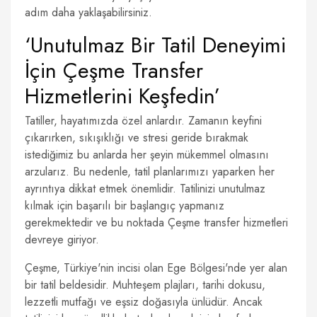
adım daha yaklaşabilirsiniz.
‘Unutulmaz Bir Tatil Deneyimi
İçin Çeşme Transfer
Hizmetlerini Keşfedin’
Tatiller, hayatımızda özel anlardır. Zamanın keyfini
çıkarırken, sıkışıklığı ve stresi geride bırakmak
istediğimiz bu anlarda her şeyin mükemmel olmasını
arzularız. Bu nedenle, tatil planlarımızı yaparken her
ayrıntıya dikkat etmek önemlidir. Tatilinizi unutulmaz
kılmak için başarılı bir başlangıç yapmanız
gerekmektedir ve bu noktada Çeşme transfer hizmetleri
devreye giriyor.
Çeşme, Türkiye'nin incisi olan Ege Bölgesi'nde yer alan
bir tatil beldesidir. Muhteşem plajları, tarihi dokusu,
lezzetli mutfağı ve eşsiz doğasıyla ünlüdür. Ancak