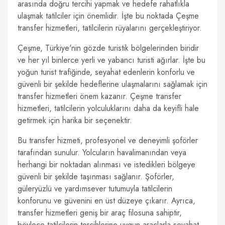
arasında doğru tercihi yapmak ve hedefe rahatlıkla
ulaşmak tatilciler için önemlidir. İşte bu noktada Çeşme
transfer hizmetleri, tatilcilerin rüyalarını gerçekleştiriyor.
Çeşme, Türkiye'nin gözde turistik bölgelerinden biridir
ve her yıl binlerce yerli ve yabancı turisti ağırlar. İşte bu
yoğun turist trafiğinde, seyahat edenlerin konforlu ve
güvenli bir şekilde hedeflerine ulaşmalarını sağlamak için
transfer hizmetleri önem kazanır. Çeşme transfer
hizmetleri, tatilcilerin yolculuklarını daha da keyifli hale
getirmek için harika bir seçenektir.
Bu transfer hizmeti, profesyonel ve deneyimli şoförler
tarafından sunulur. Yolcuların havalimanından veya
herhangi bir noktadan alınması ve istedikleri bölgeye
güvenli bir şekilde taşınması sağlanır. Şoförler,
güleryüzlü ve yardımsever tutumuyla tatilcilerin
konforunu ve güvenini en üst düzeye çıkarır. Ayrıca,
transfer hizmetleri geniş bir araç filosuna sahiptir,
böylece tatilcilerin tercihlerine uygun araçlarla seyahat