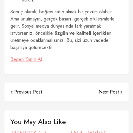
Sonuç olarak, beğeni satın almak bir çözüm olabilir.
Ama unutmayın, gerçek başarı, gerçek etkileşimlerle
gelir. Sosyal medya dünyasında fark yaratmak
istiyorsanız, öncelikle
özgün ve kaliteli içerikler
üretmeye odaklanmalısınız. Bu, sizi uzun vadede
başarıya götürecektir.
Beğeni Satın Al
« Previous Post
Next Post »
You May Also Like
UNCATEGORIZED
UNCATEGORIZED