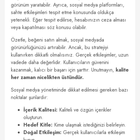
görünüm yaratabilir. Ayrıca, sosyal medya platformları,
sahte etkileşimleri tespit etme konusunda oldukça
yetenekli. Eğer tespit edilirse, hesabınızın ceza alması
veya kapatılması söz konusu olabilir.
Özetle, beğeni satın almak, sosyal medyada
görünürlüğünüzü artırabilir. Ancak, bu stratejiyi
kullanırken dikkatli olmalısınız. Gerçek etkileşimler, uzun
vadede daha değerlidir. Kullanıcıların güvenini
kazanmak, kalıcı bir başarı için şarttır. Unutmayın,
kalite
her zaman nicelikten üstündür.
Sosyal medya yönetiminde dikkat edilmesi gereken bazı
noktalar şunlardır:
İçerik Kalitesi:
Kaliteli ve özgün içerikler
oluşturun.
Hedef Kitle:
Kime ulaşmak istediğinizi belirleyin.
Doğal Etkileşim:
Gerçek kullanıcılarla etkileşim
kurun.