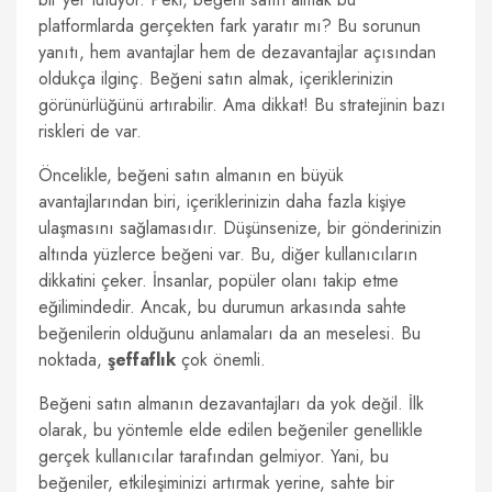
platformlarda gerçekten fark yaratır mı? Bu sorunun
yanıtı, hem avantajlar hem de dezavantajlar açısından
oldukça ilginç. Beğeni satın almak, içeriklerinizin
görünürlüğünü artırabilir. Ama dikkat! Bu stratejinin bazı
riskleri de var.
Öncelikle, beğeni satın almanın en büyük
avantajlarından biri, içeriklerinizin daha fazla kişiye
ulaşmasını sağlamasıdır. Düşünsenize, bir gönderinizin
altında yüzlerce beğeni var. Bu, diğer kullanıcıların
dikkatini çeker. İnsanlar, popüler olanı takip etme
eğilimindedir. Ancak, bu durumun arkasında sahte
beğenilerin olduğunu anlamaları da an meselesi. Bu
noktada,
şeffaflık
çok önemli.
Beğeni satın almanın dezavantajları da yok değil. İlk
olarak, bu yöntemle elde edilen beğeniler genellikle
gerçek kullanıcılar tarafından gelmiyor. Yani, bu
beğeniler, etkileşiminizi artırmak yerine, sahte bir