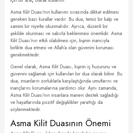
için bir araç olarak kullanılır.
Asma Kilit Duası’nın kullanımı sırasında dikkat edilmesi
gereken bazı kurallar vardır. Bu dua, temiz bir kalp ve
samimi bir niyetle okunmalıdır. Ayrıca, düzenli bir
şekilde okunması ve sabırla beklenmesi önemlidir. Asma
Kilit Duası’nın etkili olabilmesi için, kişinin inancıyla
birlikte dua etmesi ve Allah’a olan güvenini koruması
gerekmektedir.
Genel olarak, Asma Kilit Duası, kişinin iç huzurunu ve
güvenini sağlamak için kullanılan bir dua olarak bilinir. Bu
dua, insanların zorluklarla karşılaştığında umutlarını ve
inançlarını korumalarına yardımcı olur. Aynı zamanda,
Asma Kilit Duası’nın insanlara manevi destek sağladığı
ve hayatlarında pozitif değişiklikler yarattığı da
söylenmektedir.
Asma Kilit Duasının Önemi