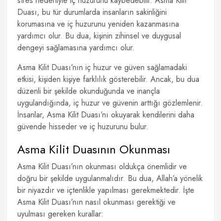
stres nedeniyle iç huzurunu kaybedebilir. Asma Kilit
Duası, bu tür durumlarda insanların sakinliğini
korumasına ve iç huzurunu yeniden kazanmasına
yardımcı olur. Bu dua, kişinin zihinsel ve duygusal
dengeyi sağlamasına yardımcı olur.
Asma Kilit Duası’nın iç huzur ve güven sağlamadaki
etkisi, kişiden kişiye farklılık gösterebilir. Ancak, bu dua
düzenli bir şekilde okunduğunda ve inançla
uygulandığında, iç huzur ve güvenin arttığı gözlemlenir.
İnsanlar, Asma Kilit Duası’nı okuyarak kendilerini daha
güvende hisseder ve iç huzurunu bulur.
Asma Kilit Duasının Okunması
Asma Kilit Duası’nın okunması oldukça önemlidir ve
doğru bir şekilde uygulanmalıdır. Bu dua, Allah’a yönelik
bir niyazdır ve içtenlikle yapılması gerekmektedir. İşte
Asma Kilit Duası’nın nasıl okunması gerektiği ve
uyulması gereken kurallar: