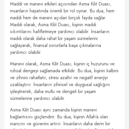
Maddi ve manevi etkileri açısından Asma Kilit Duası,
insanların hayatında önemli bir rol oynar. Bu dua, hem
maddi hem de manevi açıdan birçok fayda sağlar.
Maddi olarak, Asma Kilit Duası, kişinin maddi
sıkıntılarını hafifletmeye yardımcı olabilir. İnsanların
maddi olarak daha rahat bir yaşam sürmelerini
sağlayarak, finansal sorunlarla başa çıkmalarına
yardımcı olabilir.
Manevi olarak, Asma Kilit Duası, kişinin iç huzurunu ve
ruhsal dengeyi sağlamada etkilidir. Bu dua, kişinin kalbini
ve zihnini rahatlatır, stresi azaltır ve negatif enerjiyi
uzaklaştırır. İnsanların zihinsel ve duygusal sağlığını
iyileştirerek, daha mutlu ve dengeli bir yaşam
sürmelerine yardımcı olabilir.
Asma Kilit Duası aynı zamanda kişinin manevi
bağlantısını güçlendirir. Bu dua, kişinin Allah’a olan
inancını ve güvenini artırır. İnsanların daha derin bir