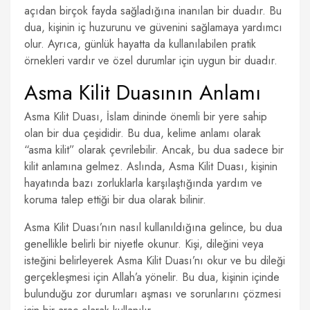
açıdan birçok fayda sağladığına inanılan bir duadır. Bu
dua, kişinin iç huzurunu ve güvenini sağlamaya yardımcı
olur. Ayrıca, günlük hayatta da kullanılabilen pratik
örnekleri vardır ve özel durumlar için uygun bir duadır.
Asma Kilit Duasının Anlamı
Asma Kilit Duası, İslam dininde önemli bir yere sahip
olan bir dua çeşididir. Bu dua, kelime anlamı olarak
“asma kilit” olarak çevrilebilir. Ancak, bu dua sadece bir
kilit anlamına gelmez. Aslında, Asma Kilit Duası, kişinin
hayatında bazı zorluklarla karşılaştığında yardım ve
koruma talep ettiği bir dua olarak bilinir.
Asma Kilit Duası’nın nasıl kullanıldığına gelince, bu dua
genellikle belirli bir niyetle okunur. Kişi, dileğini veya
isteğini belirleyerek Asma Kilit Duası’nı okur ve bu dileği
gerçekleşmesi için Allah’a yönelir. Bu dua, kişinin içinde
bulunduğu zor durumları aşması ve sorunlarını çözmesi