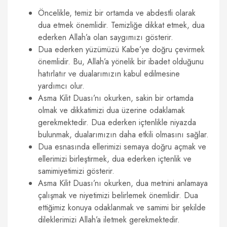
Öncelikle, temiz bir ortamda ve abdestli olarak
dua etmek önemlidir. Temizliğe dikkat etmek, dua
ederken Allah’a olan saygımızı gösterir.
Dua ederken yüzümüzü Kabe’ye doğru çevirmek
önemlidir. Bu, Allah’a yönelik bir ibadet olduğunu
hatırlatır ve dualarımızın kabul edilmesine
yardımcı olur.
Asma Kilit Duası’nı okurken, sakin bir ortamda
olmak ve dikkatimizi dua üzerine odaklamak
gerekmektedir. Dua ederken içtenlikle niyazda
bulunmak, dualarımızın daha etkili olmasını sağlar.
Dua esnasında ellerimizi semaya doğru açmak ve
ellerimizi birleştirmek, dua ederken içtenlik ve
samimiyetimizi gösterir.
Asma Kilit Duası’nı okurken, dua metnini anlamaya
çalışmak ve niyetimizi belirlemek önemlidir. Dua
ettiğimiz konuya odaklanmak ve samimi bir şekilde
dileklerimizi Allah’a iletmek gerekmektedir.