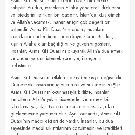
Asma Kilit Duası, İslam dininde büyük bir öneme
sahiptir. Bu dua, insanların Allah’a yönelerek dileklerini
ve isteklerini ilettikleri bir ibadettir. İslam’da, dua etmek
ve Allah’a yakarmak, inananlar için çok değerli bir
eylemdir. Asma Kilit Duası’nın önemi, insanların
inançlarını güçlendirmesinden kaynaklanır. Bu dua,
kişinin Allah’a olan bağlılığını ve güvenini gösterir.
İnsanlar, Asma Kilit Duası’nı okuyarak Allah’a dua etmek
ve ondan yardım istemek suretiyle, inançlarını
pekiştirirler.
Asma Kilit Duası’nın etkileri ise kişiden kişiye değişebilir.
Dua etmek, insanların iç huzurunu ve sükunetini sağlar.
Asma Kilit Duası’nın okunmasıyla birlikte, insanlar
kendilerini Allah’a yakın hissederler ve manevi bir
rahatlama yaşarlar. Bu dua, insanların ruhsal açıdan
güçlenmesine yardımcı olur. Aynı zamanda, Asma Kilit
Duası’nın maddi etkileri de vardır. İnsanlar, bu dua
sayesinde maddi sıkıntılarının çözülmesini ve istedikleri