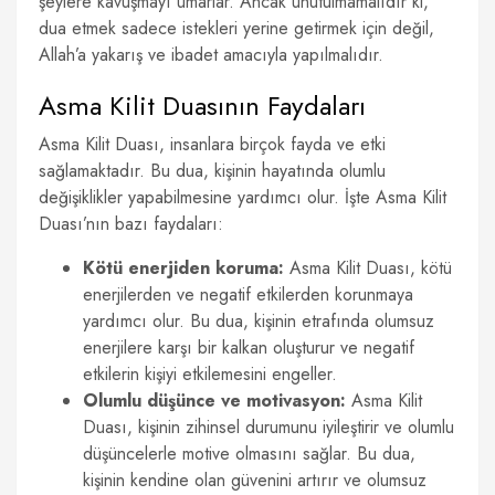
şeylere kavuşmayı umarlar. Ancak unutulmamalıdır ki,
dua etmek sadece istekleri yerine getirmek için değil,
Allah’a yakarış ve ibadet amacıyla yapılmalıdır.
Asma Kilit Duasının Faydaları
Asma Kilit Duası, insanlara birçok fayda ve etki
sağlamaktadır. Bu dua, kişinin hayatında olumlu
değişiklikler yapabilmesine yardımcı olur. İşte Asma Kilit
Duası’nın bazı faydaları:
Kötü enerjiden koruma:
Asma Kilit Duası, kötü
enerjilerden ve negatif etkilerden korunmaya
yardımcı olur. Bu dua, kişinin etrafında olumsuz
enerjilere karşı bir kalkan oluşturur ve negatif
etkilerin kişiyi etkilemesini engeller.
Olumlu düşünce ve motivasyon:
Asma Kilit
Duası, kişinin zihinsel durumunu iyileştirir ve olumlu
düşüncelerle motive olmasını sağlar. Bu dua,
kişinin kendine olan güvenini artırır ve olumsuz