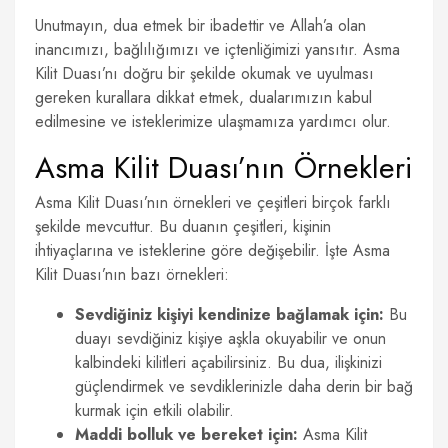
Unutmayın, dua etmek bir ibadettir ve Allah’a olan
inancımızı, bağlılığımızı ve içtenliğimizi yansıtır. Asma
Kilit Duası’nı doğru bir şekilde okumak ve uyulması
gereken kurallara dikkat etmek, dualarımızın kabul
edilmesine ve isteklerimize ulaşmamıza yardımcı olur.
Asma Kilit Duası’nın Örnekleri
Asma Kilit Duası’nın örnekleri ve çeşitleri birçok farklı
şekilde mevcuttur. Bu duanın çeşitleri, kişinin
ihtiyaçlarına ve isteklerine göre değişebilir. İşte Asma
Kilit Duası’nın bazı örnekleri:
Sevdiğiniz kişiyi kendinize bağlamak için:
Bu
duayı sevdiğiniz kişiye aşkla okuyabilir ve onun
kalbindeki kilitleri açabilirsiniz. Bu dua, ilişkinizi
güçlendirmek ve sevdiklerinizle daha derin bir bağ
kurmak için etkili olabilir.
Maddi bolluk ve bereket için:
Asma Kilit