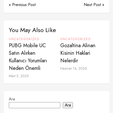
« Previous Post
Next Post »
You May Also Like
UNCATEGORIZED
UNCATEGORIZED
PUBG Mobile UC
Gozaltina Alinan
Satın Alırken
Kisinin Haklari
Kullanıcı Yorumları
Nelerdir
Neden Önemli
Haziran 14, 2026
Mart 5, 2025
Ara
Ara