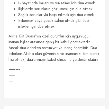
İş hayatında başarı ve yükselme için dua etmek
İlişkilerde sorunların çözülmesi için dua etmek
Sağlık sorunlarıyla başa çıkmak için dua etmek
Evlenmek veya çocuk sahibi olmak gibi özel
istekler için dua etmek
Asma Kilit Duası’nın özel durumlar için uygunluğu,
inanan kişiler arasında geniş bir kabul görmektedir.
Ancak dua ederken samimiyet ve inanç önemlidir. Dua
ederken Allah’a olan güveninizi ve inancınızı tam olarak
hissetmek, dualarınızın kabul olmasına yardımcı olabilir.
———-
—–
—-
——