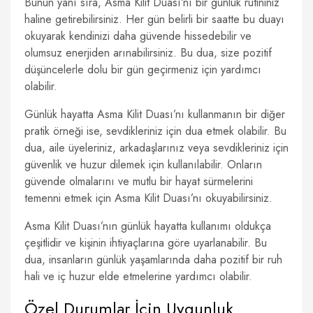
Bunun yanı sıra, Asma Kilit Duası’nı bir günlük rutininiz
haline getirebilirsiniz. Her gün belirli bir saatte bu duayı
okuyarak kendinizi daha güvende hissedebilir ve
olumsuz enerjiden arınabilirsiniz. Bu dua, size pozitif
düşüncelerle dolu bir gün geçirmeniz için yardımcı
olabilir.
Günlük hayatta Asma Kilit Duası’nı kullanmanın bir diğer
pratik örneği ise, sevdikleriniz için dua etmek olabilir. Bu
dua, aile üyeleriniz, arkadaşlarınız veya sevdikleriniz için
güvenlik ve huzur dilemek için kullanılabilir. Onların
güvende olmalarını ve mutlu bir hayat sürmelerini
temenni etmek için Asma Kilit Duası’nı okuyabilirsiniz.
Asma Kilit Duası’nın günlük hayatta kullanımı oldukça
çeşitlidir ve kişinin ihtiyaçlarına göre uyarlanabilir. Bu
dua, insanların günlük yaşamlarında daha pozitif bir ruh
hali ve iç huzur elde etmelerine yardımcı olabilir.
Özel Durumlar İçin Uygunluk