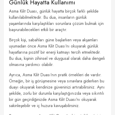
Günlük Hayatta Kullanımı
Asma Kilit Duası, günlük hayatta birçok farklı şekilde
kullanılabilmektedir. Bu dua, insanların günlük
yaşamlarında karşılaştıkları sorunlara çözüm bulmak için
başvurabilecekleri etkili bir araçtır.
Birçok kişi, sabahları güne başlarken veya akşamları
uyumadan önce Asma Kilit Duası’nı okuyarak günlük
hayatlarına pozitif bir enerji katmayı tercih etmektedir.
Bu dua, kişinin zihinsel ve duygusal olarak daha dengeli
olmasına yardımcı olabilir.
Ayrıca, Asma Kilit Duası’nın pratik örnekleri de vardır.
Örneğin, bir iş görüşmesine veya sınavlara giderken bu
duayı okuyarak kendinize güveninizi artırabilirsiniz. Aynı
şekilde, zorlu bir durumla karşılaştığınızda veya sıkıntılı
bir gün geçirdiğinizde Asma Kilit Duası’nı okuyarak
sakinleşebilir ve iç huzura kavuşabilirsiniz.