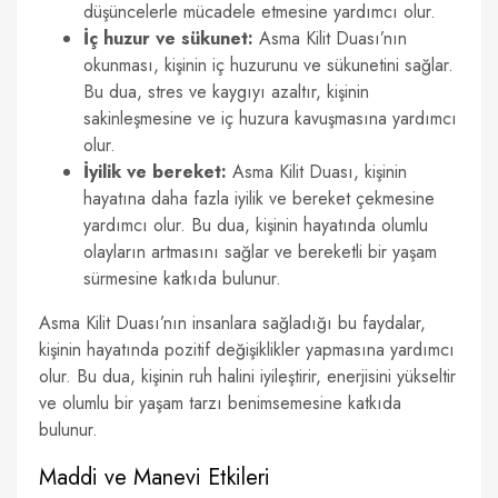
düşüncelerle mücadele etmesine yardımcı olur.
İç huzur ve sükunet:
Asma Kilit Duası’nın
okunması, kişinin iç huzurunu ve sükunetini sağlar.
Bu dua, stres ve kaygıyı azaltır, kişinin
sakinleşmesine ve iç huzura kavuşmasına yardımcı
olur.
İyilik ve bereket:
Asma Kilit Duası, kişinin
hayatına daha fazla iyilik ve bereket çekmesine
yardımcı olur. Bu dua, kişinin hayatında olumlu
olayların artmasını sağlar ve bereketli bir yaşam
sürmesine katkıda bulunur.
Asma Kilit Duası’nın insanlara sağladığı bu faydalar,
kişinin hayatında pozitif değişiklikler yapmasına yardımcı
olur. Bu dua, kişinin ruh halini iyileştirir, enerjisini yükseltir
ve olumlu bir yaşam tarzı benimsemesine katkıda
bulunur.
Maddi ve Manevi Etkileri