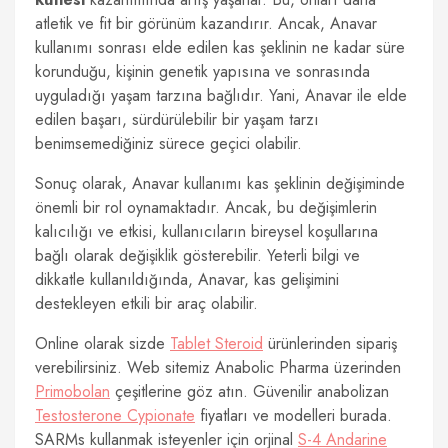
atletik ve fit bir görünüm kazandırır. Ancak, Anavar
kullanımı sonrası elde edilen kas şeklinin ne kadar süre
korunduğu, kişinin genetik yapısına ve sonrasında
uyguladığı yaşam tarzına bağlıdır. Yani, Anavar ile elde
edilen başarı, sürdürülebilir bir yaşam tarzı
benimsemediğiniz sürece geçici olabilir.
Sonuç olarak, Anavar kullanımı kas şeklinin değişiminde
önemli bir rol oynamaktadır. Ancak, bu değişimlerin
kalıcılığı ve etkisi, kullanıcıların bireysel koşullarına
bağlı olarak değişiklik gösterebilir. Yeterli bilgi ve
dikkatle kullanıldığında, Anavar, kas gelişimini
destekleyen etkili bir araç olabilir.
Online olarak sizde
Tablet Steroid
ürünlerinden sipariş
verebilirsiniz. Web sitemiz Anabolic Pharma üzerinden
Primobolan
çeşitlerine göz atın. Güvenilir anabolizan
Testosterone Cypionate
fiyatları ve modelleri burada.
SARMs kullanmak isteyenler için orjinal
S-4 Andarine