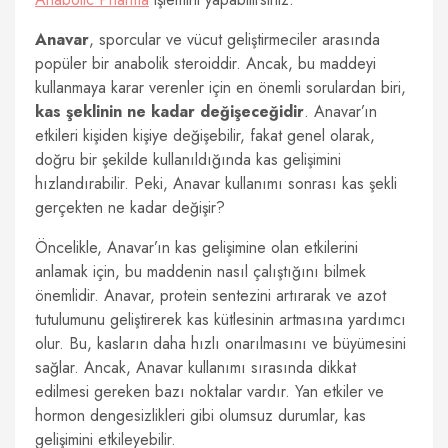
Anavar
, sporcular ve vücut geliştirmeciler arasında
popüler bir anabolik steroiddir. Ancak, bu maddeyi
kullanmaya karar verenler için en önemli sorulardan biri,
kas şeklinin ne kadar değişeceğidir
. Anavar’ın
etkileri kişiden kişiye değişebilir, fakat genel olarak,
doğru bir şekilde kullanıldığında kas gelişimini
hızlandırabilir. Peki, Anavar kullanımı sonrası kas şekli
gerçekten ne kadar değişir?
Öncelikle, Anavar’ın kas gelişimine olan etkilerini
anlamak için, bu maddenin nasıl çalıştığını bilmek
önemlidir. Anavar, protein sentezini artırarak ve azot
tutulumunu geliştirerek kas kütlesinin artmasına yardımcı
olur. Bu, kasların daha hızlı onarılmasını ve büyümesini
sağlar. Ancak, Anavar kullanımı sırasında dikkat
edilmesi gereken bazı noktalar vardır. Yan etkiler ve
hormon dengesizlikleri gibi olumsuz durumlar, kas
gelişimini etkileyebilir.