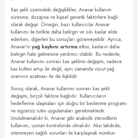
Kas şekli üzerindeki değişiklikler, Anavar kullanım
süresine, dozajına ve kişisel genetik faktörlere bağlı
olarak değişir. Örneğin, bazı kullanıcılar Anavar
kullanımı ile birlikte daha belirgin ve sıkı kaslar elde
ederken, diğerleri bu sonuçları göremeyebilir. Ayrıca,
Anavar’ın
yağ kaybını artırma
etkisi, kasların daha
belirgin hale gelmesine yardımcı olabilir. Bu nedenle,
Anavar kullanımı sonrası kas şeklinin değişimi, sadece
kas kütlesi artışı ile değil, aynı zamanda vücut yağ
oranının azalması ile de ilişkilidir.
Sonuç olarak, Anavar kullanımı sonrası kas şekli
değişimi, birçok faktöre bağlıdır. Kullanıcıların
hedeflerine ulaşmaları için doğru bir beslenme programı
ve egzersiz rutini uygulamaları gerekmektedir.
Unutulmamalıdır ki, Anavar gibi anabolik steroidlerin
kullanımı, uzman kontrolünde olmalıdır. Aksi takdirde,
istenmeyen sağlık sorunları ile karşılaşmak mümkün