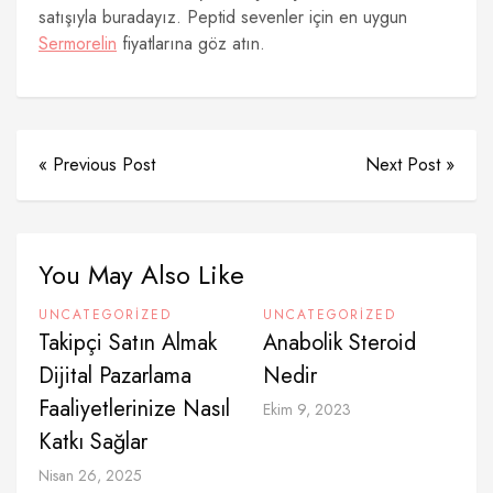
satışıyla buradayız. Peptid sevenler için en uygun
Sermorelin
fiyatlarına göz atın.
« Previous Post
Next Post »
You May Also Like
UNCATEGORIZED
UNCATEGORIZED
Takipçi Satın Almak
Anabolik Steroid
Dijital Pazarlama
Nedir
Faaliyetlerinize Nasıl
Ekim 9, 2023
Katkı Sağlar
Nisan 26, 2025