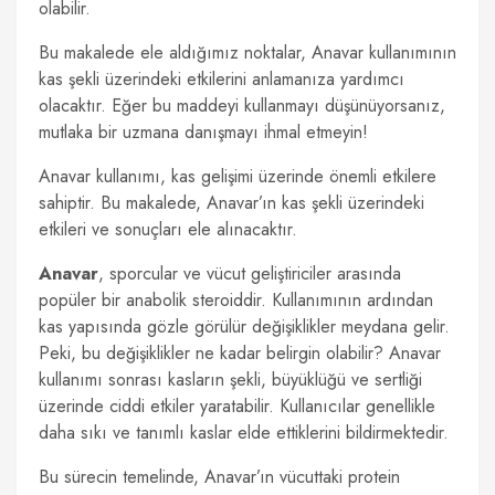
olabilir.
Bu makalede ele aldığımız noktalar, Anavar kullanımının
kas şekli üzerindeki etkilerini anlamanıza yardımcı
olacaktır. Eğer bu maddeyi kullanmayı düşünüyorsanız,
mutlaka bir uzmana danışmayı ihmal etmeyin!
Anavar kullanımı, kas gelişimi üzerinde önemli etkilere
sahiptir. Bu makalede, Anavar’ın kas şekli üzerindeki
etkileri ve sonuçları ele alınacaktır.
Anavar
, sporcular ve vücut geliştiriciler arasında
popüler bir anabolik steroiddir. Kullanımının ardından
kas yapısında gözle görülür değişiklikler meydana gelir.
Peki, bu değişiklikler ne kadar belirgin olabilir? Anavar
kullanımı sonrası kasların şekli, büyüklüğü ve sertliği
üzerinde ciddi etkiler yaratabilir. Kullanıcılar genellikle
daha sıkı ve tanımlı kaslar elde ettiklerini bildirmektedir.
Bu sürecin temelinde, Anavar’ın vücuttaki protein