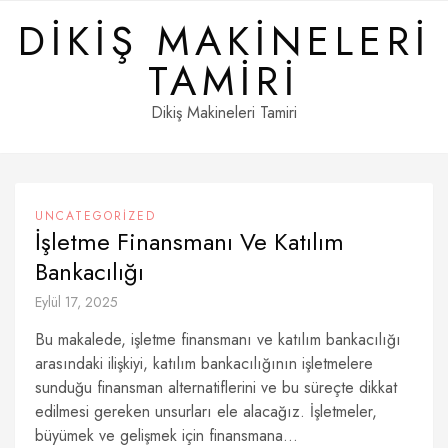
Skip
DIKIŞ MAKINELERI
to
content
TAMIRI
Dikiş Makineleri Tamiri
UNCATEGORIZED
İşletme Finansmanı Ve Katılım
Bankacılığı
Eylül 17, 2025
Bu makalede, işletme finansmanı ve katılım bankacılığı
arasındaki ilişkiyi, katılım bankacılığının işletmelere
sunduğu finansman alternatiflerini ve bu süreçte dikkat
edilmesi gereken unsurları ele alacağız. İşletmeler,
büyümek ve gelişmek için finansmana...