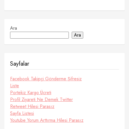
Ara
Ara
Sayfalar
Facebook Takipçi Gönderme Şifresiz
Liste
Portekiz Kargo Ücreti
Profil Ziyareti Ne Demek Twitter
Retweet Hilesi Parasız
Sayfa Listesi
Youtube Yorum Arttırma Hilesi Parasız