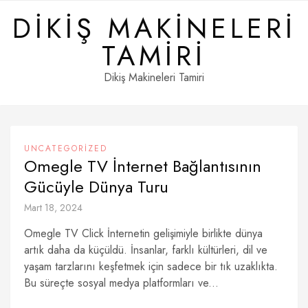
Skip
DIKIŞ MAKINELERI
to
content
TAMIRI
Dikiş Makineleri Tamiri
UNCATEGORIZED
Omegle TV İnternet Bağlantısının
Gücüyle Dünya Turu
Mart 18, 2024
Omegle TV Click İnternetin gelişimiyle birlikte dünya
artık daha da küçüldü. İnsanlar, farklı kültürleri, dil ve
yaşam tarzlarını keşfetmek için sadece bir tık uzaklıkta.
Bu süreçte sosyal medya platformları ve...